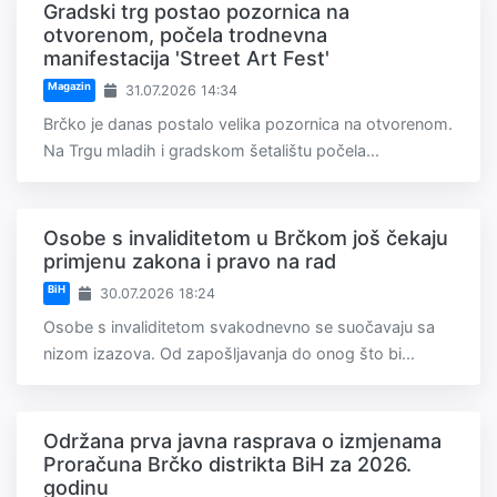
Gradski trg postao pozornica na
otvorenom, počela trodnevna
manifestacija 'Street Art Fest'
Magazin
31.07.2026 14:34
Brčko je danas postalo velika pozornica na otvorenom.
Na Trgu mladih i gradskom šetalištu počela...
Osobe s invaliditetom u Brčkom još čekaju
primjenu zakona i pravo na rad
BiH
30.07.2026 18:24
Osobe s invaliditetom svakodnevno se suočavaju sa
nizom izazova. Od zapošljavanja do onog što bi...
Održana prva javna rasprava o izmjenama
Proračuna Brčko distrikta BiH za 2026.
godinu