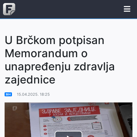
U Brčkom potpisan
Memorandum o
unapređenju zdravlja
zajednice
15.04.2025. 18:25
BiH