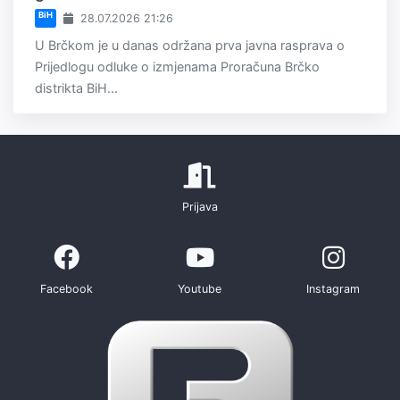
BiH
28.07.2026 21:26
U Brčkom je u danas održana prva javna rasprava o
Prijedlogu odluke o izmjenama Proračuna Brčko
distrikta BiH...
Prijava
Facebook
Youtube
Instagram