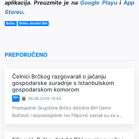
aplikacija. Preuzmite je na
Google Playu
i
App
Storeu
.
Brčko
Brčko distrikt BiH
PREPORUČENO
Čelnici Brčkog razgovarali o jačanju
gospodarske suradnje s Istanbulskom
gospodarskom komorom
BiH
06.08.2026 14:44
Predsjednik Skupštine Brčko distrikta BiH Damir
Bulčević i dopredsjednik Ivo Filipović sastali su se u...