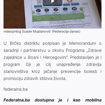
Play
Video
videoprilog Suade Mujdanović (Federacija danas)
U Brčko distriktu potpisan je Memorandum o
saradnji i partnerstvu u okviru Programa „Zdrave
zajednice u Bosni i Hercegovini“. Predstavljen je i
program čiji je cilj unapređenje zdravlja
stanovništva kroz jačanje prevencije bolesti i
promociju zdravih stilova života.
federalna.ba
Federalna.ba dostupna je i kao mobilna