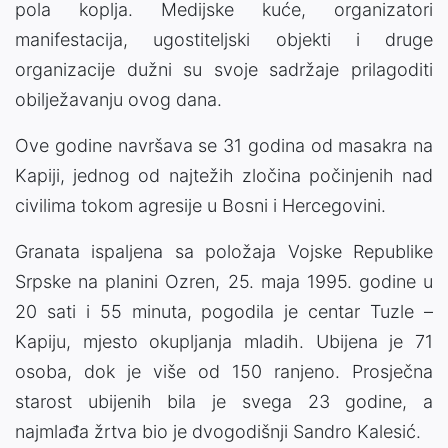
pola koplja. Medijske kuće, organizatori
manifestacija, ugostiteljski objekti i druge
organizacije dužni su svoje sadržaje prilagoditi
obilježavanju ovog dana.
Ove godine navršava se 31 godina od masakra na
Kapiji, jednog od najtežih zločina počinjenih nad
civilima tokom agresije u Bosni i Hercegovini.
Granata ispaljena sa položaja Vojske Republike
Srpske na planini Ozren, 25. maja 1995. godine u
20 sati i 55 minuta, pogodila je centar Tuzle –
Kapiju, mjesto okupljanja mladih. Ubijena je 71
osoba, dok je više od 150 ranjeno. Prosječna
starost ubijenih bila je svega 23 godine, a
najmlađa žrtva bio je dvogodišnji Sandro Kalesić.