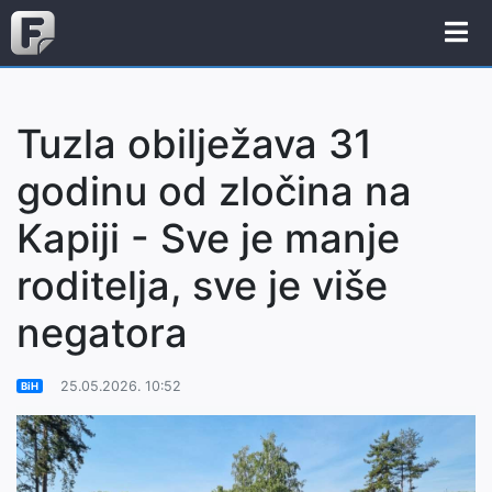
Tuzla obilježava 31
godinu od zločina na
Kapiji - Sve je manje
roditelja, sve je više
negatora
25.05.2026. 10:52
BiH