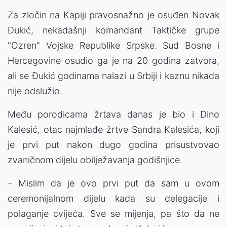
Za zločin na Kapiji pravosnažno je osuđen Novak
Đukić, nekadašnji komandant Taktičke grupe
"Ozren" Vojske Republike Srpske. Sud Bosne i
Hercegovine osudio ga je na 20 godina zatvora,
ali se Đukić godinama nalazi u Srbiji i kaznu nikada
nije odslužio.
Među porodicama žrtava danas je bio i Dino
Kalesić, otac najmlađe žrtve Sandra Kalesića, koji
je prvi put nakon dugo godina prisustvovao
zvaničnom dijelu obilježavanja godišnjice.
– Mislim da je ovo prvi put da sam u ovom
ceremonijalnom dijelu kada su delegacije i
polaganje cvijeća. Sve se mijenja, pa što da ne