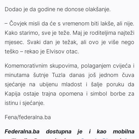
Dodao je da godine ne donose olakšanje.
– Čovjek misli da će s vremenom biti lakše, ali nije.
Kako starimo, sve je teže. Maj je roditeljima najteži
mjesec. Svaki dan je težak, ali ovo je više nego
teško – rekao je Elvisov otac.
Komemorativnim skupovima, polaganjem cvijeća i
minutama šutnje Tuzla danas još jednom čuva
sjećanje na ubijenu mladost i šalje poruku da
Kapija ostaje trajna opomena i simbol borbe za
istinu i sjećanje.
Fena/federalna.ba
Federalna.ba dostupna je i kao mobilna