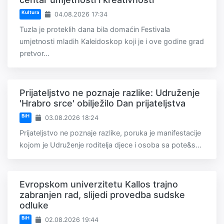
Kultura
04.08.2026 17:34
Tuzla je proteklih dana bila domaćin Festivala
umjetnosti mladih Kaleidoskop koji je i ove godine grad
pretvor...
Prijateljstvo ne poznaje razlike: Udruženje
'Hrabro srce' obilježilo Dan prijateljstva
BiH
03.08.2026 18:24
Prijateljstvo ne poznaje razlike, poruka je manifestacije
kojom je Udruženje roditelja djece i osoba sa pote&s...
Evropskom univerzitetu Kallos trajno
zabranjen rad, slijedi provedba sudske
odluke
BiH
02.08.2026 19:44