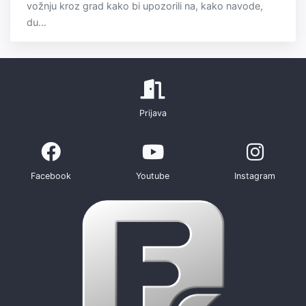
vožnju kroz grad kako bi upozorili na, kako navode,
du...
Prijava
Facebook
Youtube
Instagram