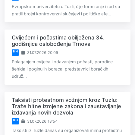
Evropskom univerzitetu u Tuzli, čije formiranje i rad su
pratili brojni kontroverzni slučajevi i političke afe...
Cvijećem i počastima obilježena 34.
godišnjica oslobođenja Trnova
BiH
31.07.2026 20:09
Polaganjem cvijeća i odavanjem počasti, porodice
šehida i poginulih boraca, predstavnici boračkih
udruž...
Taksisti protestnom vožnjom kroz Tuzlu:
Traže hitne izmjene zakona i zaustavljanje
izdavanja novih dozvola
BiH
31.07.2026 18:54
Taksisti iz Tuzle danas su organizovali mirnu protestnu