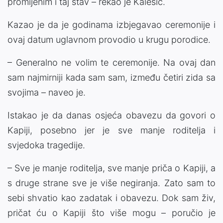
promijenim i taj stav – rekao je Kalesić.
Kazao je da je godinama izbjegavao ceremonije i
ovaj datum uglavnom provodio u krugu porodice.
– Generalno ne volim te ceremonije. Na ovaj dan
sam najmirniji kada sam sam, između četiri zida sa
svojima – naveo je.
Istakao je da danas osjeća obavezu da govori o
Kapiji, posebno jer je sve manje roditelja i
svjedoka tragedije.
– Sve je manje roditelja, sve manje priča o Kapiji, a
s druge strane sve je više negiranja. Zato sam to
sebi shvatio kao zadatak i obavezu. Dok sam živ,
pričat ću o Kapiji što više mogu – poručio je