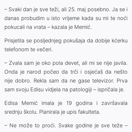
– Svaki dan je sve teži, ali 25. maj posebno. Ja se i
danas probudim u isto vrijeme kada su mi te noći
pokucali na vrata – kazala je Memić.
Prisjetila se posljednjeg pokušaja da dobije kćerku
telefonom te večeri.
– Zvala sam je oko pola devet, ali mi se nije javila.
Onda je narod počeo da trči i osjećaš da nešto
nije dobro. Rekla sam da ne gase televizor. Prva
sam svoju Edisu vidjela na patologiji – ispričala je.
Edisa Memić imala je 19 godina i završavala
srednju školu. Planirala je upis fakulteta.
– Ne može to proći. Svake godine je sve teže –