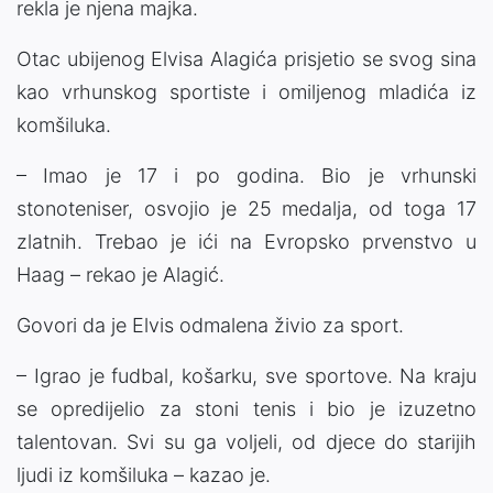
rekla je njena majka.
Otac ubijenog Elvisa Alagića prisjetio se svog sina
kao vrhunskog sportiste i omiljenog mladića iz
komšiluka.
– Imao je 17 i po godina. Bio je vrhunski
stonoteniser, osvojio je 25 medalja, od toga 17
zlatnih. Trebao je ići na Evropsko prvenstvo u
Haag – rekao je Alagić.
Govori da je Elvis odmalena živio za sport.
– Igrao je fudbal, košarku, sve sportove. Na kraju
se opredijelio za stoni tenis i bio je izuzetno
talentovan. Svi su ga voljeli, od djece do starijih
ljudi iz komšiluka – kazao je.