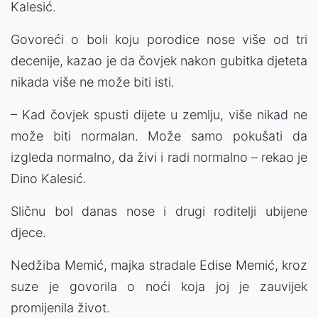
Kalesić.
Govoreći o boli koju porodice nose više od tri
decenije, kazao je da čovjek nakon gubitka djeteta
nikada više ne može biti isti.
– Kad čovjek spusti dijete u zemlju, više nikad ne
može biti normalan. Može samo pokušati da
izgleda normalno, da živi i radi normalno – rekao je
Dino Kalesić.
Sličnu bol danas nose i drugi roditelji ubijene
djece.
Nedžiba Memić, majka stradale Edise Memić, kroz
suze je govorila o noći koja joj je zauvijek
promijenila život.