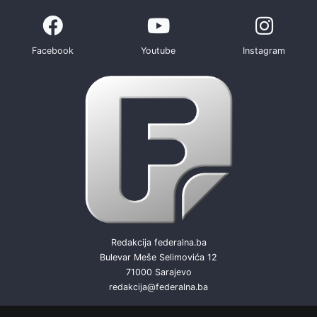
Facebook
Youtube
Instagram
Redakcija federalna.ba
Bulevar Meše Selimovića 12
71000 Sarajevo
redakcija@federalna.ba