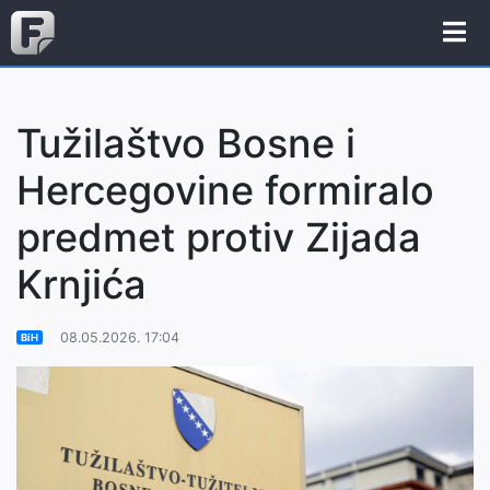
Tužilaštvo Bosne i
Hercegovine formiralo
predmet protiv Zijada
Krnjića
08.05.2026. 17:04
BiH