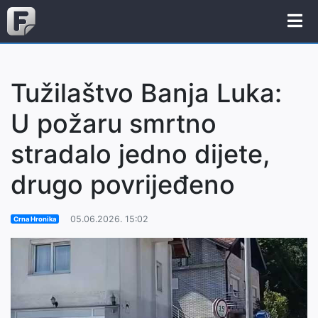
Tužilaštvo Banja Luka:
U požaru smrtno
stradalo jedno dijete,
drugo povrijeđeno
05.06.2026. 15:02
Crna Hronika