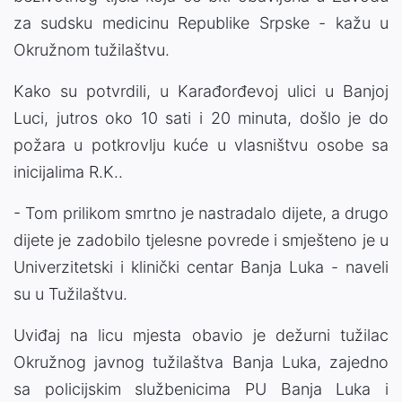
za sudsku medicinu Republike Srpske - kažu u
Okružnom tužilaštvu.
Kako su potvrdili, u Karađorđevoj ulici u Banjoj
Luci, jutros oko 10 sati i 20 minuta, došlo je do
požara u potkrovlju kuće u vlasništvu osobe sa
inicijalima R.K..
- Tom prilikom smrtno je nastradalo dijete, a drugo
dijete je zadobilo tjelesne povrede i smješteno je u
Univerzitetski i klinički centar Banja Luka - naveli
su u Tužilaštvu.
Uviđaj na licu mjesta obavio je dežurni tužilac
Okružnog javnog tužilaštva Banja Luka, zajedno
sa policijskim službenicima PU Banja Luka i