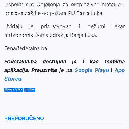
inspektorom Odjeljenja za eksplozivne materije i
poslove zaštite od požara PU Banja Luka.
Uviđaju je prisustvovao i dežurni ljekar
mrtvozornik Doma zdravlja Banja Luka.
Fena/federalna.ba
Federalna.ba dostupna je i kao mobilna
aplikacija. Preuzmite je na
Google Playu
i
App
Storeu
.
Banja Luka
požar
PREPORUČENO