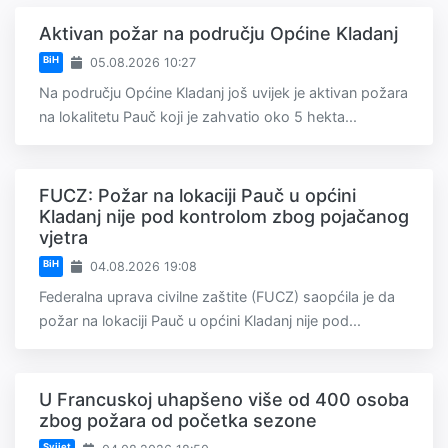
Aktivan požar na području Općine Kladanj
BiH
05.08.2026 10:27
Na području Općine Kladanj još uvijek je aktivan požara
na lokalitetu Pauč koji je zahvatio oko 5 hekta...
FUCZ: Požar na lokaciji Pauč u općini
Kladanj nije pod kontrolom zbog pojačanog
vjetra
BiH
04.08.2026 19:08
Federalna uprava civilne zaštite (FUCZ) saopćila je da
požar na lokaciji Pauč u općini Kladanj nije pod...
U Francuskoj uhapšeno više od 400 osoba
zbog požara od početka sezone
Svijet