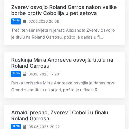
Zverev osvojio Roland Garros nakon velike
borbe protiv Cobollija u pet setova
Tenis
07.06.2026 20:08
Treći teniser svijeta Nijemac Alexander Zverev osvojio
je titulu na Roland Garrosu, pošto je danas u fi...
Ruskinja Mirra Andreeva osvojila titulu na
Roland Garrosu
Tenis
06.06.2026 17:20
Ruska teniserka Mirra Andreeva osvojila je danas prvu
Grand slam titulu u karijeri, pošto je u finalu R...
Arnaldi predao, Zverev i Cobolli u finalu
Roland Garrosa
Tenis
05.06.2026 20:22