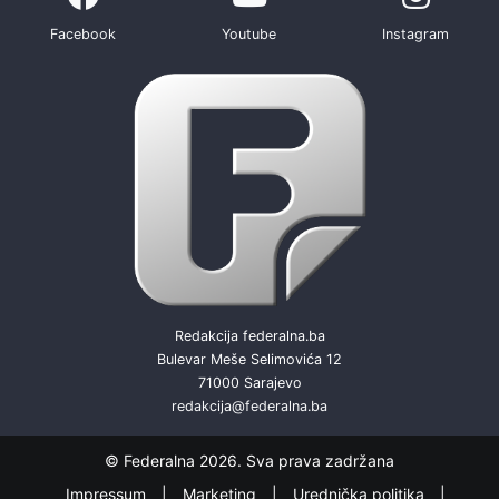
Facebook
Youtube
Instagram
Redakcija federalna.ba
Bulevar Meše Selimovića 12
71000 Sarajevo
redakcija@federalna.ba
© Federalna 2026. Sva prava zadržana
Impressum
Marketing
Urednička politika