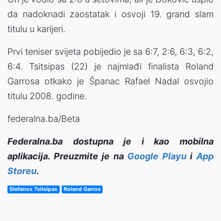
da nadoknadi zaostatak i osvoji 19. grand slam
titulu u karijeri.
Prvi teniser svijeta pobijedio je sa 6:7, 2:6, 6:3, 6:2,
6:4. Tsitsipas (22) je najmlađi finalista Roland
Garrosa otkako je Španac Rafael Nadal osvojio
titulu 2008. godine.
federalna.ba/Beta
Federalna.ba dostupna je i kao mobilna
aplikacija. Preuzmite je na
Google Playu
i
App
Storeu
.
Stefanos Tsitsipas
Roland Garros