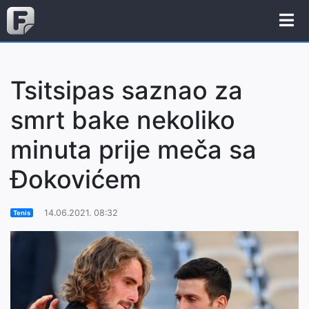
Tsitsipas saznao za
smrt bake nekoliko
minuta prije meča sa
Đokovićem
14.06.2021. 08:32
Tenis