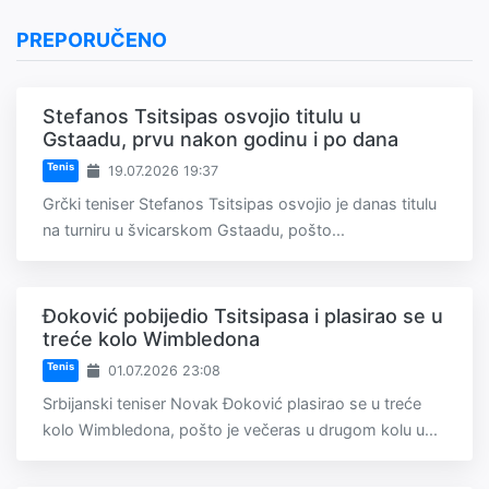
PREPORUČENO
Stefanos Tsitsipas osvojio titulu u
Gstaadu, prvu nakon godinu i po dana
Tenis
19.07.2026 19:37
Grčki teniser Stefanos Tsitsipas osvojio je danas titulu
na turniru u švicarskom Gstaadu, pošto...
Đoković pobijedio Tsitsipasa i plasirao se u
treće kolo Wimbledona
Tenis
01.07.2026 23:08
Srbijanski teniser Novak Đoković plasirao se u treće
kolo Wimbledona, pošto je večeras u drugom kolu u...