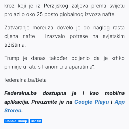
kroz koji je iz Perzijskog zaljeva prema svijetu
prolazilo oko 25 posto globalnog izvoza nafte.
Zatvaranje moreuza dovelo je do naglog rasta
cijena nafte i izazvalo potrese na svjetskim
tržištima.
Trump je danas također ocijenio da je krhko
primirje u ratu s Iranom „na aparatima“.
federalna.ba/Beta
Federalna.ba dostupna je i kao mobilna
aplikacija. Preuzmite je na
Google Playu
i
App
Storeu
.
Donald Trump
Benzin