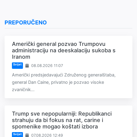
PREPORUČENO
Američki general pozvao Trumpovu
administraciju na deeskalaciju sukoba s
Iranom
Svijet
08.08.2026 11:07
Američki predsjedavajući Združenog generalštaba,
general Dan Caine, privatno je pozvao visoke
zvaničnik...
Trump sve nepopularniji: Republikanci
strahuju da bi fokus na rat, carine i
spomenike mogao koštati izbora
Svijet
07.08.2026 12:49