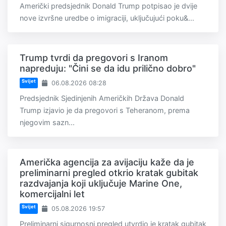
Američki predsjednik Donald Trump potpisao je dvije
nove izvršne uredbe o imigraciji, uključujući poku&...
Trump tvrdi da pregovori s Iranom
napreduju: "Čini se da idu prilično dobro"
Svijet
06.08.2026 08:28
Predsjednik Sjedinjenih Američkih Država Donald
Trump izjavio je da pregovori s Teheranom, prema
njegovim sazn...
Američka agencija za avijaciju kaže da je
preliminarni pregled otkrio kratak gubitak
razdvajanja koji uključuje Marine One,
komercijalni let
Svijet
05.08.2026 19:57
Preliminarni sigurnosni pregled utvrdio je kratak gubitak