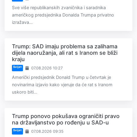
Sve više republikanskih zvaničnika i saradnika
američkog predsjednika Donalda Trumpa privatno
izražava...
Trump: SAD imaju problema sa zalihama
dijela naoružanja, ali rat s Iranom se bliži
kraju
Svijet
07.08.2026 10:27
Američki predsjednik Donald Trump u četvrtak je
novinarima izjavio kako vjeruje da će rat s Iranom
uskoro biti...
Trump ponovo pokušava ograničiti pravo
na državljanstvo po rođenju u SAD-u
Svijet
07.08.2026 09:35