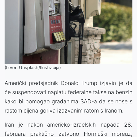
(Izvor: Unsplash/Ilustracija)
Američki predsjednik Donald Trump izjavio je da
će suspendovati naplatu federalne takse na benzin
kako bi pomogao građanima SAD-a da se nose s
rastom cijena goriva izazvanim ratom s Iranom.
Iran je nakon američko-izraelskih napada 28.
februara praktično zatvorio Hormuški moreuz,