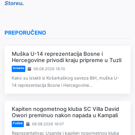
Storeu
.
PREPORUČENO
Muška U-14 reprezentacija Bosne i
Hercegovine privodi kraju pripreme u Tuzli
Košarka
06.08.2026 16:10
Kako su istakli iz Košarkaškog saveza BiH, muška U-
14 reprezentacija Bosne i Hercegovine...
Kapiten nogometnog kluba SC Villa David
Owori preminuo nakon napada u Kampali
Fudbal
06.08.2026 16:07
Reprezentativac Ugande i kapiten nogometnog kluba