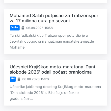
Mohamed Salah potpisao za Trabzonspor
za 17 miliona eura po sezoni
Fudbal
06.08.2026 15:58
Turski fudbalski klub Trabzonspor potvrdio je u
četvrtak dvogodišnji angažman egipatske zvijezde
Mohame...
Učesnici Krajiškog moto-maratona 'Dani
slobode 2026' odali počast braniocima
BiH
06.08.2026 15:26
Učesnike jubilarnog desetog Krajiškog moto-maratona
"Dani slobode 2026" u Bihaću je dočekao
gradonačeln...