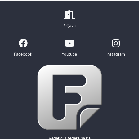
Prijava
Facebook
Youtube
Instagram
Redakcija federalna.ba