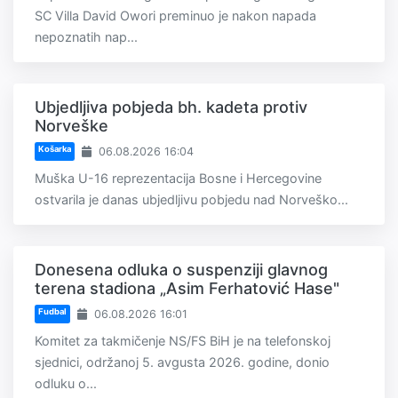
SC Villa David Owori preminuo je nakon napada
nepoznatih nap...
Ubjedljiva pobjeda bh. kadeta protiv
Norveške
Košarka
06.08.2026 16:04
Muška U-16 reprezentacija Bosne i Hercegovine
ostvarila je danas ubjedljivu pobjedu nad Norveško...
Donesena odluka o suspenziji glavnog
terena stadiona „Asim Ferhatović Hase"
Fudbal
06.08.2026 16:01
Komitet za takmičenje NS/FS BiH je na telefonskoj
sjednici, održanoj 5. avgusta 2026. godine, donio
odluku o...