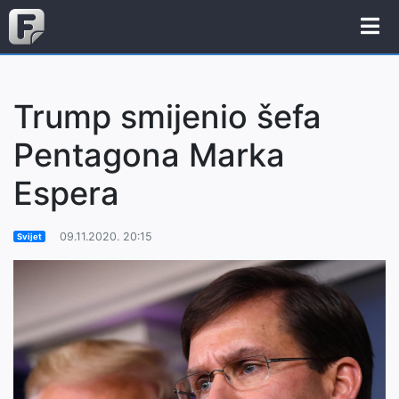
Trump smijenio šefa
Pentagona Marka
Espera
09.11.2020. 20:15
Svijet