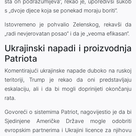
šta on podrazumijeva“, rekao je, uporedivši sukob
s „dvoje djece koja se ponekad moraju boriti“.
Istovremeno je pohvalio Zelenskog, rekavši da
„radi nevjerovatan posao“ i da je „veoma efikasan“.
Ukrajinski napadi i proizvodnja
Patriota
Komentirajući ukrajinske napade duboko na ruskoj
teritoriji, Trump je rekao da oni predstavljaju
eskalaciju, ali i da bi mogli doprinijeti okončanju
rata.
Govoreći o sistemima Patriot, nagovijestio je da bi
Sjedinjene Američke Države mogle odobriti
evropskim partnerima i Ukrajini licence za njihovu