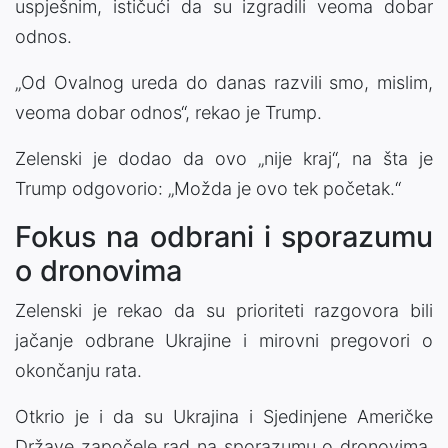
uspješnim, ističući da su izgradili veoma dobar
odnos.
„Od Ovalnog ureda do danas razvili smo, mislim,
veoma dobar odnos“, rekao je Trump.
Zelenski je dodao da ovo „nije kraj“, na šta je
Trump odgovorio: „Možda je ovo tek početak.“
Fokus na odbrani i sporazumu
o dronovima
Zelenski je rekao da su prioriteti razgovora bili
jačanje odbrane Ukrajine i mirovni pregovori o
okončanju rata.
Otkrio je i da su Ukrajina i Sjedinjene Američke
Države započele rad na sporazumu o dronovima,