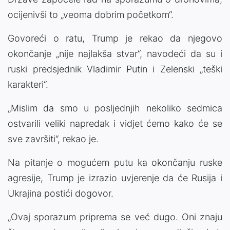
ocijenivši to „veoma dobrim početkom“.
Govoreći o ratu, Trump je rekao da njegovo
okončanje „nije najlakša stvar“, navodeći da su i
ruski predsjednik Vladimir Putin i Zelenski „teški
karakteri“.
„Mislim da smo u posljednjih nekoliko sedmica
ostvarili veliki napredak i vidjet ćemo kako će se
sve završiti“, rekao je.
Na pitanje o mogućem putu ka okončanju ruske
agresije, Trump je izrazio uvjerenje da će Rusija i
Ukrajina postići dogovor.
„Ovaj sporazum priprema se već dugo. Oni znaju