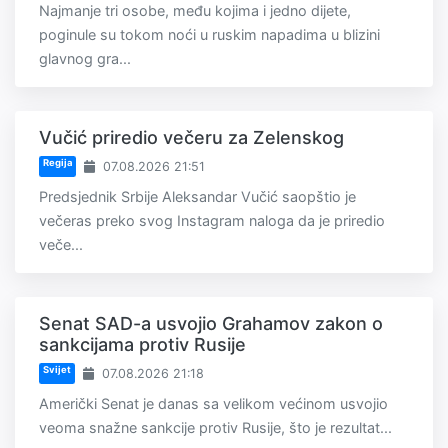
Najmanje tri osobe, među kojima i jedno dijete,
poginule su tokom noći u ruskim napadima u blizini
glavnog gra...
Vučić priredio večeru za Zelenskog
Regija
07.08.2026 21:51
Predsjednik Srbije Aleksandar Vučić saopštio je
večeras preko svog Instagram naloga da je priredio
veče...
Senat SAD-a usvojio Grahamov zakon o
sankcijama protiv Rusije
Svijet
07.08.2026 21:18
Američki Senat je danas sa velikom većinom usvojio
veoma snažne sankcije protiv Rusije, što je rezultat...