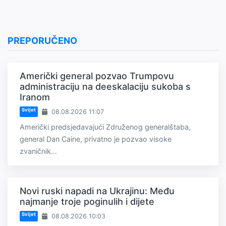
PREPORUČENO
Američki general pozvao Trumpovu
administraciju na deeskalaciju sukoba s
Iranom
Svijet
08.08.2026 11:07
Američki predsjedavajući Združenog generalštaba,
general Dan Caine, privatno je pozvao visoke
zvaničnik...
Novi ruski napadi na Ukrajinu: Među
najmanje troje poginulih i dijete
Svijet
08.08.2026 10:03