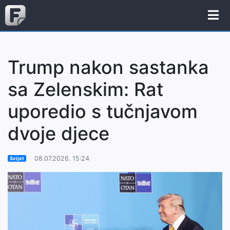
Trump nakon sastanka
sa Zelenskim: Rat
uporedio s tučnjavom
dvoje djece
08.07.2026. 15:24
Svijet