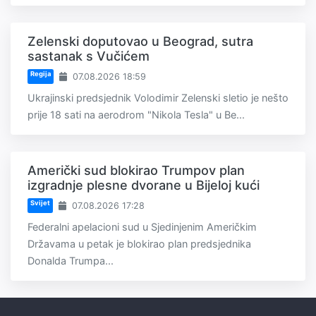
Zelenski doputovao u Beograd, sutra
sastanak s Vučićem
Regija
07.08.2026 18:59
Ukrajinski predsjednik Volodimir Zelenski sletio je nešto
prije 18 sati na aerodrom "Nikola Tesla" u Be...
Američki sud blokirao Trumpov plan
izgradnje plesne dvorane u Bijeloj kući
Svijet
07.08.2026 17:28
Federalni apelacioni sud u Sjedinjenim Američkim
Državama u petak je blokirao plan predsjednika
Donalda Trumpa...