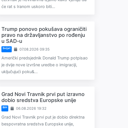
će rat s Iranom uskoro biti...
Trump ponovo pokušava ograničiti
pravo na državljanstvo po rođenju
u SAD-u
Svijet
07.08.2026 09:35
Američki predsjednik Donald Trump potpisao
je dvije nove izvršne uredbe o imigraciji,
uključujući poku&...
Grad Novi Travnik prvi put izravno
dobio sredstva Europske unije
BiH
06.08.2026 19:32
Grad Novi Travnik prvi put je dobio direktna
bespovratna sredstva Europske unije,