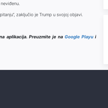
o neviđenu.
anju“, zaključio je Trump u svojoj objavi.
na aplikacija. Preuzmite je na
Google Playu
i