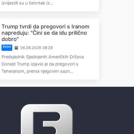
izvijestili su u četvrtak iz...
Trump tvrdi da pregovori s Iranom
napreduju: "Čini se da idu prilično
dobro"
Svijet
06.08.2026 08:28
Predsjednik Sjedinjenih Američkih Država
Donald Trump izjavio je da pregovori s
Teheranom, prema njegovim sazn...