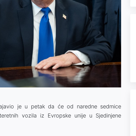
najavio je u petak da će od naredne sedmice
eretnih vozila iz Evropske unije u Sjedinjene