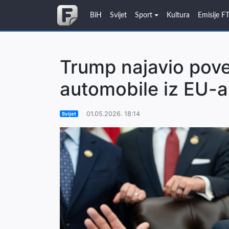
BiH
Svijet
Sport
Kultura
Emisije F
Trump najavio pove
automobile iz EU-a
01.05.2026. 18:14
Svijet