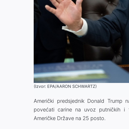
(Izvor: EPA/AARON SCHWARTZ)
Američki predsjednik Donald Trump 
povećati carine na uvoz putničkih i t
Američke Države na 25 posto.