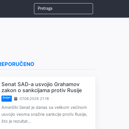
REPORUČENO
Senat SAD-a usvojio Grahamov
zakon o sankcijama protiv Rusije
Svijet
07.08.2026 21:18
Američki Senat je danas sa velikom većinom
usvojio veoma snažne sankcije protiv Rusije,
što je rezultat...