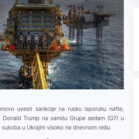
novo uvesti sankcije na rusku isporuku nafte,
nik Donald Trump na samitu Grupe sedam (G7) u
e sukoba u Ukrajini visoko na dnevnom redu.