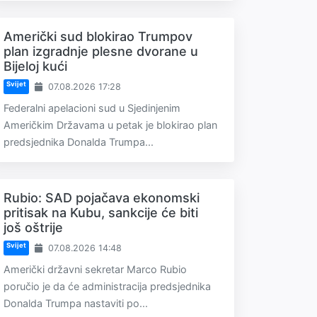
Američki sud blokirao Trumpov
plan izgradnje plesne dvorane u
Bijeloj kući
Svijet
07.08.2026 17:28
Federalni apelacioni sud u Sjedinjenim
Američkim Državama u petak je blokirao plan
predsjednika Donalda Trumpa...
Rubio: SAD pojačava ekonomski
pritisak na Kubu, sankcije će biti
još oštrije
Svijet
07.08.2026 14:48
Američki državni sekretar Marco Rubio
poručio je da će administracija predsjednika
Donalda Trumpa nastaviti po...