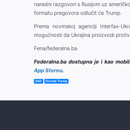
naredni razgovori s Rusijom uz američko 
formatu pregovora odlučit će Trump.
Prema novinskoj agenciji Interfax-Uk
mogućnosti da Ukrajina proizvodi protiv
Fena/federalna.ba
Federalna.ba dostupna je i kao mobil
App Storeu
.
SAD
Donald Trump