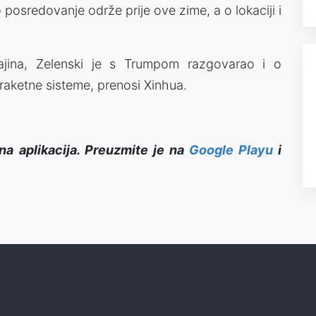
posredovanje održe prije ove zime, a o lokaciji i
rajina, Zelenski je s Trumpom razgovarao i o
raketne sisteme, prenosi Xinhua.
na aplikacija. Preuzmite je na
Google Playu
i