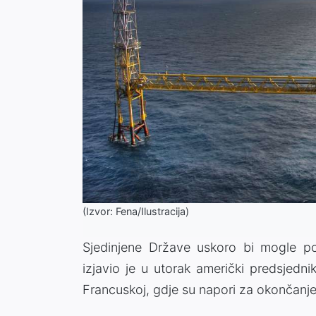
(Izvor: Fena/Ilustracija)
Sjedinjene Države uskoro bi mogle po
izjavio je u utorak američki predsjed
Francuskoj, gdje su napori za okončanj