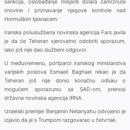
sankcija, oslobađanje milijardi dolara zamrznute
imovine i priznavanje njegove kontrole nad
Hormuškim tjesnacem.
Iranska poluslužbena novinska agencija Fars javila
je da će Teheran vjerovatno odobriti sporazum,
iako još nije dao službeni odgovor.
U međuvremenu, portparol iranskog ministarstva
vanjskih poslova Esmaeil Baghaei rekao je da
Teheran još nije donio konačnu odluku o
mogućem sporazumu sa SAD-om, prenosi
državna novinska agencija IRNA.
Izraelski premijer Benjamin Netanyahu odvojeno je
izjavio da je s Trumpom razgovarao u četvrtak.