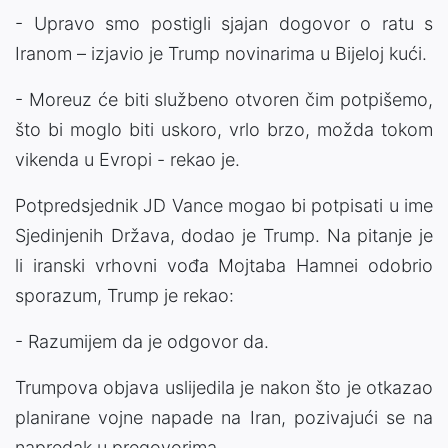
- Upravo smo postigli sjajan dogovor o ratu s
Iranom – izjavio je Trump novinarima u Bijeloj kući.
- Moreuz će biti službeno otvoren čim potpišemo,
što bi moglo biti uskoro, vrlo brzo, možda tokom
vikenda u Evropi - rekao je.
Potpredsjednik JD Vance mogao bi potpisati u ime
Sjedinjenih Država, dodao je Trump. Na pitanje je
li iranski vrhovni vođa Mojtaba Hamnei odobrio
sporazum, Trump je rekao:
- Razumijem da je odgovor da.
Trumpova objava uslijedila je nakon što je otkazao
planirane vojne napade na Iran, pozivajući se na
napredak u pregovorima.