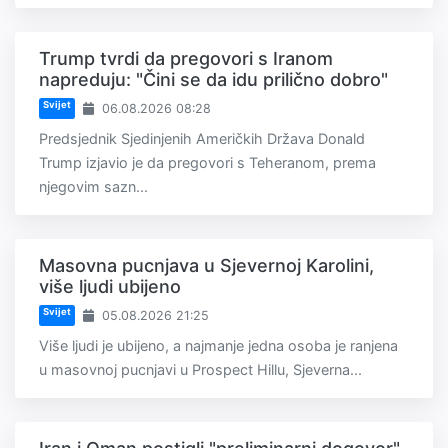
Trump tvrdi da pregovori s Iranom
napreduju: "Čini se da idu prilično dobro"
Svijet
06.08.2026 08:28
Predsjednik Sjedinjenih Američkih Država Donald
Trump izjavio je da pregovori s Teheranom, prema
njegovim sazn...
Masovna pucnjava u Sjevernoj Karolini,
više ljudi ubijeno
Svijet
05.08.2026 21:25
Više ljudi je ubijeno, a najmanje jedna osoba je ranjena
u masovnoj pucnjavi u Prospect Hillu, Sjeverna...