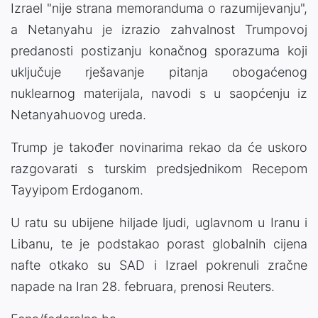
Izrael "nije strana memoranduma o razumijevanju",
a Netanyahu je izrazio zahvalnost Trumpovoj
predanosti postizanju konačnog sporazuma koji
uključuje rješavanje pitanja obogaćenog
nuklearnog materijala, navodi s u saopćenju iz
Netanyahuovog ureda.
Trump je također novinarima rekao da će uskoro
razgovarati s turskim predsjednikom Recepom
Tayyipom Erdoganom.
U ratu su ubijene hiljade ljudi, uglavnom u Iranu i
Libanu, te je podstakao porast globalnih cijena
nafte otkako su SAD i Izrael pokrenuli zračne
napade na Iran 28. februara, prenosi Reuters.