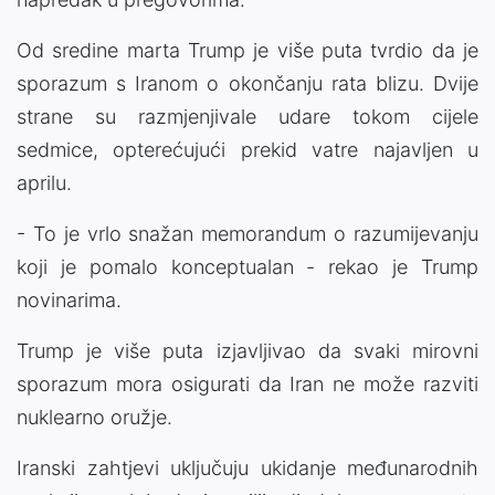
Od sredine marta Trump je više puta tvrdio da je
sporazum s Iranom o okončanju rata blizu. Dvije
strane su razmjenjivale udare tokom cijele
sedmice, opterećujući prekid vatre najavljen u
aprilu.
- To je vrlo snažan memorandum o razumijevanju
koji je pomalo konceptualan - rekao je Trump
novinarima.
Trump je više puta izjavljivao da svaki mirovni
sporazum mora osigurati da Iran ne može razviti
nuklearno oružje.
Iranski zahtjevi uključuju ukidanje međunarodnih