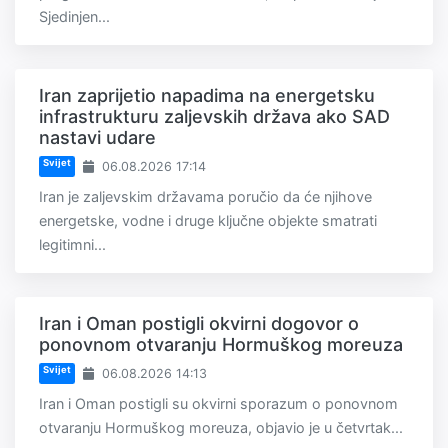
Sjedinjen...
Iran zaprijetio napadima na energetsku
infrastrukturu zaljevskih država ako SAD
nastavi udare
Svijet
06.08.2026 17:14
Iran je zaljevskim državama poručio da će njihove
energetske, vodne i druge ključne objekte smatrati
legitimni...
Iran i Oman postigli okvirni dogovor o
ponovnom otvaranju Hormuškog moreuza
Svijet
06.08.2026 14:13
Iran i Oman postigli su okvirni sporazum o ponovnom
otvaranju Hormuškog moreuza, objavio je u četvrtak...