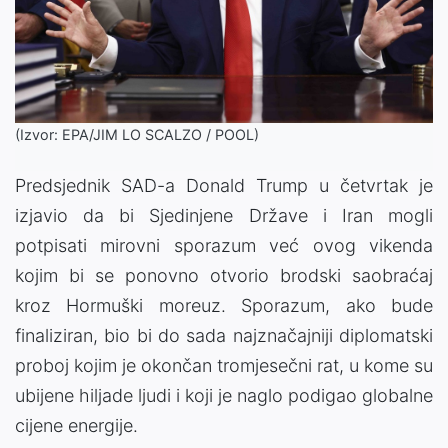
(Izvor: EPA/JIM LO SCALZO / POOL)
Predsjednik SAD-a Donald Trump u četvrtak je
izjavio da bi Sjedinjene Države i Iran mogli
potpisati mirovni sporazum već ovog vikenda
kojim bi se ponovno otvorio brodski saobraćaj
kroz Hormuški moreuz. Sporazum, ako bude
finaliziran, bio bi do sada najznačajniji diplomatski
proboj kojim je okončan tromjesečni rat, u kome su
ubijene hiljade ljudi i koji je naglo podigao globalne
cijene energije.