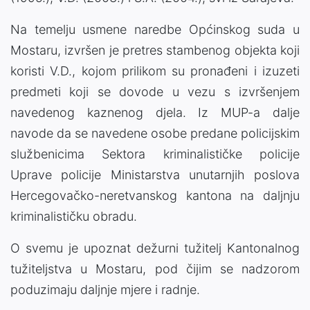
Na temelju usmene naredbe Općinskog suda u
Mostaru, izvršen je pretres stambenog objekta koji
koristi V.D., kojom prilikom su pronađeni i izuzeti
predmeti koji se dovode u vezu s izvršenjem
navedenog kaznenog djela. Iz MUP-a dalje
navode da se navedene osobe predane policijskim
službenicima Sektora kriminalističke policije
Uprave policije Ministarstva unutarnjih poslova
Hercegovačko-neretvanskog kantona na daljnju
kriminalističku obradu.
O svemu je upoznat dežurni tužitelj Kantonalnog
tužiteljstva u Mostaru, pod čijim se nadzorom
poduzimaju daljnje mjere i radnje.