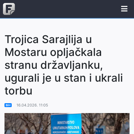
Trojica Sarajlija u
Mostaru opljačkala
stranu državljanku,
ugurali je u stan i ukrali
torbu
16.04.2026. 11:05
BiH