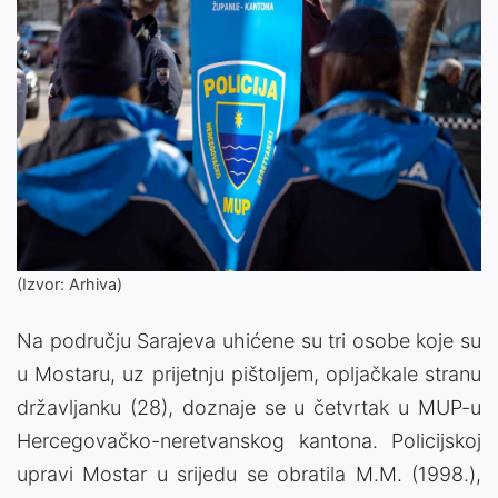
(Izvor: Arhiva)
Na području Sarajeva uhićene su tri osobe koje su
u Mostaru, uz prijetnju pištoljem, opljačkale stranu
državljanku (28), doznaje se u četvrtak u MUP-u
Hercegovačko-neretvanskog kantona. Policijskoj
upravi Mostar u srijedu se obratila M.M. (1998.),