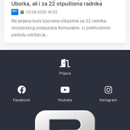
Uborka, ali i za 22 otpuštena radnika
BiH
03.08.2026 18:33
Ne jenjava bura izazvana otkazima za 22 radnika
mostarskog preduzeća Komunalno. U prethodnom
periodu održan je...
Prijava
Facebook
Youtube
Instagram