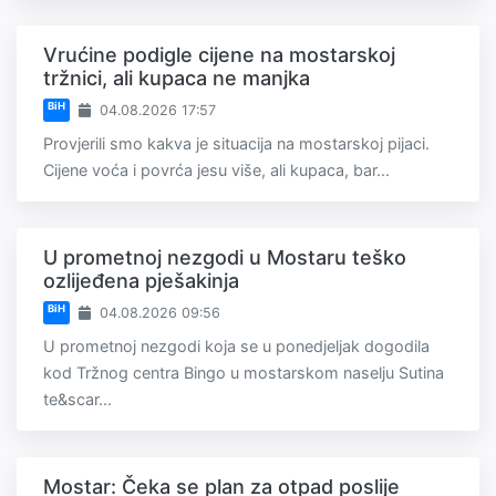
Vrućine podigle cijene na mostarskoj
tržnici, ali kupaca ne manjka
BiH
04.08.2026 17:57
Provjerili smo kakva je situacija na mostarskoj pijaci.
Cijene voća i povrća jesu više, ali kupaca, bar...
U prometnoj nezgodi u Mostaru teško
ozlijeđena pješakinja
BiH
04.08.2026 09:56
U prometnoj nezgodi koja se u ponedjeljak dogodila
kod Tržnog centra Bingo u mostarskom naselju Sutina
te&scar...
Mostar: Čeka se plan za otpad poslije