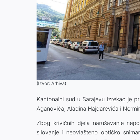
(Izvor: Arhiva)
Kantonalni sud u Sarajevu izrekao je p
Aganovića, Aladina Hajdarevića i Nermi
Zbog krivičnih djela narušavanje nepo
silovanje i neovlašteno optičko snim