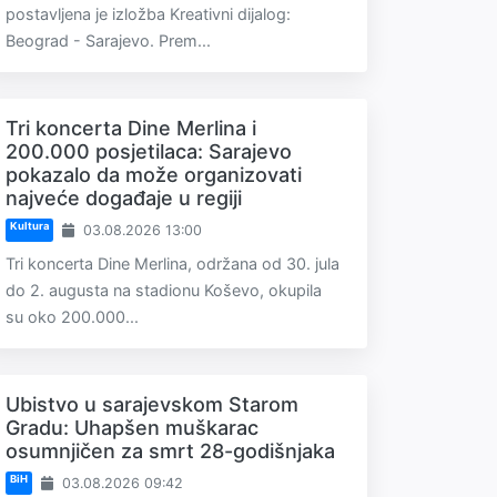
postavljena je izložba Kreativni dijalog:
Beograd - Sarajevo. Prem...
Tri koncerta Dine Merlina i
200.000 posjetilaca: Sarajevo
pokazalo da može organizovati
najveće događaje u regiji
Kultura
03.08.2026 13:00
Tri koncerta Dine Merlina, održana od 30. jula
do 2. augusta na stadionu Koševo, okupila
su oko 200.000...
Ubistvo u sarajevskom Starom
Gradu: Uhapšen muškarac
osumnjičen za smrt 28-godišnjaka
BiH
03.08.2026 09:42