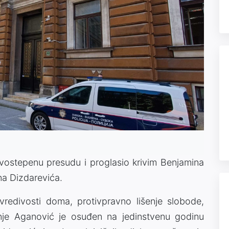
rvostepenu presudu i proglasio krivim Benjamina
na Dizdarevića.
vredivosti doma, protivpravno lišenje slobode,
anje Aganović je osuđen na jedinstvenu godinu