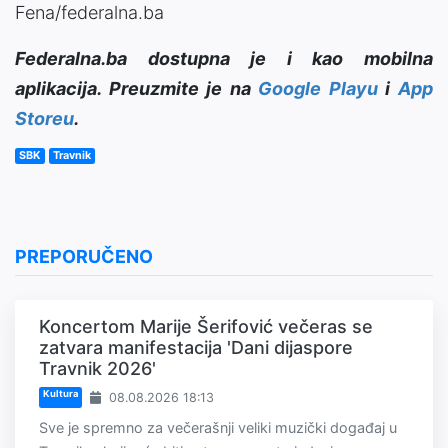
Fena/federalna.ba
Federalna.ba dostupna je i kao mobilna
aplikacija. Preuzmite je na
Google Playu
i
App
Storeu
.
SBK
Travnik
PREPORUČENO
Koncertom Marije Šerifović večeras se
zatvara manifestacija 'Dani dijaspore
Travnik 2026'
Kultura
08.08.2026 18:13
Sve je spremno za večerašnji veliki muzički događaj u