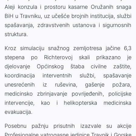
Aleji konzula i prostoru kasarne Oružanih snaga
BiH u Travniku, uz učešće brojnih institucija, službi
spašavanja, zdravstvenih ustanova i sigurnosnih
struktura.
Kroz simulaciju snažnog zemljotresa jačine 6,3
stepena po Richterovoj skali prikazano je
djelovanje Općinskog štaba civilne zaštite,
koordinacija interventnih službi, spašavanje
unesrećenih iz ruševina, gašenje požara,
medicinsko zbrinjavanje povrijeđenih, policijske
intervencije, kao i helikopterska medicinska
evakuacija.
Posebnu pažnju prisutnih izazvale su akcije
Profesionalne vatrogasne jedinice Travnik i Gorske