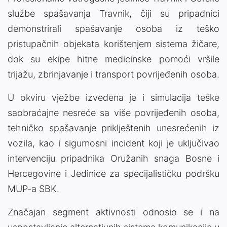
službe spašavanja Travnik, čiji su pripadnici
demonstrirali spašavanje osoba iz teško
pristupačnih objekata korištenjem sistema žičare,
dok su ekipe hitne medicinske pomoći vršile
trijažu, zbrinjavanje i transport povrijeđenih osoba.
U okviru vježbe izvedena je i simulacija teške
saobraćajne nesreće sa više povrijeđenih osoba,
tehničko spašavanje priklještenih unesrećenih iz
vozila, kao i sigurnosni incident koji je uključivao
intervenciju pripadnika Oružanih snaga Bosne i
Hercegovine i Jedinice za specijalističku podršku
MUP-a SBK.
Značajan segment aktivnosti odnosio se i na