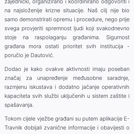
zajednički, organizirano i koordinirano odgovoriti i
na najsloženije krizne situacije. Naš cilj nije bio
samo demonstrirati opremu i procedure, nego prije
svega provjeriti spremnost ljudi koji svakodnevno
stoje na raspolaganju građanima. Sigurnost
građana mora ostati prioritet svih institucija -
poručio je Dautović.
Dodao je kako ovakve aktivnosti imaju poseban
značaj za unapređenje međusobne saradnje,
razmjenu iskustava i dodatno jačanje operativnih
kapaciteta svih službi uključenih u sistem zaštite i
spašavanja.
Tokom cijele vježbe građani su putem aplikacije E-
Travnik dobijali zvanične informacije i obavijesti o