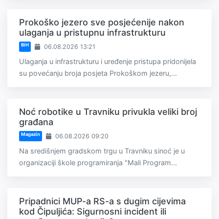
Prokoško jezero sve posjećenije nakon
ulaganja u pristupnu infrastrukturu
BiH
06.08.2026 13:21
Ulaganja u infrastrukturu i uređenje pristupa pridonijela
su povećanju broja posjeta Prokoškom jezeru,...
Noć robotike u Travniku privukla veliki broj
građana
Magazin
06.08.2026 09:20
Na središnjem gradskom trgu u Travniku sinoć je u
organizaciji škole programiranja "Mali Program...
Pripadnici MUP-a RS-a s dugim cijevima
kod Čipuljića: Sigurnosni incident ili