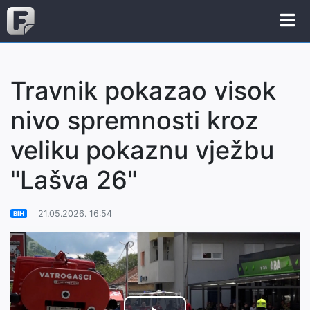
Travnik pokazao visok
nivo spremnosti kroz
veliku pokaznu vježbu
"Lašva 26"
21.05.2026. 16:54
BiH