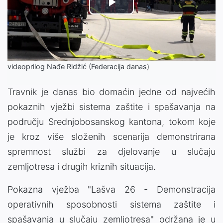
Play
Video
videoprilog Nađe Ridžić (Federacija danas)
Travnik je danas bio domaćin jedne od najvećih
pokaznih vježbi sistema zaštite i spašavanja na
području Srednjobosanskog kantona, tokom koje
je kroz više složenih scenarija demonstrirana
spremnost službi za djelovanje u slučaju
zemljotresa i drugih kriznih situacija.
Pokazna vježba "Lašva 26 - Demonstracija
operativnih sposobnosti sistema zaštite i
spašavanja u slučaju zemljotresa" održana je u