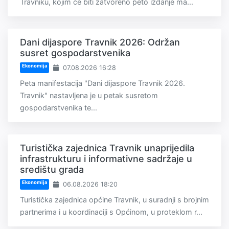
Travniku, kojim će biti zatvoreno peto izdanje ma...
Dani dijaspore Travnik 2026: Održan
susret gospodarstvenika
Ekonomija
07.08.2026 16:28
Peta manifestacija "Dani dijaspore Travnik 2026.
Travnik" nastavljena je u petak susretom
gospodarstvenika te...
Turistička zajednica Travnik unaprijedila
infrastrukturu i informativne sadržaje u
središtu grada
Ekonomija
06.08.2026 18:20
Turistička zajednica općine Travnik, u suradnji s brojnim
partnerima i u koordinaciji s Općinom, u proteklom r...