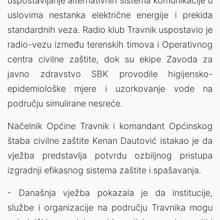
uspostavljanje alternativnih sistema komunikacije u
uslovima nestanka električne energije i prekida
standardnih veza. Radio klub Travnik uspostavio je
radio-vezu između terenskih timova i Operativnog
centra civilne zaštite, dok su ekipe Zavoda za
javno zdravstvo SBK provodile higijensko-
epidemiološke mjere i uzorkovanje vode na
području simulirane nesreće.
Načelnik Općine Travnik i komandant Općinskog
štaba civilne zaštite Kenan Dautović istakao je da
vježba predstavlja potvrdu ozbiljnog pristupa
izgradnji efikasnog sistema zaštite i spašavanja.
- Današnja vježba pokazala je da institucije,
službe i organizacije na području Travnika mogu