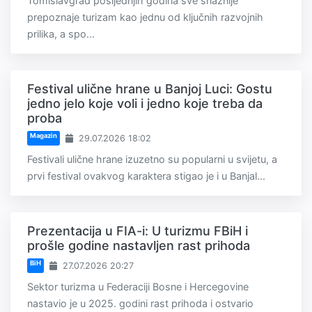
Tomislavgrad posljednjih godina sve snažnije
prepoznaje turizam kao jednu od ključnih razvojnih
prilika, a spo...
Festival ulične hrane u Banjoj Luci: Gostu
jedno jelo koje voli i jedno koje treba da
proba
Magazin
29.07.2026 18:02
Festivali ulične hrane izuzetno su popularni u svijetu, a
prvi festival ovakvog karaktera stigao je i u Banjal...
Prezentacija u FIA-i: U turizmu FBiH i
prošle godine nastavljen rast prihoda
BiH
27.07.2026 20:27
Sektor turizma u Federaciji Bosne i Hercegovine
nastavio je u 2025. godini rast prihoda i ostvario