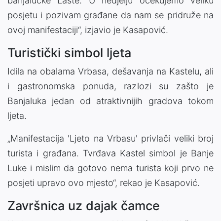
banjalučke Laste. U nedjelju očekujemo veliku
posjetu i pozivam građane da nam se pridruže na
ovoj manifestaciji“, izjavio je Kasapović.
Turistički simbol ljeta
Idila na obalama Vrbasa, dešavanja na Kastelu, ali
i gastronomska ponuda, razlozi su zašto je
Banjaluka jedan od atraktivnijih gradova tokom
ljeta.
„Manifestacija 'Ljeto na Vrbasu' privlači veliki broj
turista i građana. Tvrđava Kastel simbol je Banje
Luke i mislim da gotovo nema turista koji prvo ne
posjeti upravo ovo mjesto“, rekao je Kasapović.
Završnica uz dajak čamce