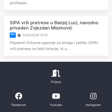
profitabiln...
SIPA vrši pretrese u Banjoj Luci, navodno
priveden Zvjezdan Misimović
BiH
24.07.2026 12:21
Pripadnici Državne agencije za istrage i zaštitu (SIPA)
vrši pretrese na četiri lokacije, tri u...
Prijava
Facebook
Youtube
Instagram