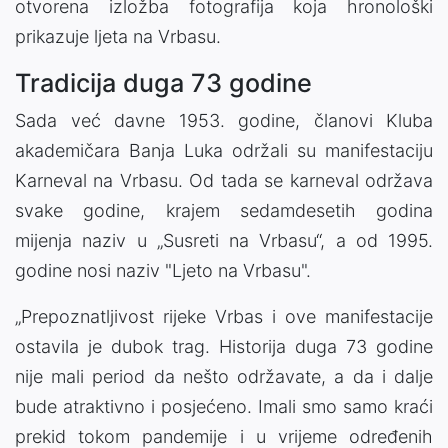
otvorena izložba fotografija koja hronološki
prikazuje ljeta na Vrbasu.
Tradicija duga 73 godine
Sada već davne 1953. godine, članovi Kluba
akademičara Banja Luka održali su manifestaciju
Karneval na Vrbasu. Od tada se karneval održava
svake godine, krajem sedamdesetih godina
mijenja naziv u „Susreti na Vrbasu“, a od 1995.
godine nosi naziv "Ljeto na Vrbasu".
„Prepoznatljivost rijeke Vrbas i ove manifestacije
ostavila je dubok trag. Historija duga 73 godine
nije mali period da nešto održavate, a da i dalje
bude atraktivno i posjećeno. Imali smo samo kraći
prekid tokom pandemije i u vrijeme određenih