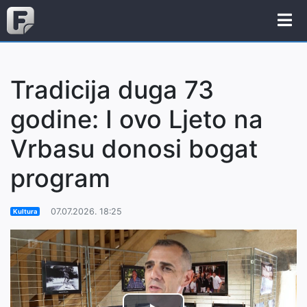
Tradicija duga 73
godine: I ovo Ljeto na
Vrbasu donosi bogat
program
07.07.2026. 18:25
Kultura