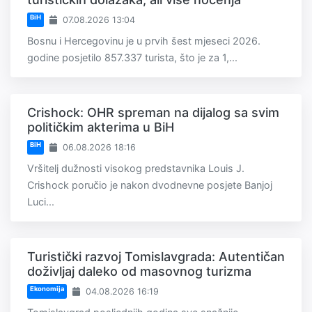
BiH
07.08.2026 13:04
Bosnu i Hercegovinu je u prvih šest mjeseci 2026.
godine posjetilo 857.337 turista, što je za 1,...
Crishock: OHR spreman na dijalog sa svim
političkim akterima u BiH
BiH
06.08.2026 18:16
Vršitelj dužnosti visokog predstavnika Louis J.
Crishock poručio je nakon dvodnevne posjete Banjoj
Luci...
Turistički razvoj Tomislavgrada: Autentičan
doživljaj daleko od masovnog turizma
Ekonomija
04.08.2026 16:19