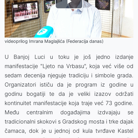
Play
Video
videoprilog Imrana Maglajlića (Federacija danas)
U Banjoj Luci u toku je još jedno izdanje
manifestacije "Ljeto na Vrbasu", koja već više od
sedam decenija njeguje tradiciju i simbole grada.
Organizatori ističu da je program iz godine u
godinu bogatiji te da je veliki izazov održati
kontinuitet manifestacije koja traje već 73 godine.
Među centralnim događajima izdvajaju se
tradicionalni skokovi s Gradskog mosta i trke dajak
čamaca, dok je u jednoj od kula tvrđave Kastel