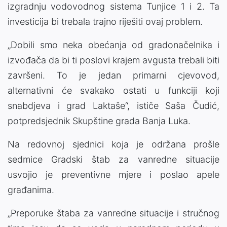
izgradnju vodovodnog sistema Tunjice 1 i 2. Ta
investicija bi trebala trajno riješiti ovaj problem.
„Dobili smo neka obećanja od gradonačelnika i
izvođača da bi ti poslovi krajem avgusta trebali biti
završeni. To je jedan primarni cjevovod,
alternativni će svakako ostati u funkciji koji
snabdjeva i grad Laktaše“, ističe Saša Čudić,
potpredsjednik Skupštine grada Banja Luka.
Na redovnoj sjednici koja je održana prošle
sedmice Gradski štab za vanredne situacije
usvojio je preventivne mjere i poslao apele
građanima.
„Preporuke štaba za vanredne situacije i stručnog