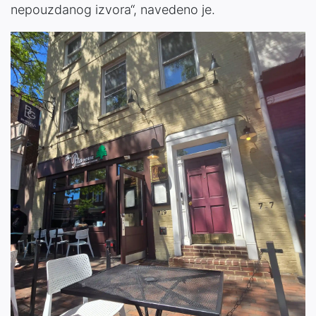
nepouzdanog izvora“, navedeno je.