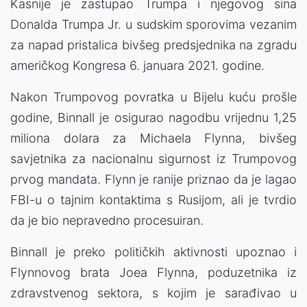
Kasnije je zastupao Trumpa i njegovog sina
Donalda Trumpa Jr. u sudskim sporovima vezanim
za napad pristalica bivšeg predsjednika na zgradu
američkog Kongresa 6. januara 2021. godine.
Nakon Trumpovog povratka u Bijelu kuću prošle
godine, Binnall je osigurao nagodbu vrijednu 1,25
miliona dolara za Michaela Flynna, bivšeg
savjetnika za nacionalnu sigurnost iz Trumpovog
prvog mandata. Flynn je ranije priznao da je lagao
FBI-u o tajnim kontaktima s Rusijom, ali je tvrdio
da je bio nepravedno procesuiran.
Binnall je preko političkih aktivnosti upoznao i
Flynnovog brata Joea Flynna, poduzetnika iz
zdravstvenog sektora, s kojim je sarađivao u