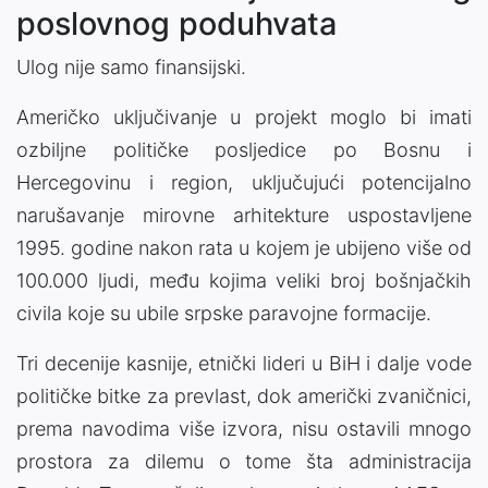
poslovnog poduhvata
Ulog nije samo finansijski.
Američko uključivanje u projekt moglo bi imati
ozbiljne političke posljedice po Bosnu i
Hercegovinu i region, uključujući potencijalno
narušavanje mirovne arhitekture uspostavljene
1995. godine nakon rata u kojem je ubijeno više od
100.000 ljudi, među kojima veliki broj bošnjačkih
civila koje su ubile srpske paravojne formacije.
Tri decenije kasnije, etnički lideri u BiH i dalje vode
političke bitke za prevlast, dok američki zvaničnici,
prema navodima više izvora, nisu ostavili mnogo
prostora za dilemu o tome šta administracija