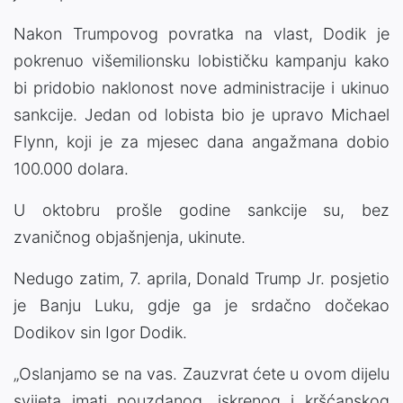
Nakon Trumpovog povratka na vlast, Dodik je
pokrenuo višemilionsku lobističku kampanju kako
bi pridobio naklonost nove administracije i ukinuo
sankcije. Jedan od lobista bio je upravo Michael
Flynn, koji je za mjesec dana angažmana dobio
100.000 dolara.
U oktobru prošle godine sankcije su, bez
zvaničnog objašnjenja, ukinute.
Nedugo zatim, 7. aprila, Donald Trump Jr. posjetio
je Banju Luku, gdje ga je srdačno dočekao
Dodikov sin Igor Dodik.
„Oslanjamo se na vas. Zauzvrat ćete u ovom dijelu
svijeta imati pouzdanog, iskrenog i kršćanskog