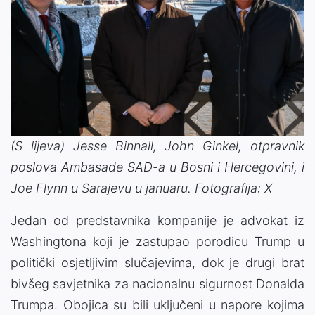
(S lijeva) Jesse Binnall, John Ginkel, otpravnik
poslova Ambasade SAD-a u Bosni i Hercegovini, i
Joe Flynn u Sarajevu u januaru. Fotografija: X
Jedan od predstavnika kompanije je advokat iz
Washingtona koji je zastupao porodicu Trump u
politički osjetljivim slučajevima, dok je drugi brat
bivšeg savjetnika za nacionalnu sigurnost Donalda
Trumpa. Obojica su bili uključeni u napore kojima