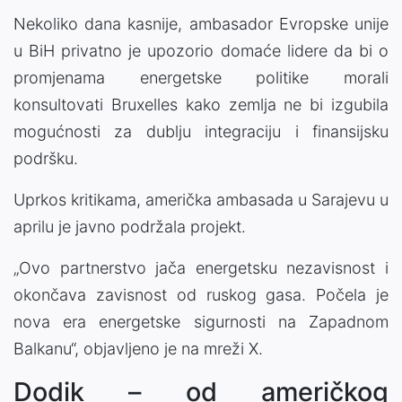
Nekoliko dana kasnije, ambasador Evropske unije
u BiH privatno je upozorio domaće lidere da bi o
promjenama energetske politike morali
konsultovati Bruxelles kako zemlja ne bi izgubila
mogućnosti za dublju integraciju i finansijsku
podršku.
Uprkos kritikama, američka ambasada u Sarajevu u
aprilu je javno podržala projekt.
„Ovo partnerstvo jača energetsku nezavisnost i
okončava zavisnost od ruskog gasa. Počela je
nova era energetske sigurnosti na Zapadnom
Balkanu“, objavljeno je na mreži X.
Dodik – od američkog