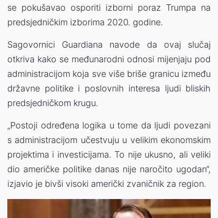
se pokušavao osporiti izborni poraz Trumpa na
predsjedničkim izborima 2020. godine.
Sagovornici Guardiana navode da ovaj slučaj
otkriva kako se međunarodni odnosi mijenjaju pod
administracijom koja sve više briše granicu između
državne politike i poslovnih interesa ljudi bliskih
predsjedničkom krugu.
„Postoji određena logika u tome da ljudi povezani
s administracijom učestvuju u velikim ekonomskim
projektima i investicijama. To nije ukusno, ali veliki
dio američke politike danas nije naročito ugodan“,
izjavio je bivši visoki američki zvaničnik za region.