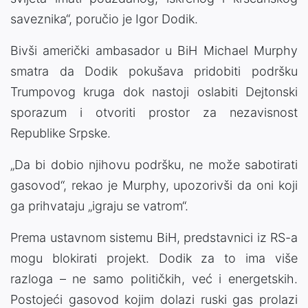
saveznika“, poručio je Igor Dodik.
Bivši američki ambasador u BiH Michael Murphy
smatra da Dodik pokušava pridobiti podršku
Trumpovog kruga dok nastoji oslabiti Dejtonski
sporazum i otvoriti prostor za nezavisnost
Republike Srpske.
„Da bi dobio njihovu podršku, ne može sabotirati
gasovod“, rekao je Murphy, upozorivši da oni koji
ga prihvataju „igraju se vatrom“.
Prema ustavnom sistemu BiH, predstavnici iz RS-a
mogu blokirati projekt. Dodik za to ima više
razloga – ne samo političkih, već i energetskih.
Postojeći gasovod kojim dolazi ruski gas prolazi