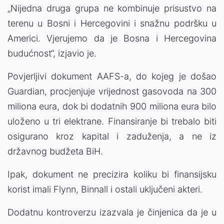
„Nijedna druga grupa ne kombinuje prisustvo na
terenu u Bosni i Hercegovini i snažnu podršku u
Americi. Vjerujemo da je Bosna i Hercegovina
budućnost“, izjavio je.
Povjerljivi dokument AAFS-a, do kojeg je došao
Guardian, procjenjuje vrijednost gasovoda na 300
miliona eura, dok bi dodatnih 900 miliona eura bilo
uloženo u tri elektrane. Finansiranje bi trebalo biti
osigurano kroz kapital i zaduženja, a ne iz
državnog budžeta BiH.
Ipak, dokument ne precizira koliku bi finansijsku
korist imali Flynn, Binnall i ostali uključeni akteri.
Dodatnu kontroverzu izazvala je činjenica da je u