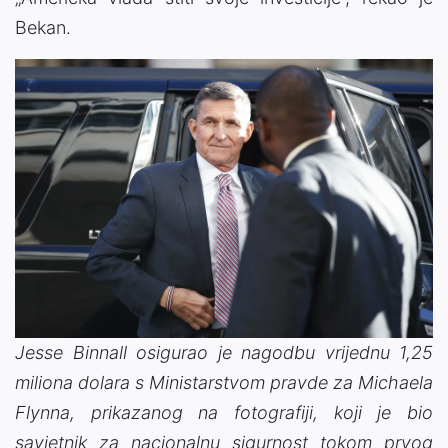
Bekan.
Jesse Binnall osigurao je nagodbu vrijednu 1,25
miliona dolara s Ministarstvom pravde za Michaela
Flynna, prikazanog na fotografiji, koji je bio
savjetnik za nacionalnu sigurnost tokom prvog