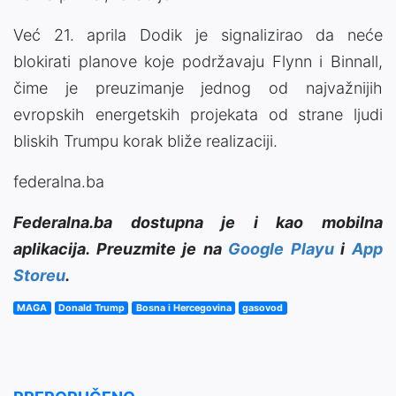
Već 21. aprila Dodik je signalizirao da neće
blokirati planove koje podržavaju Flynn i Binnall,
čime je preuzimanje jednog od najvažnijih
evropskih energetskih projekata od strane ljudi
bliskih Trumpu korak bliže realizaciji.
federalna.ba
Federalna.ba dostupna je i kao mobilna
aplikacija. Preuzmite je na
Google Playu
i
App
Storeu
.
MAGA
Donald Trump
Bosna i Hercegovina
gasovod