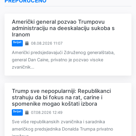
PREPORUČENO
Američki general pozvao Trumpovu
administraciju na deeskalaciju sukoba s
Iranom
Svijet
08.08.2026 11:07
Američki predsjedavajući Združenog generalštaba,
general Dan Caine, privatno je pozvao visoke
zvaničnik...
Trump sve nepopularniji: Republikanci
strahuju da bi fokus na rat, carine i
spomenike mogao koštati izbora
Svijet
07.08.2026 12:49
Sve više republikanskih zvaničnika i saradnika
američkog predsjednika Donalda Trumpa privatno