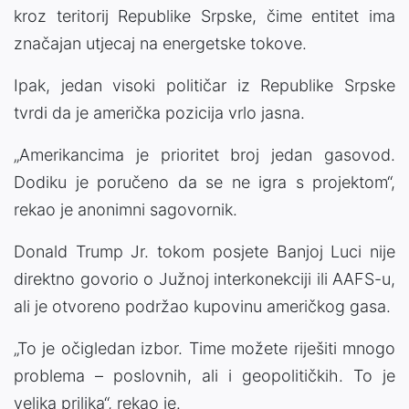
kroz teritorij Republike Srpske, čime entitet ima
značajan utjecaj na energetske tokove.
Ipak, jedan visoki političar iz Republike Srpske
tvrdi da je američka pozicija vrlo jasna.
„Amerikancima je prioritet broj jedan gasovod.
Dodiku je poručeno da se ne igra s projektom“,
rekao je anonimni sagovornik.
Donald Trump Jr. tokom posjete Banjoj Luci nije
direktno govorio o Južnoj interkonekciji ili AAFS-u,
ali je otvoreno podržao kupovinu američkog gasa.
„To je očigledan izbor. Time možete riješiti mnogo
problema – poslovnih, ali i geopolitičkih. To je
velika prilika“, rekao je.