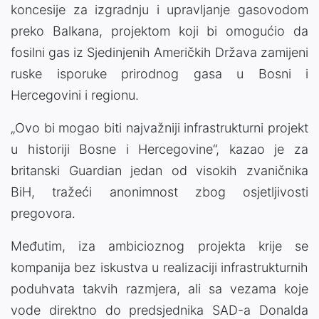
koncesije za izgradnju i upravljanje gasovodom
preko Balkana, projektom koji bi omogućio da
fosilni gas iz Sjedinjenih Američkih Država zamijeni
ruske isporuke prirodnog gasa u Bosni i
Hercegovini i regionu.
„Ovo bi mogao biti najvažniji infrastrukturni projekt
u historiji Bosne i Hercegovine“, kazao je za
britanski Guardian jedan od visokih zvaničnika
BiH, tražeći anonimnost zbog osjetljivosti
pregovora.
Međutim, iza ambicioznog projekta krije se
kompanija bez iskustva u realizaciji infrastrukturnih
poduhvata takvih razmjera, ali sa vezama koje
vode direktno do predsjednika SAD-a Donalda