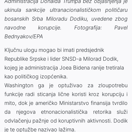
Administracija Donalda Trumpa bez objašnjenja je
ukinula sankcije ultranacionalističkom političaru
bosanskih Srba Miloradu Dodiku, uvedene zbog
navodne korupcije. Fotografija: Pavel
Bednyakov/EPA
Ključnu ulogu mogao bi imati predsjednik
Republike Srpske i lider SNSD-a Milorad Dodik,
kojeg je administracija Joea Bidena ranije tretirala
kao političkog izopćenika.
Washington ga je optuživao za zloupotrebu
funkcije radi sticanja lične koristi kroz korupciju i
mito, dok je američko Ministarstvo finansija tvrdilo
da njegova etnonacionalistička retorika služi
odvlačenju pažnje od koruptivnih aktivnosti. Dodik
je te optužbe nazivao lažima.