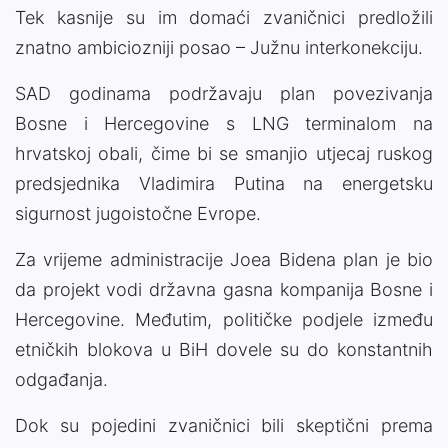
Tek kasnije su im domaći zvaničnici predložili
znatno ambiciozniji posao – Južnu interkonekciju.
SAD godinama podržavaju plan povezivanja
Bosne i Hercegovine s LNG terminalom na
hrvatskoj obali, čime bi se smanjio utjecaj ruskog
predsjednika Vladimira Putina na energetsku
sigurnost jugoistočne Evrope.
Za vrijeme administracije Joea Bidena plan je bio
da projekt vodi državna gasna kompanija Bosne i
Hercegovine. Međutim, političke podjele između
etničkih blokova u BiH dovele su do konstantnih
odgađanja.
Dok su pojedini zvaničnici bili skeptični prema