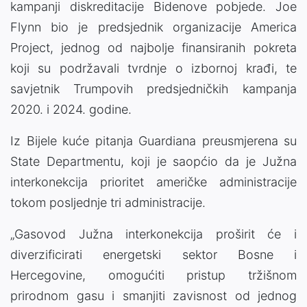
kampanji diskreditacije Bidenove pobjede. Joe
Flynn bio je predsjednik organizacije America
Project, jednog od najbolje finansiranih pokreta
koji su podržavali tvrdnje o izbornoj krađi, te
savjetnik Trumpovih predsjedničkih kampanja
2020. i 2024. godine.
Iz Bijele kuće pitanja Guardiana preusmjerena su
State Departmentu, koji je saopćio da je Južna
interkonekcija prioritet američke administracije
tokom posljednje tri administracije.
„Gasovod Južna interkonekcija proširit će i
diverzificirati energetski sektor Bosne i
Hercegovine, omogućiti pristup tržišnom
prirodnom gasu i smanjiti zavisnost od jednog