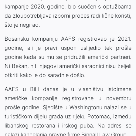
kampanje 2020. godine, bio suočen s optužbama
da zloupotrebljava izborni proces radi lične koristi,
što je negirao.
Bosansku kompaniju AAFS registrovao je 2021.
godine, ali je pravi uspon uslijedio tek prošle
godine kada su mu se pridružili američki partneri.
Ni Bekan, niti njegovi američki saradnici nisu željeli
otkriti kako je do saradnje došlo.
AAFS u BiH danas je u vlasništvu istoimene
američke kompanije registrovane u novembru
prošle godine. Sjedište u Washingtonu nalazi se u
turističkom dijelu grada uz rijeku Potomac, između
libanskog restorana i irskog puba. Na adresi se
nalazi kancelarija pravne firme Binnall Law Group.