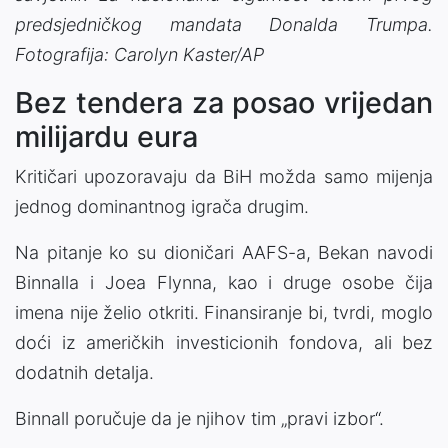
predsjedničkog mandata Donalda Trumpa.
Fotografija: Carolyn Kaster/AP
Bez tendera za posao vrijedan
milijardu eura
Kritičari upozoravaju da BiH možda samo mijenja
jednog dominantnog igrača drugim.
Na pitanje ko su dioničari AAFS-a, Bekan navodi
Binnalla i Joea Flynna, kao i druge osobe čija
imena nije želio otkriti. Finansiranje bi, tvrdi, moglo
doći iz američkih investicionih fondova, ali bez
dodatnih detalja.
Binnall poručuje da je njihov tim „pravi izbor“.