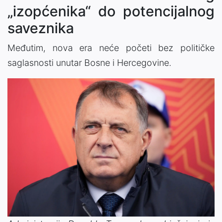
„izopćenika“ do potencijalnog
saveznika
Međutim, nova era neće početi bez političke
saglasnosti unutar Bosne i Hercegovine.