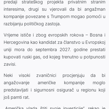
predaji strateškog projekta privatnim stranim
interesima, drugi su vjerovali da bi angažman
kompanije povezane s Trumpom mogao pomoći u
razbijanju političkog zastoja.
Vrijeme ističe i zbog evropskih rokova – Bosna i
Hercegovina kao kandidat za članstvo u Evropskoj
uniji mora do septembra 2027. godine prestati
kupovati ruski gas, od kojeg trenutno u potpunosti
zavisi.
Neki visoki zvaničnici procjenjuju da bi
angažovanje američke kompanije moglo
predstavljati i sigurnosni osigurač u regionu koji
još pamti rat.
„Američka vlada štiti svoje investicije“, rekao je