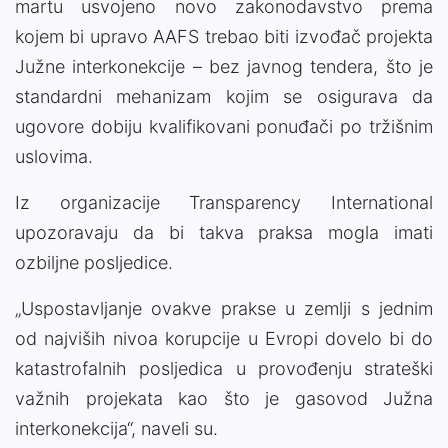
martu usvojeno novo zakonodavstvo prema
kojem bi upravo AAFS trebao biti izvođač projekta
Južne interkonekcije – bez javnog tendera, što je
standardni mehanizam kojim se osigurava da
ugovore dobiju kvalifikovani ponuđači po tržišnim
uslovima.
Iz organizacije Transparency International
upozoravaju da bi takva praksa mogla imati
ozbiljne posljedice.
„Uspostavljanje ovakve prakse u zemlji s jednim
od najviših nivoa korupcije u Evropi dovelo bi do
katastrofalnih posljedica u provođenju strateški
važnih projekata kao što je gasovod Južna
interkonekcija“, naveli su.