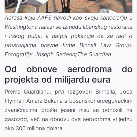
Adresa koju AAFS navodi kao svoju kancelariju u
Washingtonu nalazi se između libanskog restorana
i irskog puba, a natpis pokazuje da se radi o
prostorijama pravne firme Binnall Law Group.
Fotografija: Joseph Gedeon/The Guardian
Od obnove aerodroma do
projekta od milijardu eura
Prema Guardianu, prvi razgovori Binnalla, Joea
Flynna i Amera Bekana s bosanskohercegovačkim
zvaničnicima prošle jeseni nisu se odnosili na
gasovod, već na obnovu dva aerodroma vrijednu
oko 300 miliona dolara.