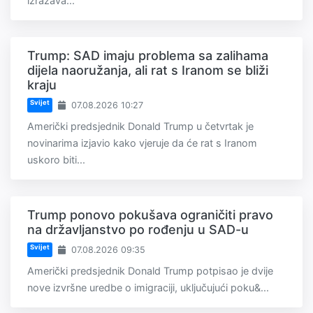
izražava...
Trump: SAD imaju problema sa zalihama
dijela naoružanja, ali rat s Iranom se bliži
kraju
Svijet
07.08.2026 10:27
Američki predsjednik Donald Trump u četvrtak je
novinarima izjavio kako vjeruje da će rat s Iranom
uskoro biti...
Trump ponovo pokušava ograničiti pravo
na državljanstvo po rođenju u SAD-u
Svijet
07.08.2026 09:35
Američki predsjednik Donald Trump potpisao je dvije
nove izvršne uredbe o imigraciji, uključujući poku&...