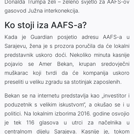
Donalda Trumpa želi – zeleno svjetlo za AAFS-ov
gasovod Južna interkonekcija.
Ko stoji iza AAFS-a?
Kada je Guardian posjetio adresu AAFS-a u
Sarajevu, žena je s prozora poručila da će lokalni
predstavnik uskoro doći. Nekoliko minuta kasnije
pojavio se Amer Bekan, krupan sredovječni
muškarac koji tvrdi da će kompanija uskoro
preseliti u veliku zgradu sa stotinjak zaposlenih.
Bekan se na internetu predstavlja kao „investitor i
poduzetnik s velikim iskustvom“, a okušao se i u
politici. Na lokalnim izborima 2016. godine osvojio
je tek 116 glasova u utrci za načelnika u
centralnom dijelu Sarajeva. Kasnije je, tokom