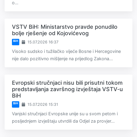
o...
VSTV BiH: Ministarstvo pravde ponudilo
bolje rješenje od Kojovićevog
BiH
15.07.2026 16:37
Visoko sudsko i tužilačko vijeće Bosne i Hercegovine
nije dalo pozitivno mišljenje na prijedlog Zakona...
Evropski stručnjaci nisu bili prisutni tokom
predstavljanja završnog izvještaja VSTV-u
BiH
BiH
15.07.2026 15:31
Vanjski stručnjaci Evropske unije su u svom petom i
posljednjem izvještaju utvrdili da Odjel za provjer...