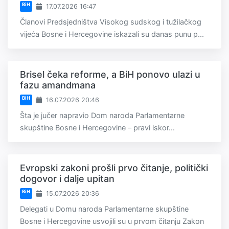
BiH
17.07.2026 16:47
Članovi Predsjedništva Visokog sudskog i tužilačkog
vijeća Bosne i Hercegovine iskazali su danas punu p...
Brisel čeka reforme, a BiH ponovo ulazi u
fazu amandmana
BiH
16.07.2026 20:46
Šta je jučer napravio Dom naroda Parlamentarne
skupštine Bosne i Hercegovine – pravi iskor...
Evropski zakoni prošli prvo čitanje, politički
dogovor i dalje upitan
BiH
15.07.2026 20:36
Delegati u Domu naroda Parlamentarne skupštine
Bosne i Hercegovine usvojili su u prvom čitanju Zakon