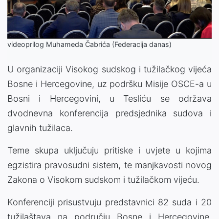
Video
videoprilog Muhameda Čabrića (Federacija danas)
U organizaciji Visokog sudskog i tužilačkog vijeća
Bosne i Hercegovine, uz podršku Misije OSCE-a u
Bosni i Hercegovini, u Tesliću se održava
dvodnevna konferencija predsjednika sudova i
glavnih tužilaca.
Teme skupa uključuju pritiske i uvjete u kojima
egzistira pravosudni sistem, te manjkavosti novog
Zakona o Visokom sudskom i tužilačkom vijeću.
Konferenciji prisustvuju predstavnici 82 suda i 20
tužilaštava na području Bosne i Hercegovine.