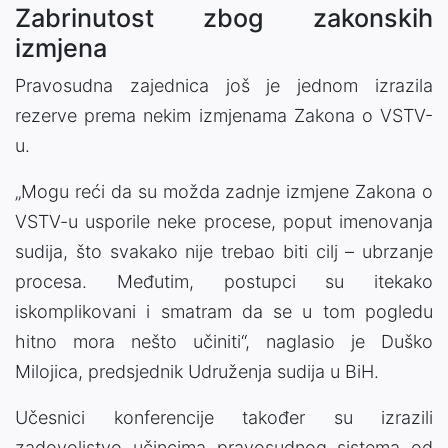
Zabrinutost zbog zakonskih
izmjena
Pravosudna zajednica još je jednom izrazila
rezerve prema nekim izmjenama Zakona o VSTV-
u.
„Mogu reći da su možda zadnje izmjene Zakona o
VSTV-u usporile neke procese, poput imenovanja
sudija, što svakako nije trebao biti cilj – ubrzanje
procesa. Međutim, postupci su itekako
iskomplikovani i smatram da se u tom pogledu
hitno mora nešto učiniti“, naglasio je Duško
Milojica, predsjednik Udruženja sudija u BiH.
Učesnici konferencije također su izrazili
zadovoljstvo učincima pravosudnog sistema od