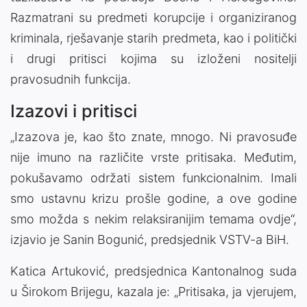
Razmatrani su predmeti korupcije i organiziranog
kriminala, rješavanje starih predmeta, kao i politički
i drugi pritisci kojima su izloženi nositelji
pravosudnih funkcija.
Izazovi i pritisci
„Izazova je, kao što znate, mnogo. Ni pravosuđe
nije imuno na različite vrste pritisaka. Međutim,
pokušavamo održati sistem funkcionalnim. Imali
smo ustavnu krizu prošle godine, a ove godine
smo možda s nekim relaksiranijim temama ovdje“,
izjavio je Sanin Bogunić, predsjednik VSTV-a BiH.
Katica Artuković, predsjednica Kantonalnog suda
u Širokom Brijegu, kazala je: „Pritisaka, ja vjerujem,