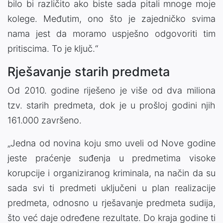
bilo bi različito ako biste sada pitali mnoge moje
kolege. Međutim, ono što je zajedničko svima
nama jest da moramo uspješno odgovoriti tim
pritiscima. To je ključ.“
Rješavanje starih predmeta
Od 2010. godine riješeno je više od dva miliona
tzv. starih predmeta, dok je u prošloj godini njih
161.000 završeno.
„Jedna od novina koju smo uveli od Nove godine
jeste praćenje suđenja u predmetima visoke
korupcije i organiziranog kriminala, na način da su
sada svi ti predmeti uključeni u plan realizacije
predmeta, odnosno u rješavanje predmeta sudija,
što već daje određene rezultate. Do kraja godine ti