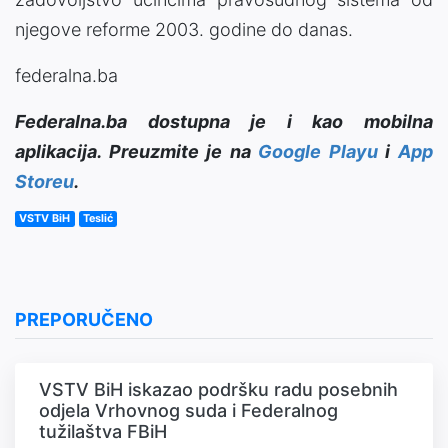
njegove reforme 2003. godine do danas.
federalna.ba
Federalna.ba dostupna je i kao mobilna
aplikacija. Preuzmite je na
Google Playu
i
App
Storeu
.
VSTV BiH
Teslić
PREPORUČENO
VSTV BiH iskazao podršku radu posebnih
odjela Vrhovnog suda i Federalnog
tužilaštva FBiH