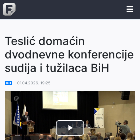
Teslić domaćin
dvodnevne konferencije
sudija i tužilaca BiH
01.04.2026. 19:25
BiH
Play