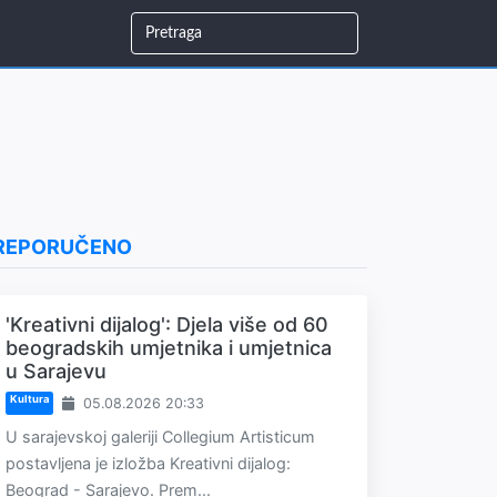
REPORUČENO
'Kreativni dijalog': Djela više od 60
beogradskih umjetnika i umjetnica
u Sarajevu
Kultura
05.08.2026 20:33
U sarajevskoj galeriji Collegium Artisticum
postavljena je izložba Kreativni dijalog:
Beograd - Sarajevo. Prem...