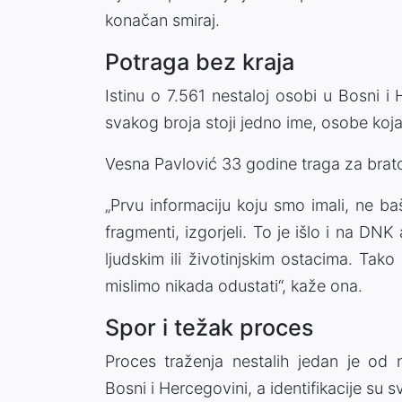
konačan smiraj.
Potraga bez kraja
Istinu o 7.561 nestaloj osobi u Bosni i 
svakog broja stoji jedno ime, osobe koj
Vesna Pavlović 33 godine traga za brat
„Prvu informaciju koju smo imali, ne b
fragmenti, izgorjeli. To je išlo i na DNK 
ljudskim ili životinjskim ostacima. Ta
mislimo nikada odustati“, kaže ona.
Spor i težak proces
Proces traženja nestalih jedan je od na
Bosni i Hercegovini, a identifikacije su sv