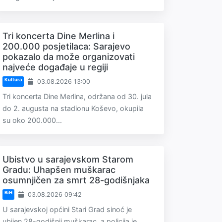
Tri koncerta Dine Merlina i
200.000 posjetilaca: Sarajevo
pokazalo da može organizovati
najveće događaje u regiji
Kultura
03.08.2026 13:00
Tri koncerta Dine Merlina, održana od 30. jula
do 2. augusta na stadionu Koševo, okupila
su oko 200.000...
Ubistvo u sarajevskom Starom
Gradu: Uhapšen muškarac
osumnjičen za smrt 28-godišnjaka
BiH
03.08.2026 09:42
U sarajevskoj općini Stari Grad sinoć je
ubijen 28-godišnji muškarac, a policija je