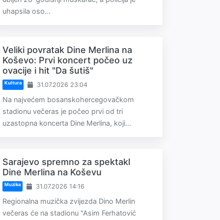
uhapsila oso...
Veliki povratak Dine Merlina na
Koševo: Prvi koncert počeo uz
ovacije i hit "Da šutiš"
Kultura
31.07.2026 23:04
Na najvećem bosanskohercegovačkom
stadionu večeras je počeo prvi od tri
uzastopna koncerta Dine Merlina, koji...
Sarajevo spremno za spektakl
Dine Merlina na Koševu
Muzika
31.07.2026 14:16
Regionalna muzička zvijezda Dino Merlin
večeras će na stadionu "Asim Ferhatović