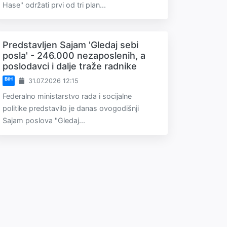
Hase" održati prvi od tri plan...
Predstavljen Sajam 'Gledaj sebi
posla' - 246.000 nezaposlenih, a
poslodavci i dalje traže radnike
BiH
31.07.2026 12:15
Federalno ministarstvo rada i socijalne
politike predstavilo je danas ovogodišnji
Sajam poslova "Gledaj...