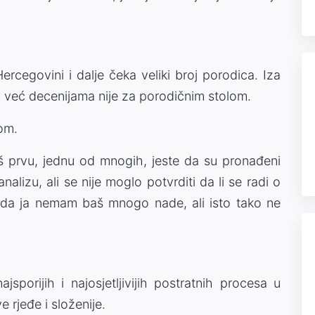
Hercegovini i dalje čeka veliki broj porodica. Iza
a već decenijama nije za porodičnim stolom.
om.
aš prvu, jednu od mnogih, jeste da su pronađeni
analizu, ali se nije moglo potvrditi da li se radi o
ko da ja nemam baš mnogo nade, ali isto tako ne
jsporijih i najosjetljivijih postratnih procesa u
e rjeđe i složenije.