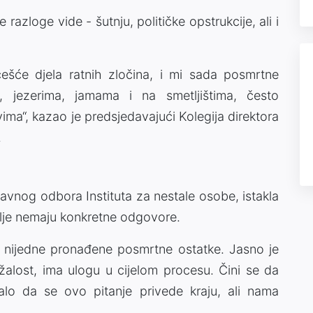
 razloge vide - šutnju, političke opstrukcije, ali i
jčešće djela ratnih zločina, i mi sada posmrtne
a, jezerima, jamama i na smetljištima, često
ma“, kazao je predsjedavajući Kolegija direktora
.
avnog odbora Instituta za nestale osobe, istakla
dalje nemaju konkretne odgovore.
nijedne pronađene posmrtne ostatke. Jasno je
alost, ima ulogu u cijelom procesu. Čini se da
alo da se ovo pitanje privede kraju, ali nama