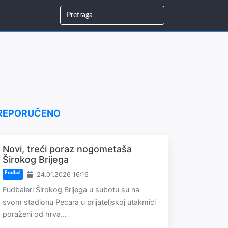
REPORUČENO
Novi, treći poraz nogometaša
Širokog Brijega
Fudbal
24.01.2026 16:16
Fudbaleri Širokog Brijega u subotu su na
svom stadionu Pecara u prijateljskoj utakmici
poraženi od hrva...