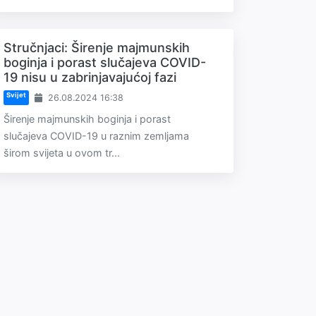
Stručnjaci: Širenje majmunskih
boginja i porast slučajeva COVID-
19 nisu u zabrinjavajućoj fazi
Svijet
26.08.2024 16:38
Širenje majmunskih boginja i porast
slučajeva COVID-19 u raznim zemljama
širom svijeta u ovom tr...