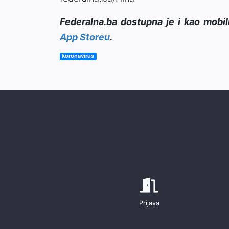
Federalna.ba dostupna je i kao mobil
App Storeu
.
koronavirus
Prijava