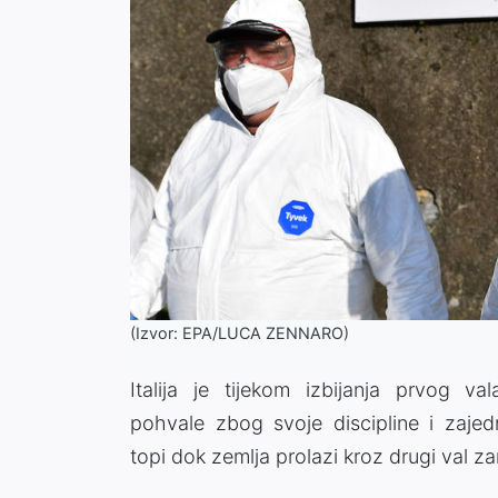
(Izvor: EPA/LUCA ZENNARO)
Italija je tijekom izbijanja prvog 
pohvale zbog svoje discipline i zajed
topi dok zemlja prolazi kroz drugi val za