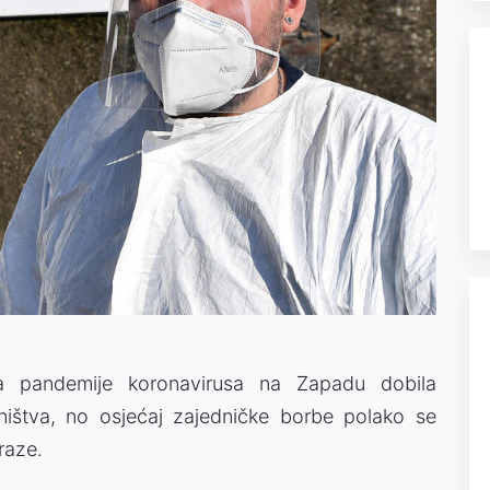
vala pandemije koronavirusa na Zapadu dobila
ništva, no osjećaj zajedničke borbe polako se
raze.