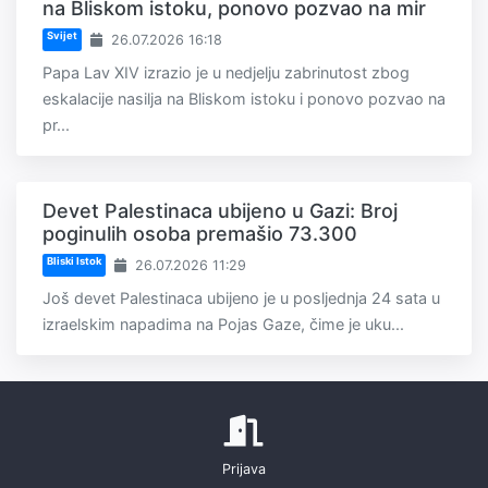
na Bliskom istoku, ponovo pozvao na mir
Svijet
26.07.2026 16:18
Papa Lav XIV izrazio je u nedjelju zabrinutost zbog
eskalacije nasilja na Bliskom istoku i ponovo pozvao na
pr...
Devet Palestinaca ubijeno u Gazi: Broj
poginulih osoba premašio 73.300
Bliski Istok
26.07.2026 11:29
Još devet Palestinaca ubijeno je u posljednja 24 sata u
izraelskim napadima na Pojas Gaze, čime je uku...
Prijava