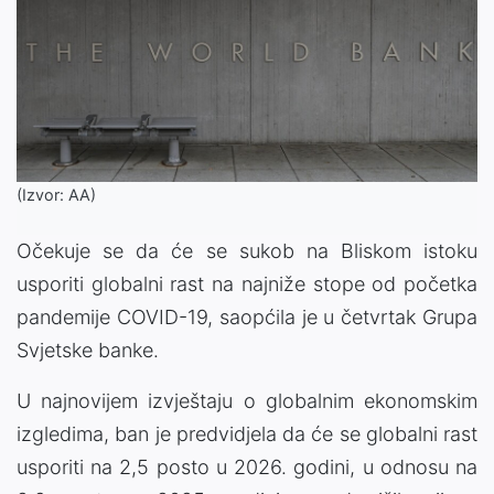
(Izvor: AA)
Očekuje se da će se sukob na Bliskom istoku
usporiti globalni rast na najniže stope od početka
pandemije COVID-19, saopćila je u četvrtak Grupa
Svjetske banke.
U najnovijem izvještaju o globalnim ekonomskim
izgledima, ban je predvidjela da će se globalni rast
usporiti na 2,5 posto u 2026. godini, u odnosu na