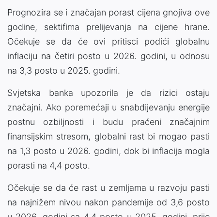
Prognozira se i značajan porast cijena gnojiva ove
godine, sektifima prelijevanja na cijene hrane.
Očekuje se da će ovi pritisci podići globalnu
inflaciju na četiri posto u 2026. godini, u odnosu
na 3,3 posto u 2025. godini.
Svjetska banka upozorila je da rizici ostaju
značajni. Ako poremećaji u snabdijevanju energije
postnu ozbiljnosti i budu praćeni značajnim
finansijskim stresom, globalni rast bi mogao pasti
na 1,3 posto u 2026. godini, dok bi inflacija mogla
porasti na 4,4 posto.
Očekuje se da će rast u zemljama u razvoju pasti
na najnižem nivou nakon pandemije od 3,6 posto
u 2026. godini sa 4,4 posto u 2025. godini, prije