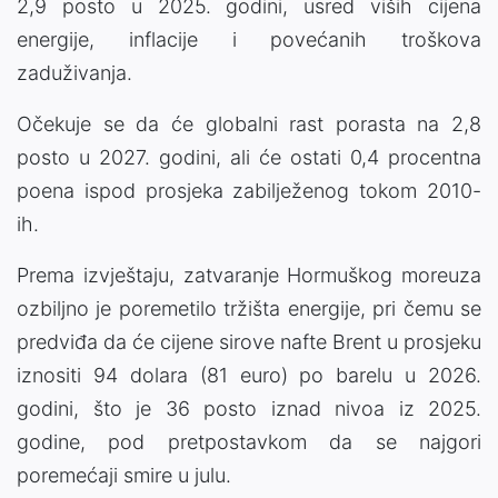
2,9 posto u 2025. godini, usred viših cijena
energije, inflacije i povećanih troškova
zaduživanja.
Očekuje se da će globalni rast porasta na 2,8
posto u 2027. godini, ali će ostati 0,4 procentna
poena ispod prosjeka zabilježenog tokom 2010-
ih.
Prema izvještaju, zatvaranje Hormuškog moreuza
ozbiljno je poremetilo tržišta energije, pri čemu se
predviđa da će cijene sirove nafte Brent u prosjeku
iznositi 94 dolara (81 euro) po barelu u 2026.
godini, što je 36 posto iznad nivoa iz 2025.
godine, pod pretpostavkom da se najgori
poremećaji smire u julu.