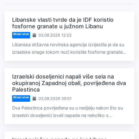
Libanske vlasti tvrde da je IDF koristio
fosforne granate u južnom Libanu
Bliski Istok
03.08.2026 12:22
Libanska državna novinska agencija izvijestila je da su
izraelske snage tokom noći koristile fosforne granate...
Izraelski doseljenici napali više sela na
okupiranoj Zapadnoj obali, povrijeđena dva
Palestinca
Bliski Istok
03.08.2026 09:01
Dva Palestinca povrijeđena su u nedjelju nakon što su
izraelski doseljenici izveli napade na nekoliko s...