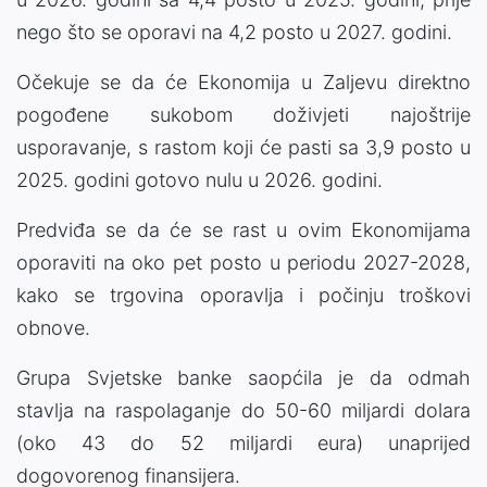
nego što se oporavi na 4,2 posto u 2027. godini.
Očekuje se da će Ekonomija u Zaljevu direktno
pogođene sukobom doživjeti najoštrije
usporavanje, s rastom koji će pasti sa 3,9 posto u
2025. godini gotovo nulu u 2026. godini.
Predviđa se da će se rast u ovim Ekonomijama
oporaviti na oko pet posto u periodu 2027-2028,
kako se trgovina oporavlja i počinju troškovi
obnove.
Grupa Svjetske banke saopćila je da odmah
stavlja na raspolaganje do 50-60 miljardi dolara
(oko 43 do 52 miljardi eura) unaprijed
dogovorenog finansijera.