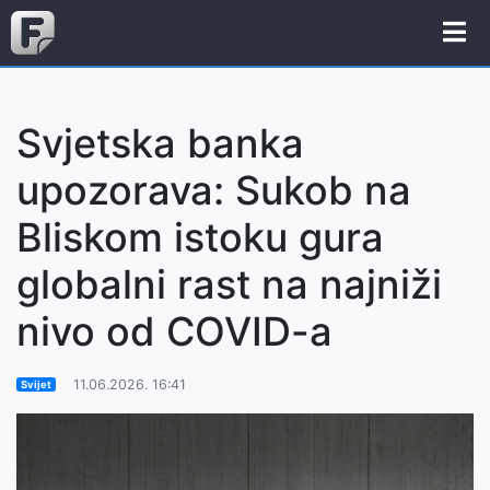
Svjetska banka
upozorava: Sukob na
Bliskom istoku gura
globalni rast na najniži
nivo od COVID-a
11.06.2026. 16:41
Svijet