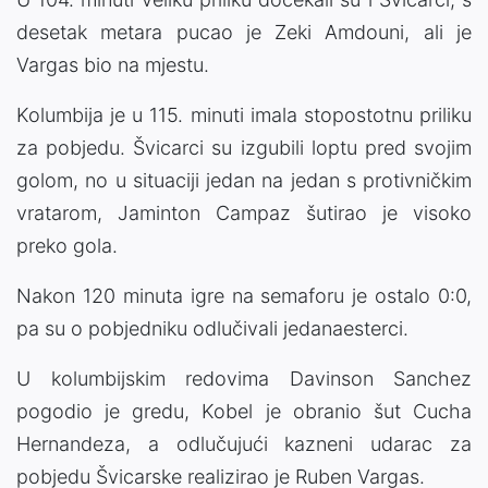
desetak metara pucao je Zeki Amdouni, ali je
Vargas bio na mjestu.
Kolumbija je u 115. minuti imala stopostotnu priliku
za pobjedu. Švicarci su izgubili loptu pred svojim
golom, no u situaciji jedan na jedan s protivničkim
vratarom, Jaminton Campaz šutirao je visoko
preko gola.
Nakon 120 minuta igre na semaforu je ostalo 0:0,
pa su o pobjedniku odlučivali jedanaesterci.
U kolumbijskim redovima Davinson Sanchez
pogodio je gredu, Kobel je obranio šut Cucha
Hernandeza, a odlučujući kazneni udarac za
pobjedu Švicarske realizirao je Ruben Vargas.