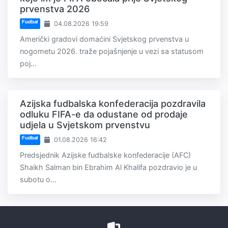
prvenstva 2026
Fudbal
04.08.2026 19:59
Američki gradovi domaćini Svjetskog prvenstva u
nogometu 2026. traže pojašnjenje u vezi sa statusom
poj...
Azijska fudbalska konfederacija pozdravila
odluku FIFA-e da odustane od prodaje
udjela u Svjetskom prvenstvu
Fudbal
01.08.2026 16:42
Predsjednik Azijske fudbalske konfederacije (AFC)
Shaikh Salman bin Ebrahim Al Khalifa pozdravio je u
subotu o...