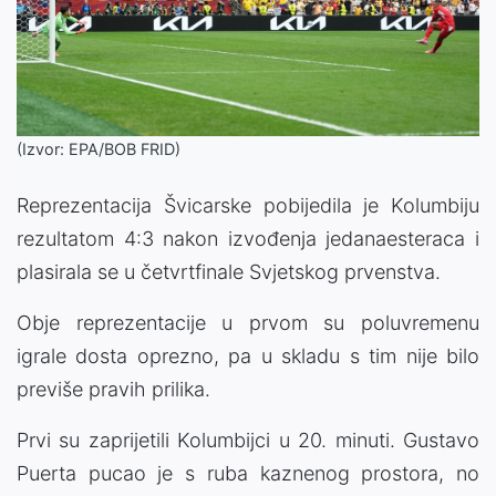
(Izvor: EPA/BOB FRID)
Reprezentacija Švicarske pobijedila je Kolumbiju
rezultatom 4:3 nakon izvođenja jedanaesteraca i
plasirala se u četvrtfinale Svjetskog prvenstva.
Obje reprezentacije u prvom su poluvremenu
igrale dosta oprezno, pa u skladu s tim nije bilo
previše pravih prilika.
Prvi su zaprijetili Kolumbijci u 20. minuti. Gustavo
Puerta pucao je s ruba kaznenog prostora, no