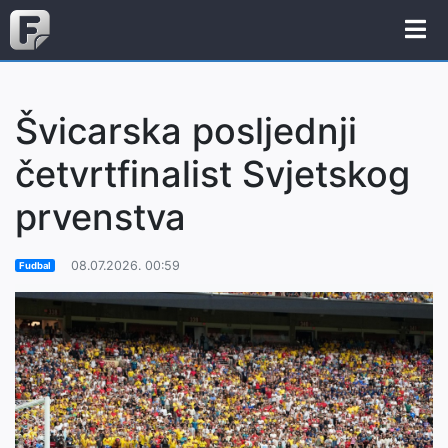
Švicarska posljednji
četvrtfinalist Svjetskog
prvenstva
08.07.2026. 00:59
Fudbal