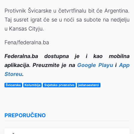
Protivnik Švicarske u četvrtfinalu bit će Argentina.
Taj susret igrat će se u noći sa subote na nedjelju
u Kansas Cityju.
Fena/federalna.ba
Federalna.ba dostupna je i kao mobilna
aplikacija. Preuzmite je na
Google Playu
i
App
Storeu
.
Švicarska
Kolumbija
Svjetsko prvenstvo
jedanaesterci
PREPORUČENO