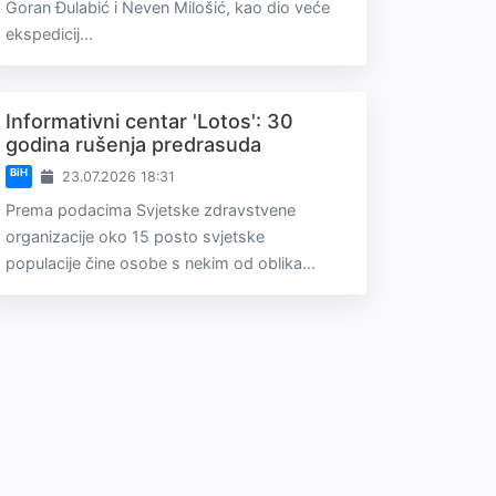
Goran Đulabić i Neven Milošić, kao dio veće
ekspedicij...
Informativni centar 'Lotos': 30
godina rušenja predrasuda
BiH
23.07.2026 18:31
Prema podacima Svjetske zdravstvene
organizacije oko 15 posto svjetske
populacije čine osobe s nekim od oblika...