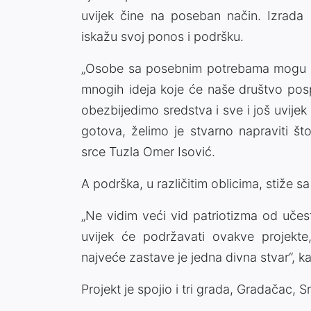
uvijek čine na poseban način. Izrada
iskažu svoj ponos i podršku.
„Osobe sa posebnim potrebama mogu da
mnogih ideja koje će naše društvo posp
obezbijedimo sredstva i sve i još uvijek
gotova, želimo je stvarno napraviti št
srce Tuzla Omer Isović.
A podrška, u različitim oblicima, stiže sa
„Ne vidim veći vid patriotizma od učes
uvijek će podržavati ovakve projekte
najveće zastave je jedna divna stvar“, ka
Projekt je spojio i tri grada, Gradačac, Sr