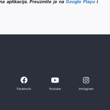
na aplikacija. Preuzmite je na
Google Playu
i
Facebook
Youtube
Instagram