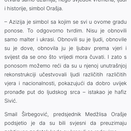
i historije, simbol Orašja.
– Azizija je simbol sa kojim se svi u ovome gradu
ponose. To odgovorno tvrdim. Nisu je obnovili
samo malter i ukrasi. Obnovili su je ljudi, obnovile
su je dove, obnovila ju je ljubav prema vjeri i
svijest da se ono što vrijedi mora čuvati. I zato s
ponosom možemo reći da su u njenoj unutrašnjoj
rekonstrukciji učestvovali ljudi različitih različitih
vjera i nacionalnosti, pokazujući da dobro uvijek
pronađe put do ljudskog srca – istakao je hafiz
Sivić.
Smail Širbegović, predsjednik Medžlisa Orašje
podsjetio je da su bili svjesni da preuzimaju