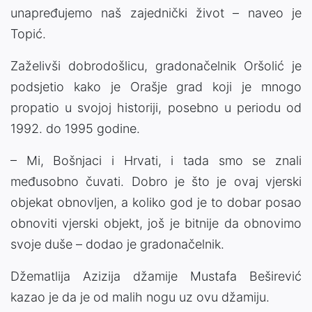
unapređujemo naš zajednički život – naveo je
Topić.
Zaželivši dobrodošlicu, gradonačelnik Oršolić je
podsjetio kako je Orašje grad koji je mnogo
propatio u svojoj historiji, posebno u periodu od
1992. do 1995 godine.
– Mi, Bošnjaci i Hrvati, i tada smo se znali
međusobno čuvati. Dobro je što je ovaj vjerski
objekat obnovljen, a koliko god je to dobar posao
obnoviti vjerski objekt, još je bitnije da obnovimo
svoje duše – dodao je gradonačelnik.
Džematlija Azizija džamije Mustafa Beširević
kazao je da je od malih nogu uz ovu džamiju.