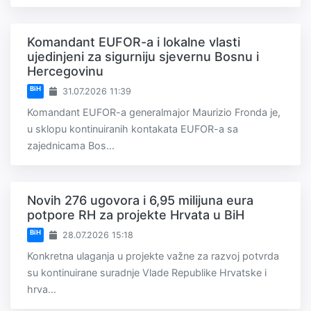
Komandant EUFOR-a i lokalne vlasti
ujedinjeni za sigurniju sjevernu Bosnu i
Hercegovinu
BiH
31.07.2026 11:39
Komandant EUFOR-a generalmajor Maurizio Fronda je,
u sklopu kontinuiranih kontakata EUFOR-a sa
zajednicama Bos...
Novih 276 ugovora i 6,95 milijuna eura
potpore RH za projekte Hrvata u BiH
BiH
28.07.2026 15:18
Konkretna ulaganja u projekte važne za razvoj potvrda
su kontinuirane suradnje Vlade Republike Hrvatske i
hrva...