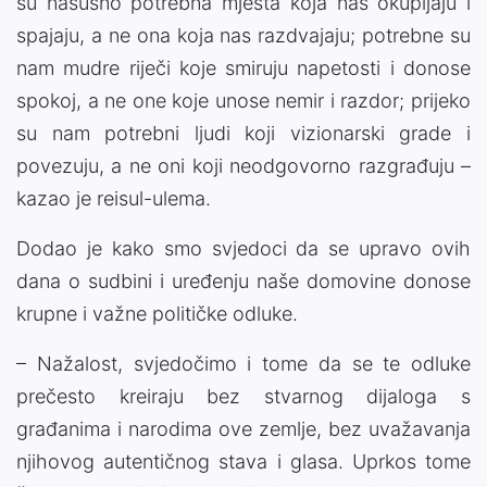
su nasušno potrebna mjesta koja nas okupljaju i
spajaju, a ne ona koja nas razdvajaju; potrebne su
nam mudre riječi koje smiruju napetosti i donose
spokoj, a ne one koje unose nemir i razdor; prijeko
su nam potrebni ljudi koji vizionarski grade i
povezuju, a ne oni koji neodgovorno razgrađuju –
kazao je reisul-ulema.
Dodao je kako smo svjedoci da se upravo ovih
dana o sudbini i uređenju naše domovine donose
krupne i važne političke odluke.
– Nažalost, svjedočimo i tome da se te odluke
prečesto kreiraju bez stvarnog dijaloga s
građanima i narodima ove zemlje, bez uvažavanja
njihovog autentičnog stava i glasa. Uprkos tome