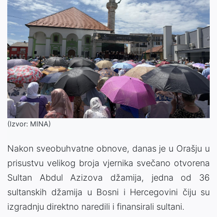
(Izvor: MINA)
Nakon sveobuhvatne obnove, danas je u Orašju u
prisustvu velikog broja vjernika svečano otvorena
Sultan Abdul Azizova džamija, jedna od 36
sultanskih džamija u Bosni i Hercegovini čiju su
izgradnju direktno naredili i finansirali sultani.