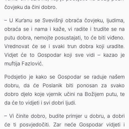
čovjeku da čini dobro.
– U Kur’anu se Svevišnji obraća čovjeku, ljudima,
obraća se i nama i kaže, vi radite i trudite se na
putu dobra, nemojte posustajati, to će biti viđeno.
Vrednovat će se i svaki trun dobra koji uradite.
Vidjet će to Gospodar koji sve vidi – kazao je
muftija Fazlović.
Podsjetio je kako se Gospodar se raduje našem
dobru, da će Poslanik biti ponosan za svako
dobro djelo koje vjernik učini na Božijem putu, te
da će to vidjeti i svi dobri ljudi.
– Vi činite dobro, budite primjer u dobru, a dobri
će ti posvjedočiti. Zar neće Gospodar vidjeti i