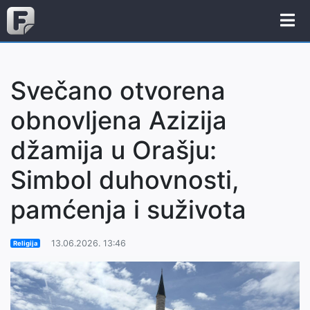
Svečano otvorena
obnovljena Azizija
džamija u Orašju:
Simbol duhovnosti,
pamćenja i suživota
13.06.2026. 13:46
Religija