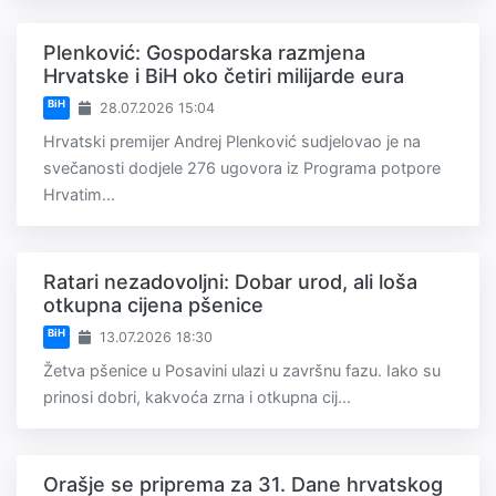
Plenković: Gospodarska razmjena
Hrvatske i BiH oko četiri milijarde eura
BiH
28.07.2026 15:04
Hrvatski premijer Andrej Plenković sudjelovao je na
svečanosti dodjele 276 ugovora iz Programa potpore
Hrvatim...
Ratari nezadovoljni: Dobar urod, ali loša
otkupna cijena pšenice
BiH
13.07.2026 18:30
Žetva pšenice u Posavini ulazi u završnu fazu. Iako su
prinosi dobri, kakvoća zrna i otkupna cij...
Orašje se priprema za 31. Dane hrvatskog