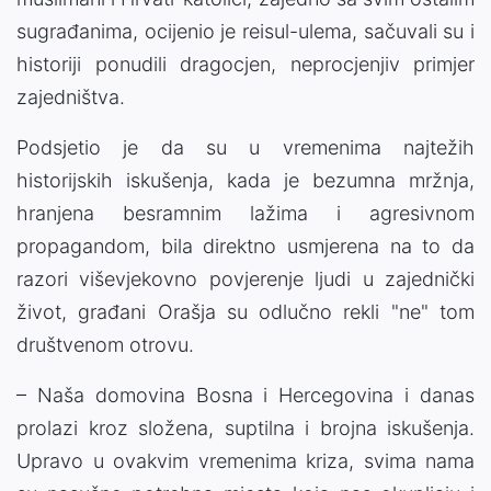
sugrađanima, ocijenio je reisul-ulema, sačuvali su i
historiji ponudili dragocjen, neprocjenjiv primjer
zajedništva.
Podsjetio je da su u vremenima najtežih
historijskih iskušenja, kada je bezumna mržnja,
hranjena besramnim lažima i agresivnom
propagandom, bila direktno usmjerena na to da
razori viševjekovno povjerenje ljudi u zajednički
život, građani Orašja su odlučno rekli "ne" tom
društvenom otrovu.
– Naša domovina Bosna i Hercegovina i danas
prolazi kroz složena, suptilna i brojna iskušenja.
Upravo u ovakvim vremenima kriza, svima nama