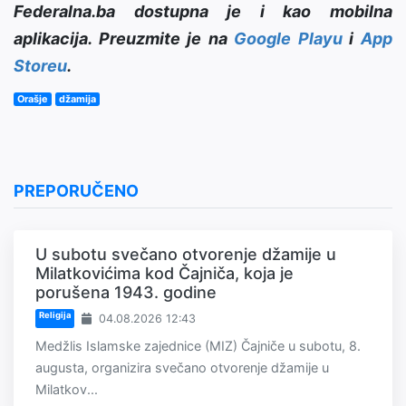
Federalna.ba dostupna je i kao mobilna
aplikacija. Preuzmite je na
Google Playu
i
App
Storeu
.
Orašje
džamija
PREPORUČENO
U subotu svečano otvorenje džamije u
Milatkovićima kod Čajniča, koja je
porušena 1943. godine
Religija
04.08.2026 12:43
Medžlis Islamske zajednice (MIZ) Čajniče u subotu, 8.
augusta, organizira svečano otvorenje džamije u
Milatkov...