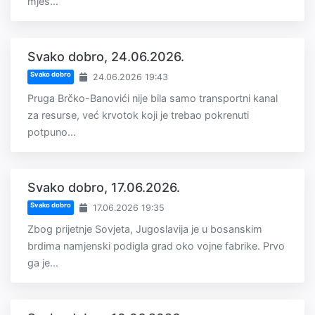
mjes...
Svako dobro, 24.06.2026.
Svako dobro
24.06.2026 19:43
Pruga Brčko-Banovići nije bila samo transportni kanal
za resurse, već krvotok koji je trebao pokrenuti
potpuno...
Svako dobro, 17.06.2026.
Svako dobro
17.06.2026 19:35
Zbog prijetnje Sovjeta, Jugoslavija je u bosanskim
brdima namjenski podigla grad oko vojne fabrike. Prvo
ga je...