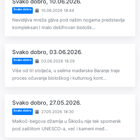
Svako dobro, 10.06.2026.
Svako dobro
10.06.2026 18:44
Nevidljiva mreža gljiva pod našim nogama predstavlja
kompleksan I malo dešifrovan biološk...
Svako dobro, 03.06.2026.
Svako dobro
03.06.2026 18:29
Više od tri stoljeća, u selima mađarske Baranje traje
proces očuvanja biološkog i kulturnog kont...
Svako dobro, 27.05.2026.
Svako dobro
27.05.2026 18:30
Malkoč-begova džamija u Šiklošu nije tek spomenik
pod zaštitom UNESCO-a, već i kameni međ...