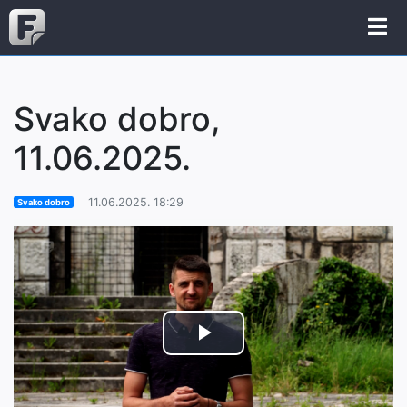
Svako dobro,
11.06.2025.
11.06.2025. 18:29
Svako dobro
Play
Video