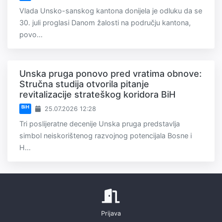
Vlada Unsko-sanskog kantona donijela je odluku da se
30. juli proglasi Danom žalosti na području kantona,
povo...
Unska pruga ponovo pred vratima obnove:
Stručna studija otvorila pitanje
revitalizacije strateškog koridora BiH
BiH
25.07.2026 12:28
Tri poslijeratne decenije Unska pruga predstavlja
simbol neiskorištenog razvojnog potencijala Bosne i
H...
Prijava