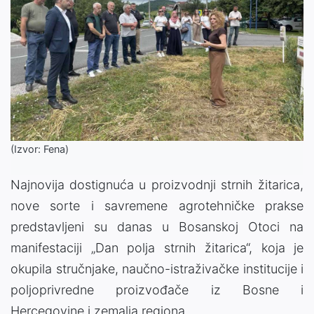
(Izvor: Fena)
Najnovija dostignuća u proizvodnji strnih žitarica,
nove sorte i savremene agrotehničke prakse
predstavljeni su danas u Bosanskoj Otoci na
manifestaciji „Dan polja strnih žitarica“, koja je
okupila stručnjake, naučno-istraživačke institucije i
poljoprivredne proizvođače iz Bosne i
Hercegovine i zemalja regiona.