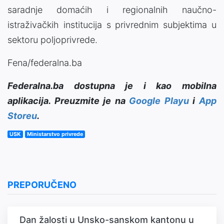
saradnje domaćih i regionalnih naučno-
istraživačkih institucija s privrednim subjektima u
sektoru poljoprivrede.
Fena/federalna.ba
Federalna.ba dostupna je i kao mobilna
aplikacija. Preuzmite je na
Google Playu
i
App
Storeu
.
USK
Ministarstvo privrede
PREPORUČENO
Dan žalosti u Unsko-sanskom kantonu u