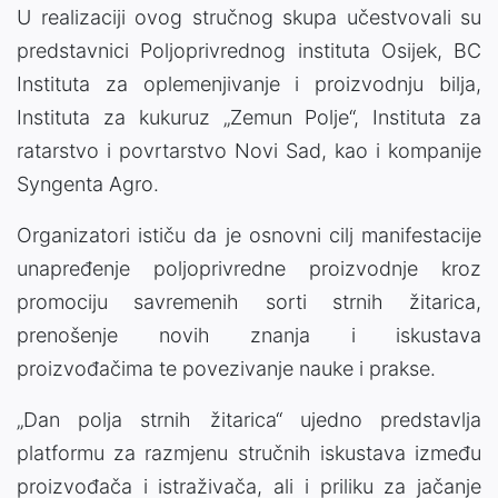
U realizaciji ovog stručnog skupa učestvovali su
predstavnici Poljoprivrednog instituta Osijek, BC
Instituta za oplemenjivanje i proizvodnju bilja,
Instituta za kukuruz „Zemun Polje“, Instituta za
ratarstvo i povrtarstvo Novi Sad, kao i kompanije
Syngenta Agro.
Organizatori ističu da je osnovni cilj manifestacije
unapređenje poljoprivredne proizvodnje kroz
promociju savremenih sorti strnih žitarica,
prenošenje novih znanja i iskustava
proizvođačima te povezivanje nauke i prakse.
„Dan polja strnih žitarica“ ujedno predstavlja
platformu za razmjenu stručnih iskustava između
proizvođača i istraživača, ali i priliku za jačanje