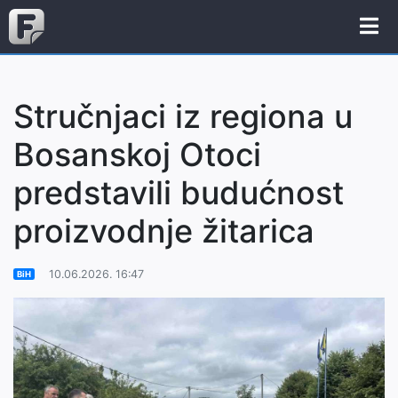
Stručnjaci iz regiona u
Bosanskoj Otoci
predstavili budućnost
proizvodnje žitarica
10.06.2026. 16:47
BiH