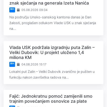
znak sjećanja na generala Izeta Nanića
BiH
05.08.2026 09:34
Na području Unsko-sanskog kantona danas je Dan
žalosti, proglašen odlukom Vlade USK u znak sjećanja
na...
Vlada USK podržala izgradnju puta Zalin –
Veliki Dubovik: U projekt uloženo 1,4
miliona KM
BiH
04.08.2026 15:17
Lokalni put Zalin – Veliki Dubovik zvanično je pušten u
funkciju nakon završetka radova na...
Fajić: Jednokratnu pomoć zamijenili smo
trajnim povećanjem osnovice za plate