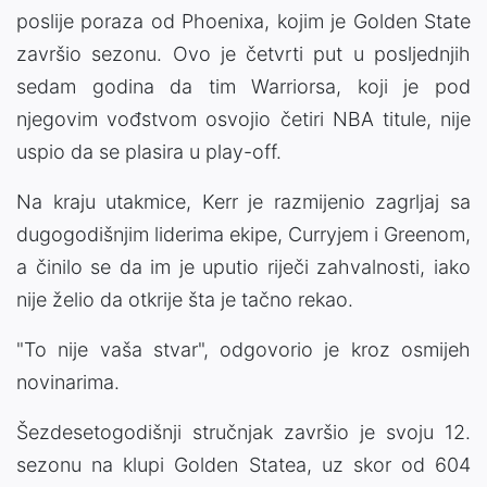
poslije poraza od Phoenixa, kojim je Golden State
završio sezonu. Ovo je četvrti put u posljednjih
sedam godina da tim Warriorsa, koji je pod
njegovim vođstvom osvojio četiri NBA titule, nije
uspio da se plasira u play-off.
Na kraju utakmice, Kerr je razmijenio zagrljaj sa
dugogodišnjim liderima ekipe, Curryjem i Greenom,
a činilo se da im je uputio riječi zahvalnosti, iako
nije želio da otkrije šta je tačno rekao.
"To nije vaša stvar", odgovorio je kroz osmijeh
novinarima.
Šezdesetogodišnji stručnjak završio je svoju 12.
sezonu na klupi Golden Statea, uz skor od 604