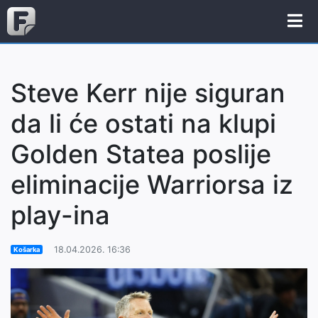
Steve Kerr nije siguran
da li će ostati na klupi
Golden Statea poslije
eliminacije Warriorsa iz
play-ina
18.04.2026. 16:36
Košarka