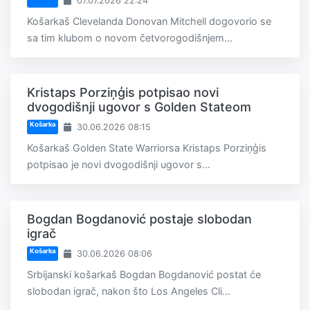
07.07.2026 22:24
Košarkaš Clevelanda Donovan Mitchell dogovorio se
sa tim klubom o novom četvorogodišnjem...
Kristaps Porziņģis potpisao novi
dvogodišnji ugovor s Golden Stateom
Košarka
30.06.2026 08:15
Košarkaš Golden State Warriorsa Kristaps Porziņģis
potpisao je novi dvogodišnji ugovor s...
Bogdan Bogdanović postaje slobodan
igrač
Košarka
30.06.2026 08:06
Srbijanski košarkaš Bogdan Bogdanović postat će
slobodan igrač, nakon što Los Angeles Cli...