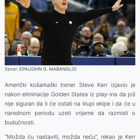
(Izvor: EPA/JOHN G. MABANGLO)
Američki košarkaški trener Steve Kerr izjavio je
nakon eliminacije Golden Statea iz play-ina da još
nije siguran da li će ostati na klupi ekipe i da će u
narednom periodu uzeti vrijeme da razmisli o
budućnosti.
"Možda ću nastaviti, možda neću", rekao je Kerr