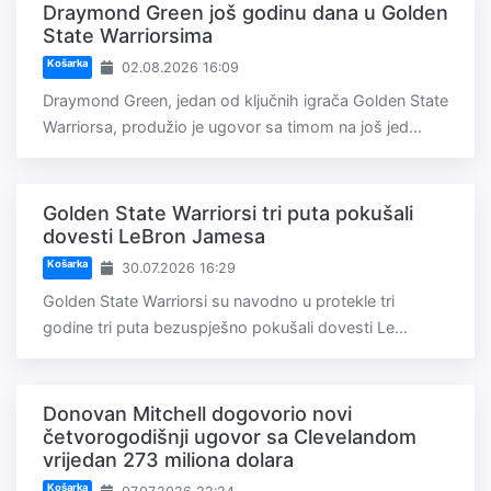
Draymond Green još godinu dana u Golden
State Warriorsima
Košarka
02.08.2026 16:09
Draymond Green, jedan od ključnih igrača Golden State
Warriorsa, produžio je ugovor sa timom na još jed...
Golden State Warriorsi tri puta pokušali
dovesti LeBron Jamesa
Košarka
30.07.2026 16:29
Golden State Warriorsi su navodno u protekle tri
godine tri puta bezuspješno pokušali dovesti Le...
Donovan Mitchell dogovorio novi
četvorogodišnji ugovor sa Clevelandom
vrijedan 273 miliona dolara
Košarka