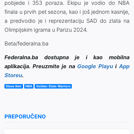
pobjede i 353 poraza. Ekipu je vodio do NBA
finala u prvih pet sezona, kao i još jednom kasnije,
a predvodio je i reprezentaciju SAD do zlata na
Olimpijskim igrama u Parizu 2024.
Beta/federalna.ba
Federalna.ba dostupna je i kao mobilna
aplikacija. Preuzmite je na
Google Playu
i
App
Storeu
.
Steve Kerr
NBA
Golden State Warriors
PREPORUČENO