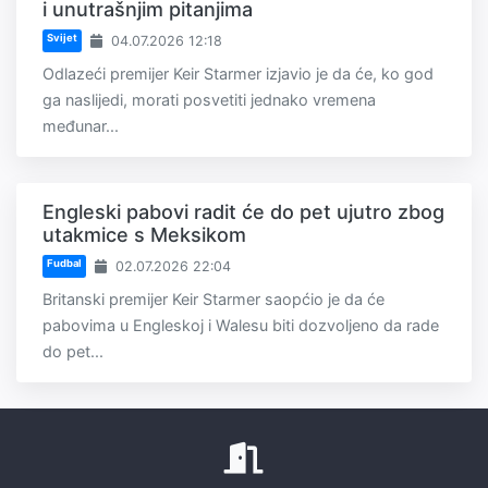
i unutrašnjim pitanjima
Svijet
04.07.2026 12:18
Odlazeći premijer Keir Starmer izjavio je da će, ko god
ga naslijedi, morati posvetiti jednako vremena
međunar...
Engleski pabovi radit će do pet ujutro zbog
utakmice s Meksikom
Fudbal
02.07.2026 22:04
Britanski premijer Keir Starmer saopćio je da će
pabovima u Engleskoj i Walesu biti dozvoljeno da rade
do pet...