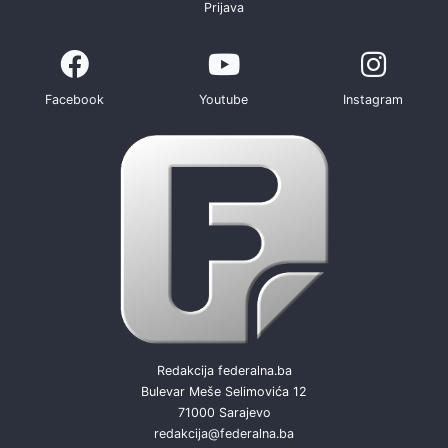
Prijava
Facebook
Youtube
Instagram
Redakcija federalna.ba
Bulevar Meše Selimovića 12
71000 Sarajevo
redakcija@federalna.ba