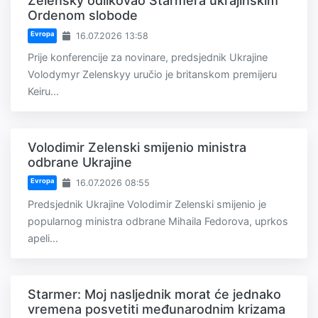
Zelensky odlikovao Starmera ukrajinskim
Ordenom slobode
Evropa
16.07.2026 13:58
Prije konferencije za novinare, predsjednik Ukrajine
Volodymyr Zelenskyy uručio je britanskom premijeru
Keiru...
Volodimir Zelenski smijenio ministra
odbrane Ukrajine
Evropa
16.07.2026 08:55
Predsjednik Ukrajine Volodimir Zelenski smijenio je
popularnog ministra odbrane Mihaila Fedorova, uprkos
apeli...
Starmer: Moj nasljednik morat će jednako
vremena posvetiti međunarodnim krizama