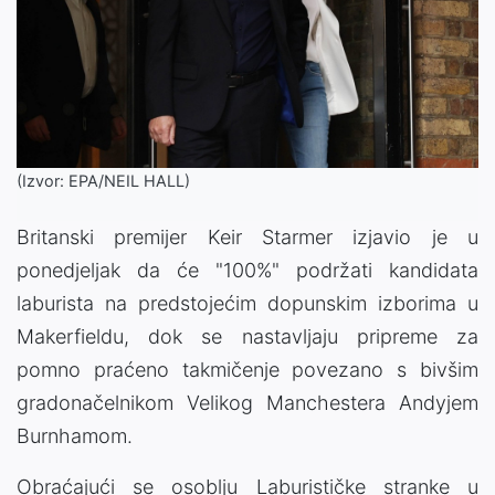
(Izvor: EPA/NEIL HALL)
Britanski premijer Keir Starmer izjavio je u
ponedjeljak da će "100%" podržati kandidata
laburista na predstojećim dopunskim izborima u
Makerfieldu, dok se nastavljaju pripreme za
pomno praćeno takmičenje povezano s bivšim
gradonačelnikom Velikog Manchestera Andyjem
Burnhamom.
Obraćajući se osoblju Laburističke stranke u