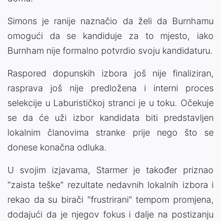
Simons je ranije naznačio da želi da Burnhamu
omogući da se kandiduje za to mjesto, iako
Burnham nije formalno potvrdio svoju kandidaturu.
Raspored dopunskih izbora još nije finaliziran,
rasprava još nije predložena i interni proces
selekcije u Laburističkoj stranci je u toku. Očekuje
se da će uži izbor kandidata biti predstavljen
lokalnim članovima stranke prije nego što se
donese konačna odluka.
U svojim izjavama, Starmer je također priznao
"zaista teške" rezultate nedavnih lokalnih izbora i
rekao da su birači "frustrirani" tempom promjena,
dodajući da je njegov fokus i dalje na postizanju