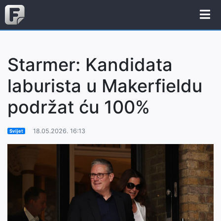
Starmer: Kandidata
laburista u Makerfieldu
podržat ću 100%
18.05.2026. 16:13
Svijet