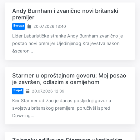
Andy Burnham i zvanično novi britanski
premijer
Evropa
20.07.2026 13:40
Lider Laburističke stranke Andy Burnham zvanično je
postao novi premijer Ujedinjenog Kraljevstva nakon
&scaron...
Starmer u oproštajnom govoru: Moj posao
je završen, odlazim s osmijehom
Svijet
20.07.2026 12:39
Keir Starmer održao je danas posljednji govor u
svojstvu britanskog premijera, poručivši ispred
Downing...