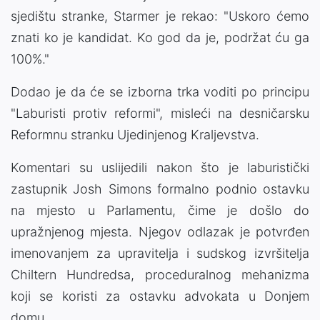
sjedištu stranke, Starmer je rekao: "Uskoro ćemo
znati ko je kandidat. Ko god da je, podržat ću ga
100%."
Dodao je da će se izborna trka voditi po principu
"Laburisti protiv reformi", misleći na desničarsku
Reformnu stranku Ujedinjenog Kraljevstva.
Komentari su uslijedili nakon što je laburistički
zastupnik Josh Simons formalno podnio ostavku
na mjesto u Parlamentu, čime je došlo do
upražnjenog mjesta. Njegov odlazak je potvrđen
imenovanjem za upravitelja i sudskog izvršitelja
Chiltern Hundredsa, proceduralnog mehanizma
koji se koristi za ostavku advokata u Donjem
domu.