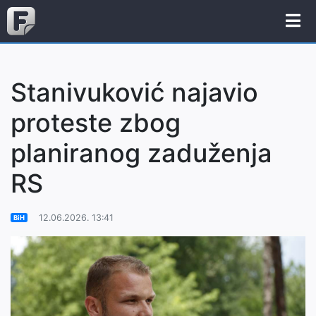
Stanivuković najavio
proteste zbog
planiranog zaduženja
RS
12.06.2026. 13:41
BiH