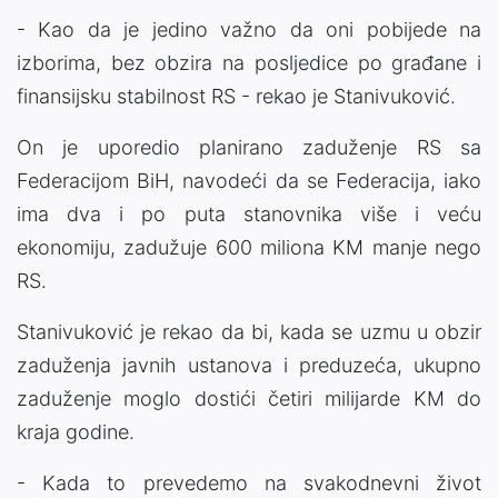
- Kao da je jedino važno da oni pobijede na
izborima, bez obzira na posljedice po građane i
finansijsku stabilnost RS - rekao je Stanivuković.
On je uporedio planirano zaduženje RS sa
Federacijom BiH, navodeći da se Federacija, iako
ima dva i po puta stanovnika više i veću
ekonomiju, zadužuje 600 miliona KM manje nego
RS.
Stanivuković je rekao da bi, kada se uzmu u obzir
zaduženja javnih ustanova i preduzeća, ukupno
zaduženje moglo dostići četiri milijarde KM do
kraja godine.
- Kada to prevedemo na svakodnevni život