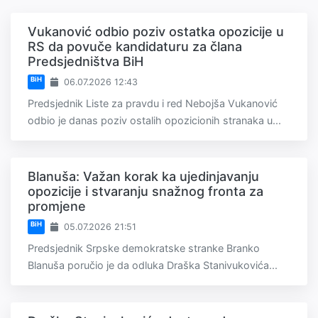
Vukanović odbio poziv ostatka opozicije u
RS da povuče kandidaturu za člana
Predsjedništva BiH
BiH
06.07.2026 12:43
Predsjednik Liste za pravdu i red Nebojša Vukanović
odbio je danas poziv ostalih opozicionih stranaka u...
Blanuša: Važan korak ka ujedinjavanju
opozicije i stvaranju snažnog fronta za
promjene
BiH
05.07.2026 21:51
Predsjednik Srpske demokratske stranke Branko
Blanuša poručio je da odluka Draška Stanivukovića...