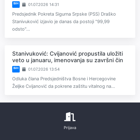
BiH
01.07.2026 14:31
Predsjednik Pokreta Sigurna Srpske (PSS) Draško
Stanivuković izjavio je danas da postoji "99,99
odsto"...
Stanivuković: Cvijanović propustila uložiti
veto u januaru, imenovanja su završni čin
BiH
01.07.2026 13:54
Odluka člana Predsjedništva Bosne i Hercegovine
Željke Cvijanović da pokrene zaštitu vitalnog na...
Prijava