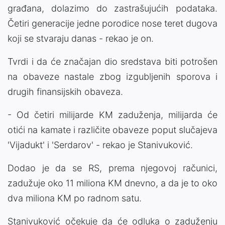
građana, dolazimo do zastrašujućih podataka.
Četiri generacije jedne porodice nose teret dugova
koji se stvaraju danas - rekao je on.
Tvrdi i da će značajan dio sredstava biti potrošen
na obaveze nastale zbog izgubljenih sporova i
drugih finansijskih obaveza.
- Od četiri milijarde KM zaduženja, milijarda će
otići na kamate i različite obaveze poput slučajeva
'Vijadukt' i 'Serdarov' - rekao je Stanivuković.
Dodao je da se RS, prema njegovoj računici,
zadužuje oko 11 miliona KM dnevno, a da je to oko
dva miliona KM po radnom satu.
Stanivuković očekuje da će odluka o zaduženju