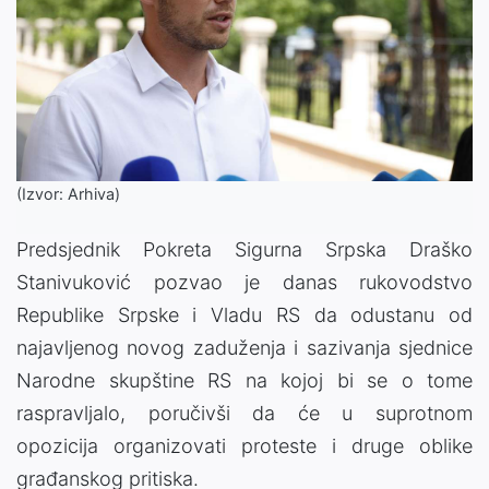
(Izvor: Arhiva)
Predsjednik Pokreta Sigurna Srpska Draško
Stanivuković pozvao je danas rukovodstvo
Republike Srpske i Vladu RS da odustanu od
najavljenog novog zaduženja i sazivanja sjednice
Narodne skupštine RS na kojoj bi se o tome
raspravljalo, poručivši da će u suprotnom
opozicija organizovati proteste i druge oblike
građanskog pritiska.