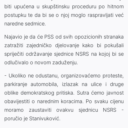
biti upućena u skupštinsku proceduru po hitnom
postupku te da bi se o njoj moglo raspravljati već
naredne sedmice.
Najavio je da će PSS od svih opozicionih stranaka
zatražiti zajedničko djelovanje kako bi pokušali
spriječiti održavanje sjednice NSRS na kojoj bi se
odlučivalo o novom zaduženju.
- Ukoliko ne odustanu, organizovaćemo proteste,
parkiranje automobila, izlazak na ulice i druge
oblike demokratskog pritiska. Sutra ćemo javnost
obavijestiti o narednim koracima. Po svaku cijenu
moramo zaustaviti ovakvu sjednicu NSRS -
poručio je Stanivuković.