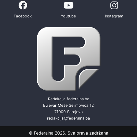
Facebook
Youtube
Instagram
Redakcija federalna.ba
Bulevar Meše Selimovića 12
71000 Sarajevo
redakcija@federalna.ba
© Federalna 2026. Sva prava zadržana