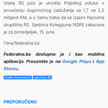
Vlada RS juče je utvrdila Prijedlog odluke o
povećanju dugoročnog zaduženja sa 1,7 na 2,5
milijardi KM, a o čemu treba da se izjasni Narodna
skupština RS. Sjednica Kolegijuma NSRS zakazana
je za ponedjeljak, 15. juna.
Fena/federalna.ba
Federalna.ba dostupna je i kao mobilna
aplikacija. Preuzmite je na
Google Playu
i
App
Storeu
.
Draško Stanivuković
zaduženje RS
PREPORUČENO