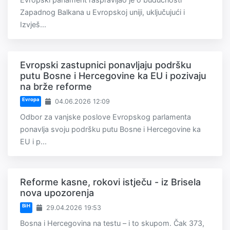
Zapadnog Balkana u Evropskoj uniji, uključujući i
Izvješ...
Evropski zastupnici ponavljaju podršku
putu Bosne i Hercegovine ka EU i pozivaju
na brže reforme
Evropa
04.06.2026 12:09
Odbor za vanjske poslove Evropskog parlamenta
ponavlja svoju podršku putu Bosne i Hercegovine ka
EU i p...
Reforme kasne, rokovi istječu - iz Brisela
nova upozorenja
BiH
29.04.2026 19:53
Bosna i Hercegovina na testu – i to skupom. Čak 373,