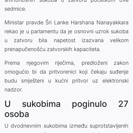
sedmice.
Ministar pravde Šri Lanke Harshana Nanayakkara
rekao je u parlamentu da je osnovni uzrok sukoba
u zatvoru bila napetost izazvana velikom
prenapučenošću zatvorskih kapaciteta.
Prema njegovim riječima, predloženi zakon
omogućio bi da pritvorenici koji čekaju suđenje
budu smješteni u kućni pritvor uz elektronski
nadzor.
U sukobima poginulo 27
osoba
U dvodnevnim sukobima između suprotstavljenih