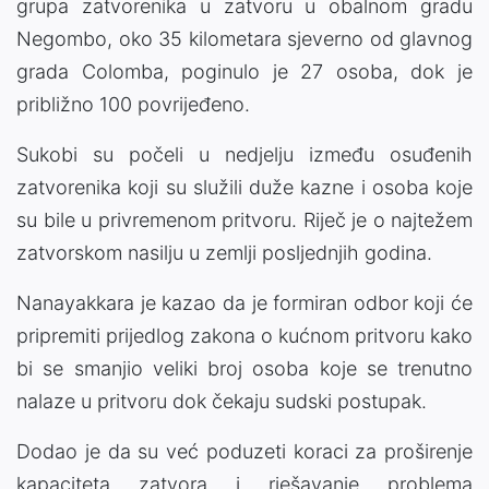
grupa zatvorenika u zatvoru u obalnom gradu
Negombo, oko 35 kilometara sjeverno od glavnog
grada Colomba, poginulo je 27 osoba, dok je
približno 100 povrijeđeno.
Sukobi su počeli u nedjelju između osuđenih
zatvorenika koji su služili duže kazne i osoba koje
su bile u privremenom pritvoru. Riječ je o najtežem
zatvorskom nasilju u zemlji posljednjih godina.
Nanayakkara je kazao da je formiran odbor koji će
pripremiti prijedlog zakona o kućnom pritvoru kako
bi se smanjio veliki broj osoba koje se trenutno
nalaze u pritvoru dok čekaju sudski postupak.
Dodao je da su već poduzeti koraci za proširenje
kapaciteta zatvora i rješavanje problema