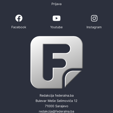
Prijava
Facebook
Youtube
Instagram
Redakcija federalna.ba
Bulevar Meše Selimovića 12
71000 Sarajevo
redakcija@federalna.ba