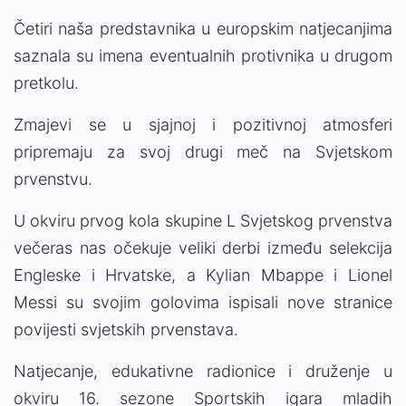
Četiri naša predstavnika u europskim natjecanjima
saznala su imena eventualnih protivnika u drugom
pretkolu.
Zmajevi se u sjajnoj i pozitivnoj atmosferi
pripremaju za svoj drugi meč na Svjetskom
prvenstvu.
U okviru prvog kola skupine L Svjetskog prvenstva
večeras nas očekuje veliki derbi između selekcija
Engleske i Hrvatske, a Kylian Mbappe i Lionel
Messi su svojim golovima ispisali nove stranice
povijesti svjetskih prvenstava.
Natjecanje, edukativne radionice i druženje u
okviru 16. sezone Sportskih igara mladih