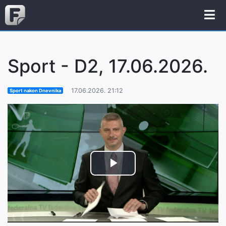
Sport - D2, 17.06.2026.
17.06.2026. 21:12
Sport nakon Dnevnika
Play
Video