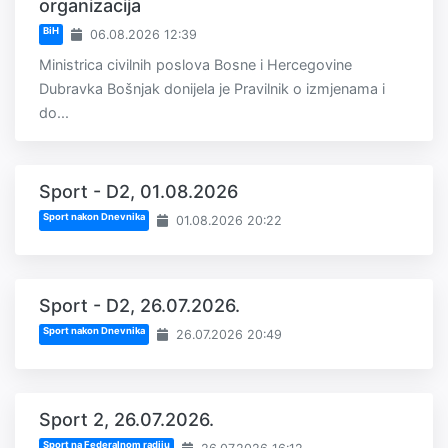
organizacija
BiH
06.08.2026 12:39
Ministrica civilnih poslova Bosne i Hercegovine
Dubravka Bošnjak donijela je Pravilnik o izmjenama i
do...
Sport - D2, 01.08.2026
Sport nakon Dnevnika
01.08.2026 20:22
Sport - D2, 26.07.2026.
Sport nakon Dnevnika
26.07.2026 20:49
Sport 2, 26.07.2026.
Sport na Federalnom radiju