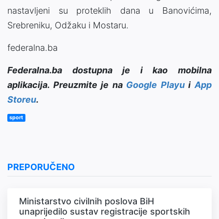
nastavljeni su proteklih dana u Banovićima,
Srebreniku, Odžaku i Mostaru.
federalna.ba
Federalna.ba dostupna je i kao mobilna
aplikacija. Preuzmite je na
Google Playu
i
App
Storeu
.
sport
PREPORUČENO
Ministarstvo civilnih poslova BiH
unaprijedilo sustav registracije sportskih