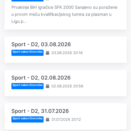
Prvakinje BiH igračice SFK 2000 Sarajevo su poražene
u prvom meču kvalifikacijskog turnira za plasman u
Ligu p...
Sport - D2, 03.08.2026
Sport nakon Dnevnika
03.08.2026 20:16
Sport - D2, 02.08.2026
Sport nakon Dnevnika
02.08.2026 20:56
Sport - D2, 31.07.2026
Sport nakon Dnevnika
31.07.2026 20:12