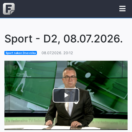
Sport - D2, 08.07.2026.
08.07.2026. 20:12
Sport nakon Dnevnika
Play
Video