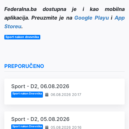
Federalna.ba dostupna je i kao mobilna
aplikacija. Preuzmite je na
Google Playu
i
App
Storeu
.
Sport nakon dnevnika
PREPORUČENO
Sport - D2, 06.08.2026
Sport nakon Dnevnika
06.08.2026 20:17
Sport - D2, 05.08.2026
Sport nakon Dnevnika
05.08.2026 20:16