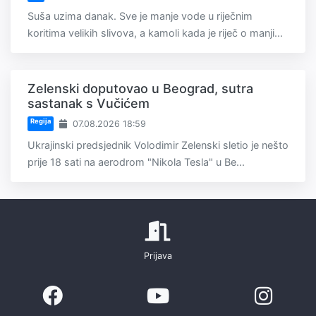
Suša uzima danak. Sve je manje vode u riječnim
koritima velikih slivova, a kamoli kada je riječ o manji...
Zelenski doputovao u Beograd, sutra
sastanak s Vučićem
Regija
07.08.2026 18:59
Ukrajinski predsjednik Volodimir Zelenski sletio je nešto
prije 18 sati na aerodrom "Nikola Tesla" u Be...
Prijava