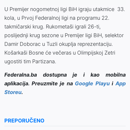
U Premijer nogometnoj ligi BiH igraju utakmice 33.
kola, u Prvoj Federalnoj ligi na programu 22.
takmičarski krug. Rukometaši igrali 26-ti,
poslijednji krug sezone u Premijer ligi BiH, selektor
Damir Doborac u Tuzli okuplja reprezentaciju.
Košarkaši Bosne će večeras u Olimpijskoj Zetri
ugostiti tim Partizana.
Federalna.ba dostupna je i kao mobilna
aplikacija. Preuzmite je na
Google Playu
i
App
Storeu
.
PREPORUČENO