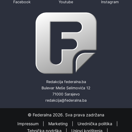
Facebook
Youtube
Instagram
Redakcija federalna.ba
Bulevar Meše Selimovića 12
71000 Sarajevo
redakcija@federalna.ba
© Federalna 2026. Sva prava zadržana
Impressum
Marketing
Urednička politika
Tehnička podrška
Uslovi korištenja