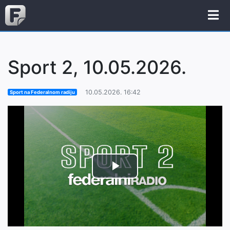
Sport 2, 10.05.2026.
10.05.2026. 16:42
Sport na Federalnom radiju
Play
Video