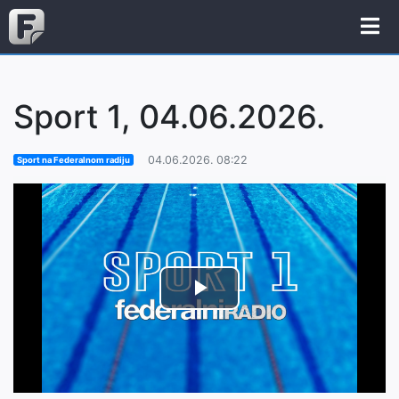
Sport 1, 04.06.2026.
04.06.2026. 08:22
Sport na Federalnom radiju
Play
Video