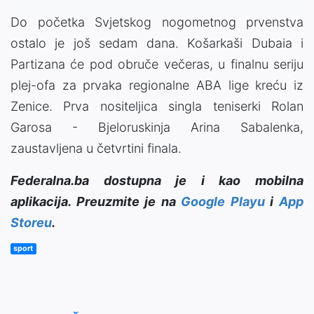
Do početka Svjetskog nogometnog prvenstva
ostalo je još sedam dana. Košarkaši Dubaia i
Partizana će pod obruče večeras, u finalnu seriju
plej-ofa za prvaka regionalne ABA lige kreću iz
Zenice. Prva nositeljica singla teniserki Rolan
Garosa - Bjeloruskinja Arina Sabalenka,
zaustavljena u četvrtini finala.
Federalna.ba dostupna je i kao mobilna
aplikacija. Preuzmite je na
Google Playu
i
App
Storeu
.
sport