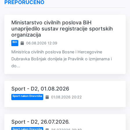
PREPORUČENO
Ministarstvo civilnih poslova BiH
unaprijedilo sustav registracije sportskih
organizacija
BiH
06.08.2026 12:39
Ministrica civilnih poslova Bosne i Hercegovine
Dubravka Bošnjak donijela je Pravilnik o izmjenama i
do...
Sport - D2, 01.08.2026
Sport nakon Dnevnika
01.08.2026 20:22
Sport - D2, 26.07.2026.
Sport nakon Dnevnika