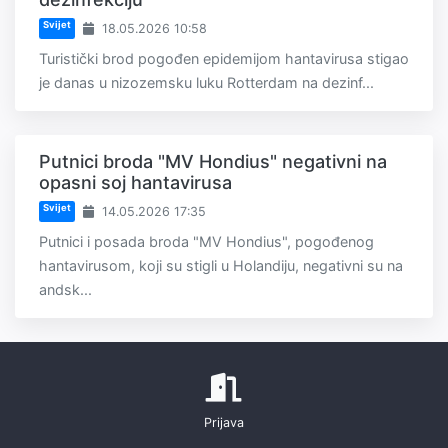
Svijet
18.05.2026 10:58
Turistički brod pogođen epidemijom hantavirusa stigao
je danas u nizozemsku luku Rotterdam na dezinf...
Putnici broda "MV Hondius" negativni na
opasni soj hantavirusa
Svijet
14.05.2026 17:35
Putnici i posada broda "MV Hondius", pogođenog
hantavirusom, koji su stigli u Holandiju, negativni su na
andsk...
Prijava