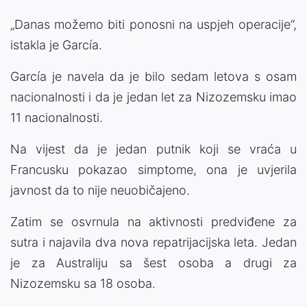
„Danas možemo biti ponosni na uspjeh operacije“,
istakla je García.
García je navela da je bilo sedam letova s osam
nacionalnosti i da je jedan let za Nizozemsku imao
11 nacionalnosti.
Na vijest da je jedan putnik koji se vraća u
Francusku pokazao simptome, ona je uvjerila
javnost da to nije neuobičajeno.
Zatim se osvrnula na aktivnosti predviđene za
sutra i najavila dva nova repatrijacijska leta. Jedan
je za Australiju sa šest osoba a drugi za
Nizozemsku sa 18 osoba.