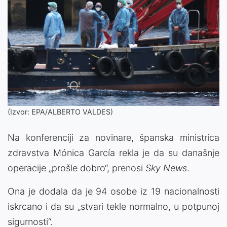
(Izvor: EPA/ALBERTO VALDES)
Na konferenciji za novinare, španska ministrica
zdravstva Mónica García rekla je da su današnje
operacije „prošle dobro“, prenosi
Sky News
.
Ona je dodala da je 94 osobe iz 19 nacionalnosti
iskrcano i da su „stvari tekle normalno, u potpunoj
sigurnosti“.