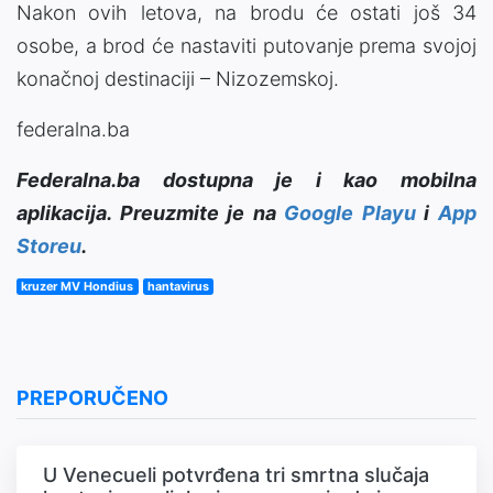
Nakon ovih letova, na brodu će ostati još 34
osobe, a brod će nastaviti putovanje prema svojoj
konačnoj destinaciji – Nizozemskoj.
federalna.ba
Federalna.ba dostupna je i kao mobilna
aplikacija. Preuzmite je na
Google Playu
i
App
Storeu
.
kruzer MV Hondius
hantavirus
PREPORUČENO
U Venecueli potvrđena tri smrtna slučaja