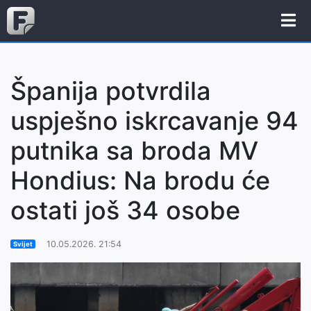
Španija potvrdila
uspješno iskrcavanje 94
putnika sa broda MV
Hondius: Na brodu će
ostati još 34 osobe
10.05.2026. 21:54
Svijet