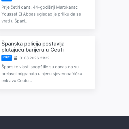
Prije četiri dana, 44-godišnji Marokanac
Youssef El Abbas ugledao je priliku da se
vrati u Špani...
Španska policija postavlja
plutajuću barijeru u Ceuti
Svijet
01.08.2026 21:32
Španske vlasti saopštile su danas da su
prelasci migranata u njenu sjevernoafričku
enklavu Ceutu...