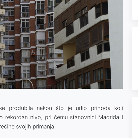
se produbila nakon što je udio prihoda koji
ao rekordan nivo, pri čemu stanovnici Madrida i
rećine svojih primanja.