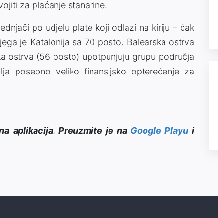
ojiti za plaćanje stanarine.
jači po udjelu plate koji odlazi na kiriju – čak
jega je Katalonija sa 70 posto. Balearska ostrva
ska ostrva (56 posto) upotpunjuju grupu područja
vlja posebno veliko finansijsko opterećenje za
na aplikacija. Preuzmite je na
Google Playu
i