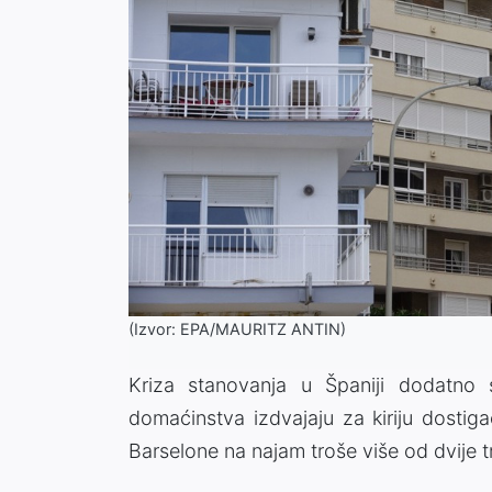
(Izvor: EPA/MAURITZ ANTIN)
Kriza stanovanja u Španiji dodatno 
domaćinstva izdvajaju za kiriju dostig
Barselone na najam troše više od dvije t