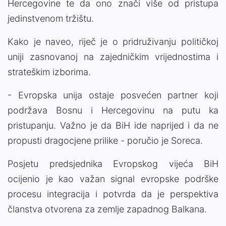
Hercegovine te da ono znači više od pristupa
jedinstvenom tržištu.
Kako je naveo, riječ je o pridruživanju političkoj
uniji zasnovanoj na zajedničkim vrijednostima i
strateškim izborima.
- Evropska unija ostaje posvećen partner koji
podržava Bosnu i Hercegovinu na putu ka
pristupanju. Važno je da BiH ide naprijed i da ne
propusti dragocjene prilike - poručio je Soreca.
Posjetu predsjednika Evropskog vijeća BiH
ocijenio je kao važan signal evropske podrške
procesu integracija i potvrda da je perspektiva
članstva otvorena za zemlje zapadnog Balkana.