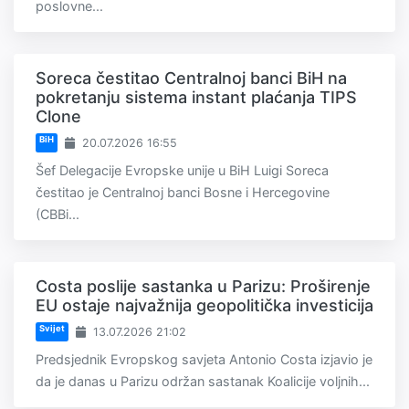
poslovne...
Soreca čestitao Centralnoj banci BiH na
pokretanju sistema instant plaćanja TIPS
Clone
BiH
20.07.2026 16:55
Šef Delegacije Evropske unije u BiH Luigi Soreca
čestitao je Centralnoj banci Bosne i Hercegovine
(CBBi...
Costa poslije sastanka u Parizu: Proširenje
EU ostaje najvažnija geopolitička investicija
Svijet
13.07.2026 21:02
Predsjednik Evropskog savjeta Antonio Costa izjavio je
da je danas u Parizu održan sastanak Koalicije voljnih...