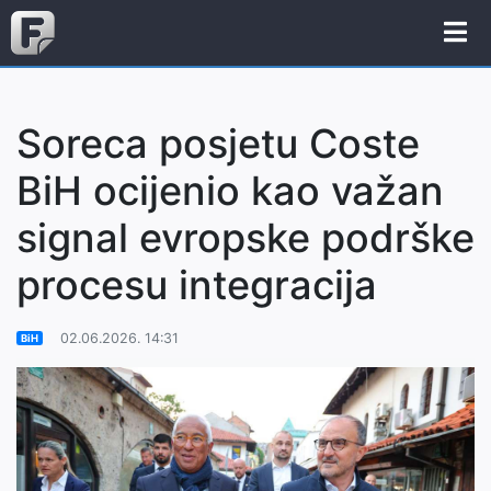
Soreca posjetu Coste
BiH ocijenio kao važan
signal evropske podrške
procesu integracija
02.06.2026. 14:31
BiH