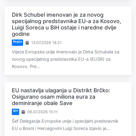
Dirk Schubel imenovan je za novog
specijalnog predstavnika EU-a za Kosovo,
Luigi Soreca u BiH ostaje i naredne dvije
godine
Regija
13.07.2026 14:21
Vijeće Evropske unije imenovalo je Dirka Schubela za
novog specijalnog predstavnika EU-a (EUSR) za
Kosovo. Pre...
EU nastavlja ulaganja u Distrikt Brčko:
Osigurano osam miliona eura za
deminiranje obale Save
BiH
06.07.2026 15:11
Šef Delegacije Evropske unije i specijalni predstavnik
EU u Bosni i Hercegovini Luigi Soreca izjavio je...