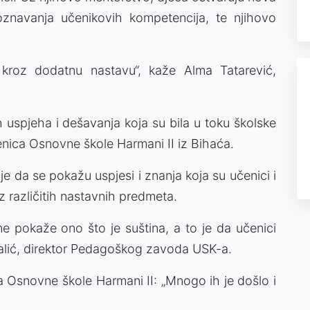
poznavanja učenikovih kompetencija, te njihovo
kroz dodatnu nastavu“, kaže Alma Tatarević,
h uspjeha i dešavanja koja su bila u toku školske
nica Osnovne škole Harmani II iz Bihaća.
je da se pokažu uspjesi i znanja koja su učenici i
z različitih nastavnih predmeta.
ne pokaže ono što je suština, a to je da učenici
oralić, direktor Pedagoškog zavoda USK-a.
 Osnovne škole Harmani II: „Mnogo ih je došlo i