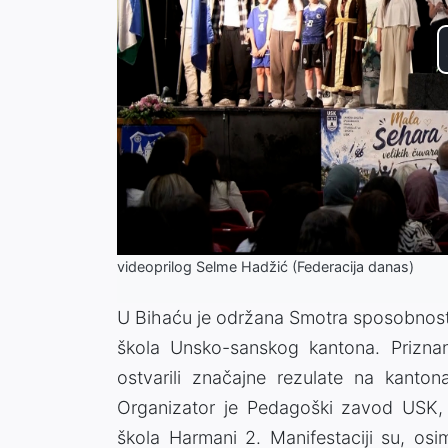
videoprilog Selme Hadžić (Federacija danas)
U Bihaću je održana Smotra sposobnosti
škola Unsko-sanskog kantona. Priznan
ostvarili značajne rezulate na kanton
Organizator je Pedagoški zavod USK,
škola Harmani 2. Manifestaciji su, osim 