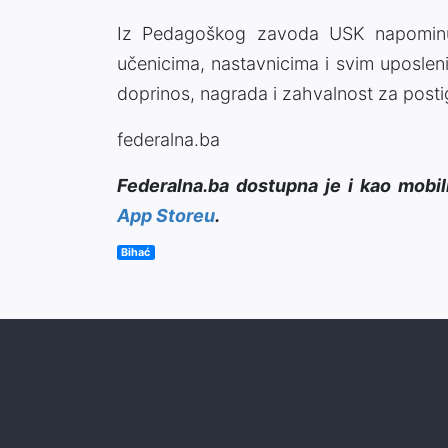
Iz Pedagoškog zavoda USK napominuj
učenicima, nastavnicima i svim uposlen
doprinos, nagrada i zahvalnost za posti
federalna.ba
Federalna.ba dostupna je i kao mobil
App Storeu
.
Bihać