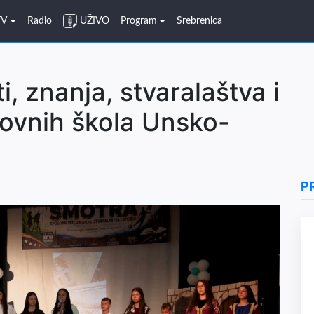
TV
Radio
UŽIVO
Program
Srebrenica
 znanja, stvaralaštva i
ovnih škola Unsko-
P