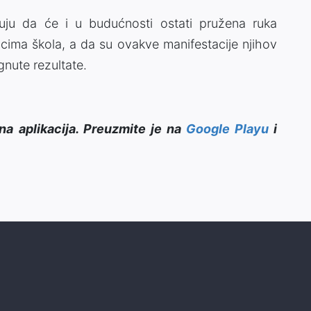
u da će i u budućnosti ostati pružena ruka
icima škola, a da su ovakve manifestacije njihov
gnute rezultate.
na aplikacija. Preuzmite je na
Google Playu
i