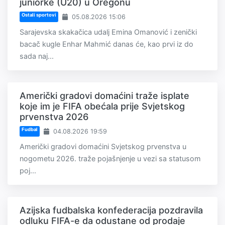
juniorke (U20) u Oregonu
Ostali sportovi
05.08.2026 15:06
Sarajevska skakačica udalj Emina Omanović i zenički
bacač kugle Enhar Mahmić danas će, kao prvi iz do
sada naj...
Američki gradovi domaćini traže isplate
koje im je FIFA obećala prije Svjetskog
prvenstva 2026
Fudbal
04.08.2026 19:59
Američki gradovi domaćini Svjetskog prvenstva u
nogometu 2026. traže pojašnjenje u vezi sa statusom
poj...
Azijska fudbalska konfederacija pozdravila
odluku FIFA-e da odustane od prodaje