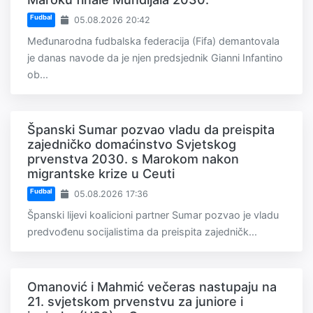
Fudbal
05.08.2026 20:42
Međunarodna fudbalska federacija (Fifa) demantovala
je danas navode da je njen predsjednik Gianni Infantino
ob...
Španski Sumar pozvao vladu da preispita
zajedničko domaćinstvo Svjetskog
prvenstva 2030. s Marokom nakon
migrantske krize u Ceuti
Fudbal
05.08.2026 17:36
Španski lijevi koalicioni partner Sumar pozvao je vladu
predvođenu socijalistima da preispita zajedničk...
Omanović i Mahmić večeras nastupaju na
21. svjetskom prvenstvu za juniore i