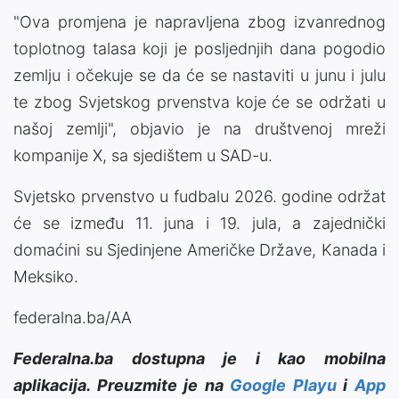
"Ova promjena je napravljena zbog izvanrednog
toplotnog talasa koji je posljednjih dana pogodio
zemlju i očekuje se da će se nastaviti u junu i julu
te zbog Svjetskog prvenstva koje će se održati u
našoj zemlji", objavio je na društvenoj mreži
kompanije X, sa sjedištem u SAD-u.
Svjetsko prvenstvo u fudbalu 2026. godine održat
će se između 11. juna i 19. jula, a zajednički
domaćini su Sjedinjene Američke Države, Kanada i
Meksiko.
federalna.ba/AA
Federalna.ba dostupna je i kao mobilna
aplikacija. Preuzmite je na
Google Playu
i
App