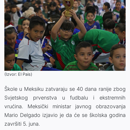
(Izvor: El Pais)
Škole u Meksiku zatvaraju se 40 dana ranije zbog
Svjetskog prvenstva u fudbalu i ekstremnih
vrućina. Meksički ministar javnog obrazovanja
Mario Delgado izjavio je da će se školska godina
završiti 5. juna.