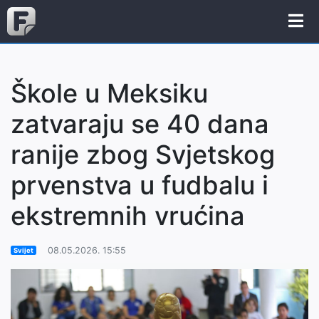
Škole u Meksiku
zatvaraju se 40 dana
ranije zbog Svjetskog
prvenstva u fudbalu i
ekstremnih vrućina
08.05.2026. 15:55
Svijet