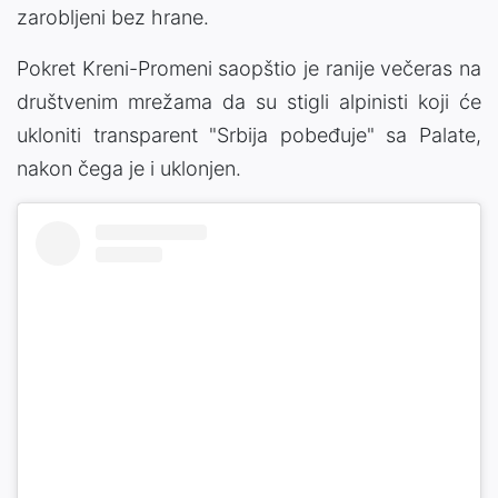
zarobljеni bez hrane.
Pokret Kreni-Promeni saopštio je ranije večeras na
društvenim mrežama da su stigli alpinisti koji će
ukloniti transparent "Srbija pobeđuje" sa Palate,
nakon čega je i uklonjen.