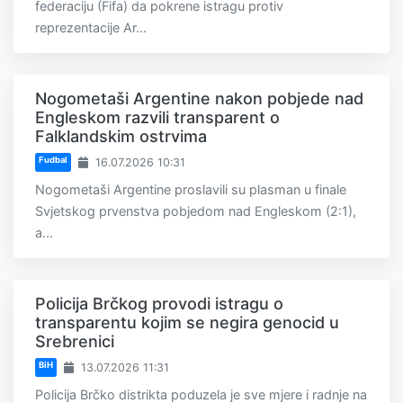
federaciju (Fifa) da pokrene istragu protiv
reprezentacije Ar...
Nogometaši Argentine nakon pobjede nad
Engleskom razvili transparent o
Falklandskim ostrvima
Fudbal
16.07.2026 10:31
Nogometaši Argentine proslavili su plasman u finale
Svjetskog prvenstva pobjedom nad Engleskom (2:1),
a...
Policija Brčkog provodi istragu o
transparentu kojim se negira genocid u
Srebrenici
BiH
13.07.2026 11:31
Policija Brčko distrikta poduzela je sve mjere i radnje na