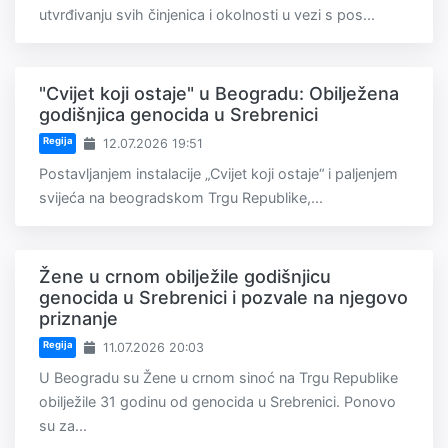
utvrđivanju svih činjenica i okolnosti u vezi s pos...
"Cvijet koji ostaje" u Beogradu: Obilježena
godišnjica genocida u Srebrenici
Regija
12.07.2026 19:51
Postavljanjem instalacije „Cvijet koji ostaje“ i paljenjem
svijeća na beogradskom Trgu Republike,...
Žene u crnom obilježile godišnjicu
genocida u Srebrenici i pozvale na njegovo
priznanje
Regija
11.07.2026 20:03
U Beogradu su Žene u crnom sinoć na Trgu Republike
obilježile 31 godinu od genocida u Srebrenici. Ponovo
su za...