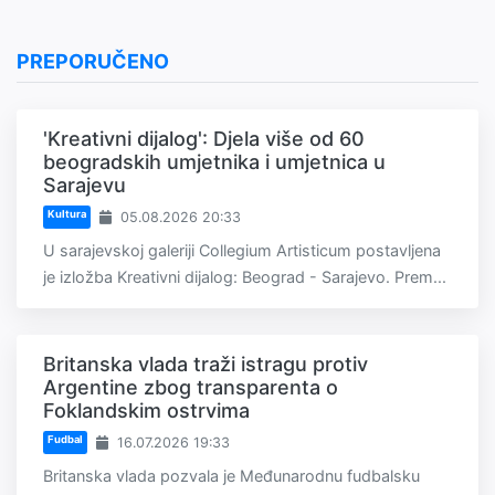
PREPORUČENO
'Kreativni dijalog': Djela više od 60
beogradskih umjetnika i umjetnica u
Sarajevu
Kultura
05.08.2026 20:33
U sarajevskoj galeriji Collegium Artisticum postavljena
je izložba Kreativni dijalog: Beograd - Sarajevo. Prem...
Britanska vlada traži istragu protiv
Argentine zbog transparenta o
Foklandskim ostrvima
Fudbal
16.07.2026 19:33
Britanska vlada pozvala je Međunarodnu fudbalsku