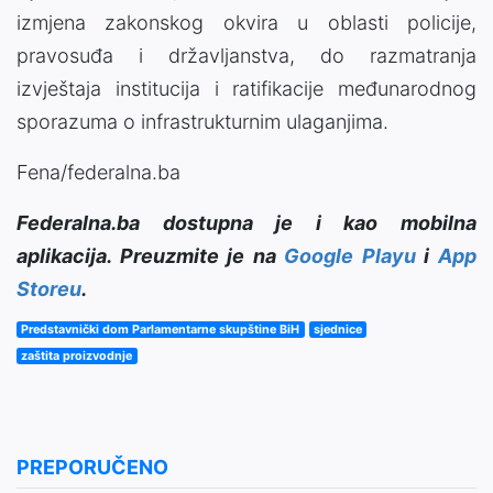
izmjena zakonskog okvira u oblasti policije,
pravosuđa i državljanstva, do razmatranja
izvještaja institucija i ratifikacije međunarodnog
sporazuma o infrastrukturnim ulaganjima.
Fena/federalna.ba
Federalna.ba dostupna je i kao mobilna
aplikacija. Preuzmite je na
Google Playu
i
App
Storeu
.
Predstavnički dom Parlamentarne skupštine BiH
sjednice
zaštita proizvodnje
PREPORUČENO