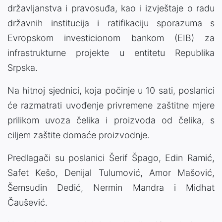
državljanstva i pravosuđa, kao i izvještaje o radu
državnih institucija i ratifikaciju sporazuma s
Evropskom investicionom bankom (EIB) za
infrastrukturne projekte u entitetu Republika
Srpska.
Na hitnoj sjednici, koja počinje u 10 sati, poslanici
će razmatrati uvođenje privremene zaštitne mjere
prilikom uvoza čelika i proizvoda od čelika, s
ciljem zaštite domaće proizvodnje.
Predlagači su poslanici Šerif Špago, Edin Ramić,
Safet Kešo, Denijal Tulumović, Amor Mašović,
Šemsudin Dedić, Nermin Mandra i Midhat
Čaušević.