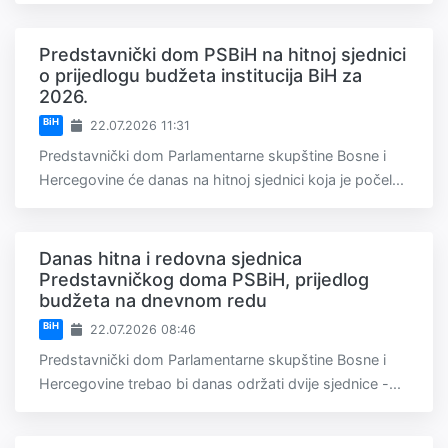
Predstavnički dom PSBiH na hitnoj sjednici
o prijedlogu budžeta institucija BiH za
2026.
BiH
22.07.2026 11:31
Predstavnički dom Parlamentarne skupštine Bosne i
Hercegovine će danas na hitnoj sjednici koja je počel...
Danas hitna i redovna sjednica
Predstavničkog doma PSBiH, prijedlog
budžeta na dnevnom redu
BiH
22.07.2026 08:46
Predstavnički dom Parlamentarne skupštine Bosne i
Hercegovine trebao bi danas održati dvije sjednice -...