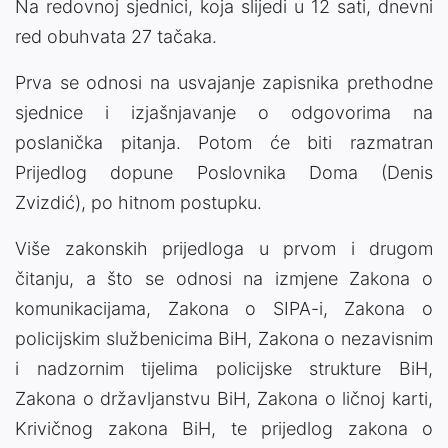
Na redovnoj sjednici, koja slijedi u 12 sati, dnevni
red obuhvata 27 tačaka.
Prva se odnosi na usvajanje zapisnika prethodne
sjednice i izjašnjavanje o odgovorima na
poslanička pitanja. Potom će biti razmatran
Prijedlog dopune Poslovnika Doma (Denis
Zvizdić), po hitnom postupku.
Više zakonskih prijedloga u prvom i drugom
čitanju, a što se odnosi na izmjene Zakona o
komunikacijama, Zakona o SIPA-i, Zakona o
policijskim službenicima BiH, Zakona o nezavisnim
i nadzornim tijelima policijske strukture BiH,
Zakona o državljanstvu BiH, Zakona o ličnoj karti,
Krivičnog zakona BiH, te prijedlog zakona o