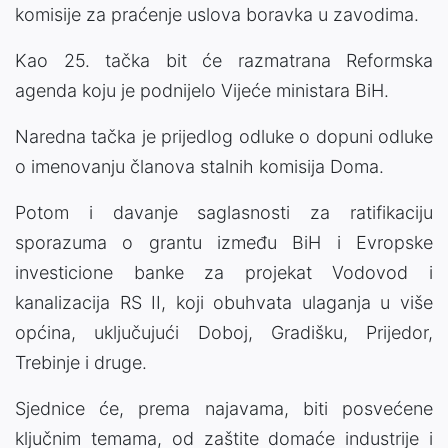
komisije za praćenje uslova boravka u zavodima.
Kao 25. tačka bit će razmatrana Reformska
agenda koju je podnijelo Vijeće ministara BiH.
Naredna tačka je prijedlog odluke o dopuni odluke
o imenovanju članova stalnih komisija Doma.
Potom i davanje saglasnosti za ratifikaciju
sporazuma o grantu između BiH i Evropske
investicione banke za projekat Vodovod i
kanalizacija RS II, koji obuhvata ulaganja u više
općina, uključujući Doboj, Gradišku, Prijedor,
Trebinje i druge.
Sjednice će, prema najavama, biti posvećene
ključnim temama, od zaštite domaće industrije i