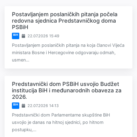
Postavljanjem poslaničkih pitanja počela
redovna sjednica Predstavničkog doma
PSBiH
BiH
22.07.2026 15:49
Postavljanjem poslaničkih pitanja na koja članovi Vijeća
ministara Bosne i Hercegovine odgovaraju odmah,
usmen...
Predstavnički dom PSBiH usvojio Budžet
institucija BiH i međunarodnih obaveza za
2026.
BiH
22.07.2026 14:13
Predstavnički dom Parlamentarne skupštine BiH
usvojio je danas na hitnoj sjednici, po hitnom
postupku,...