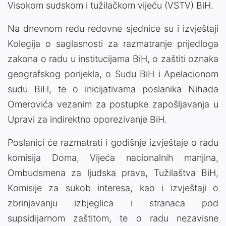
Visokom sudskom i tužilačkom vijeću (VSTV) BiH.
Na dnevnom redu redovne sjednice su i izvještaji
Kolegija o saglasnosti za razmatranje prijedloga
zakona o radu u institucijama BiH, o zaštiti oznaka
geografskog porijekla, o Sudu BiH i Apelacionom
sudu BiH, te o inicijativama poslanika Nihada
Omerovića vezanim za postupke zapošljavanja u
Upravi za indirektno oporezivanje BiH.
Poslanici će razmatrati i godišnje izvještaje o radu
komisija Doma, Vijeća nacionalnih manjina,
Ombudsmena za ljudska prava, Tužilaštva BiH,
Komisije za sukob interesa, kao i izvještaji o
zbrinjavanju izbjeglica i stranaca pod
supsidijarnom zaštitom, te o radu nezavisne