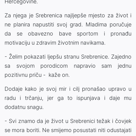
Hercegovine.
Za njega je Srebrenica najljepše mjesto za život i
ne planira napustiti svoj grad. Mladima poručuje
da se obavezno bave sportom i pronađu
motivaciju u zdravim životnim navikama.
- Želim pokazati ljepšu stranu Srebrenice. Zajedno
sa svojom porodicom napravio sam jednu
pozitivnu priču - kaže on.
Dodaje kako je svoj mir i cilj pronašao upravo u
radu i trčanju, jer ga to ispunjava i daje mu
dodatnu snagu.
- Svi znamo da je život u Srebrenici težak i čovjek
se mora boriti. Ne smijemo posustati niti odustajati