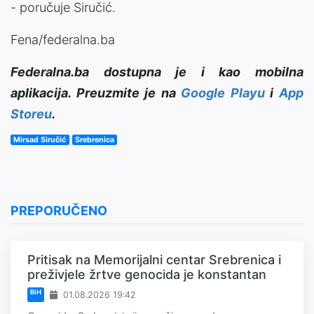
- poručuje Siručić.
Fena/federalna.ba
Federalna.ba dostupna je i kao mobilna
aplikacija. Preuzmite je na
Google Playu
i
App
Storeu
.
Mirsad Siručić
Srebrenica
PREPORUČENO
Pritisak na Memorijalni centar Srebrenica i
preživjele žrtve genocida je konstantan
BiH
01.08.2026 19:42