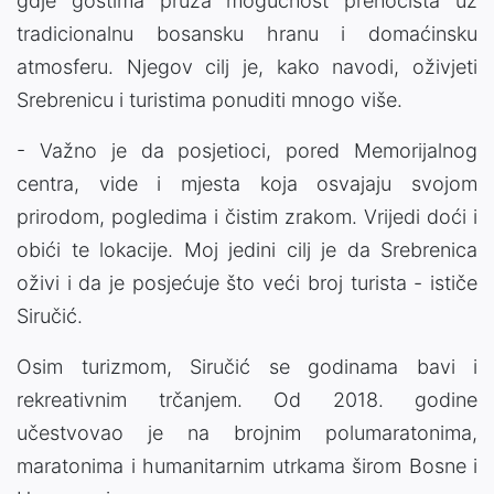
gdje gostima pruža mogućnost prenoćišta uz
tradicionalnu bosansku hranu i domaćinsku
atmosferu. Njegov cilj je, kako navodi, oživjeti
Srebrenicu i turistima ponuditi mnogo više.
- Važno je da posjetioci, pored Memorijalnog
centra, vide i mjesta koja osvajaju svojom
prirodom, pogledima i čistim zrakom. Vrijedi doći i
obići te lokacije. Moj jedini cilj je da Srebrenica
oživi i da je posjećuje što veći broj turista - ističe
Siručić.
Osim turizmom, Siručić se godinama bavi i
rekreativnim trčanjem. Od 2018. godine
učestvovao je na brojnim polumaratonima,
maratonima i humanitarnim utrkama širom Bosne i