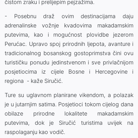
čistom zraku i prelijepim pejzažima.
- Posebnu draž ovim destinacijama daju
adrenalinske vožnje kvadovima makadamskim
putevima, kao i mogućnost plovidbe jezerom
Perućac. Upravo spoj prirodnih ljepota, avanture i
tradicionalnog bosanskog gostoprimstva čini ovu
turističku ponudu jedinstvenom i sve privlačnijom
posjetiocima iz cijele Bosne i Hercegovine i
regiona - kaže Siručić.
Ture su uglavnom planirane vikendom, a polazak
je u jutarnjim satima. Posjetioci tokom cijelog dana
obilaze prirodne lokalitete makadamskim
putevima, dok je Siručić turistima uvijek na
raspolaganju kao vodič.