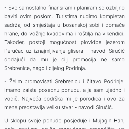
- Sve samostalno finansiram i planiram se ozbiljno
baviti ovim poslom. Turistima nudimo kompletan
sadržaj od smještaja u bosanskoj sobi i domaće
hrane, do vožnje kvadovima i roštilja na vikendici.
Također, postoji mogućnost plovidbe jezerom
Perućac uz iznajmljivanje glisera – navodi Siručić
dodajući da mu je cilj promocija ne samo
Srebrenice, nego i cijelog Podrinja.
- Želim promovisati Srebrenicu i čitavo Podrinje.
Imamo zaista posebnu ponudu, a ja sam ujedno i
vodič. Najveća podrška mi je porodica i ovo za
mene predstavlja veliku stvar - navodi Siručić.
U sklopu svoje ponude posjeduje i Mujagin Han,