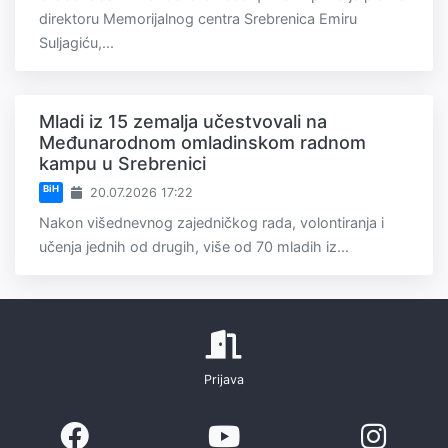
direktoru Memorijalnog centra Srebrenica Emiru
Suljagiću,...
Mladi iz 15 zemalja učestvovali na
Međunarodnom omladinskom radnom
kampu u Srebrenici
BiH
20.07.2026 17:22
Nakon višednevnog zajedničkog rada, volontiranja i
učenja jednih od drugih, više od 70 mladih iz...
Prijava