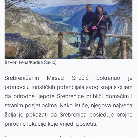
(Izvor: Fena/Kadira Šakić)
Srebreničanin Mirsad Siručić pokrenuo je
promociju turističkih potencijala svog kraja s ciljem
da prirodne ljepote Srebrenice približi domaćim i
stranim posjetiocima. Kako ističe, njegova najveća
želja je pokazati da Srebrenica posjeduje brojne
prirodne lokacije koje vrijedi posjetiti.