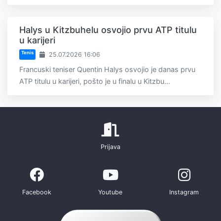
Halys u Kitzbuhelu osvojio prvu ATP titulu
u karijeri
Tenis
25.07.2026 16:06
Francuski teniser Quentin Halys osvojio je danas prvu
ATP titulu u karijeri, pošto je u finalu u Kitzbu...
Prijava
Facebook
Youtube
Instagram