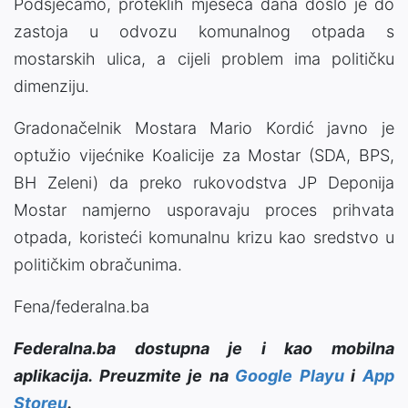
Podsjećamo, proteklih mjeseca dana došlo je do
zastoja u odvozu komunalnog otpada s
mostarskih ulica, a cijeli problem ima političku
dimenziju.
Gradonačelnik Mostara Mario Kordić javno je
optužio vijećnike Koalicije za Mostar (SDA, BPS,
BH Zeleni) da preko rukovodstva JP Deponija
Mostar namjerno usporavaju proces prihvata
otpada, koristeći komunalnu krizu kao sredstvo u
političkim obračunima.
Fena/federalna.ba
Federalna.ba dostupna je i kao mobilna
aplikacija. Preuzmite je na
Google Playu
i
App
Storeu
.