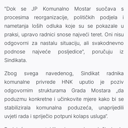
"Dok se JP Komunalno Mostar suočava s
procesima reorganizacije, političkih podjela i
nametanja loših odluka koje su se pokazale u
praksi, upravo radnici snose najveći teret. Oni nisu
odgovorni za nastalu situaciju, ali svakodnevno
podnose najveće posljedice", poručuju iz
Sindikata.
Zbog svega navedenog, Sindikat radnika
komunalne privrede HNK uputio je poziv
odgovornim strukturama Grada Mostara „da
poduzmu konkretne i učinkovite mjere kako bi se
stabilizirala komunalna poduzeća, unaprijedili
uvjeti rada i spriječio potpuni kolaps usluga“.