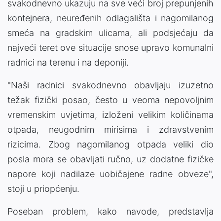
svakodnevno ukazuju na sve veći broj prepunjenih
kontejnera, neuređenih odlagališta i nagomilanog
smeća na gradskim ulicama, ali podsjećaju da
najveći teret ove situacije snose upravo komunalni
radnici na terenu i na deponiji.
"Naši radnici svakodnevno obavljaju izuzetno
težak fizički posao, često u veoma nepovoljnim
vremenskim uvjetima, izloženi velikim količinama
otpada, neugodnim mirisima i zdravstvenim
rizicima. Zbog nagomilanog otpada veliki dio
posla mora se obavljati ručno, uz dodatne fizičke
napore koji nadilaze uobičajene radne obveze",
stoji u priopćenju.
Poseban problem, kako navode, predstavlja