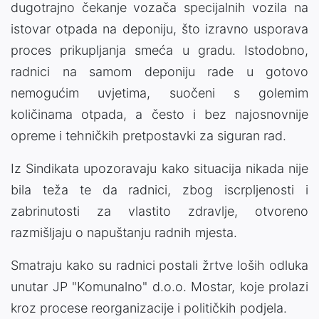
dugotrajno čekanje vozača specijalnih vozila na
istovar otpada na deponiju, što izravno usporava
proces prikupljanja smeća u gradu. Istodobno,
radnici na samom deponiju rade u gotovo
nemogućim uvjetima, suočeni s golemim
količinama otpada, a često i bez najosnovnije
opreme i tehničkih pretpostavki za siguran rad.
Iz Sindikata upozoravaju kako situacija nikada nije
bila teža te da radnici, zbog iscrpljenosti i
zabrinutosti za vlastito zdravlje, otvoreno
razmišljaju o napuštanju radnih mjesta.
Smatraju kako su radnici postali žrtve loših odluka
unutar JP "Komunalno" d.o.o. Mostar, koje prolazi
kroz procese reorganizacije i političkih podjela.