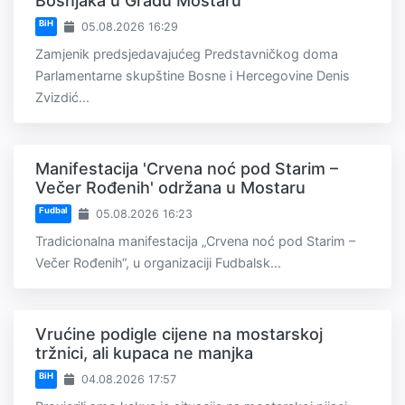
Bošnjaka u Gradu Mostaru
BiH
05.08.2026 16:29
Zamjenik predsjedavajućeg Predstavničkog doma
Parlamentarne skupštine Bosne i Hercegovine Denis
Zvizdić...
Manifestacija 'Crvena noć pod Starim –
Večer Rođenih' održana u Mostaru
Fudbal
05.08.2026 16:23
Tradicionalna manifestacija „Crvena noć pod Starim –
Večer Rođenih“, u organizaciji Fudbalsk...
Vrućine podigle cijene na mostarskoj
tržnici, ali kupaca ne manjka
BiH
04.08.2026 17:57