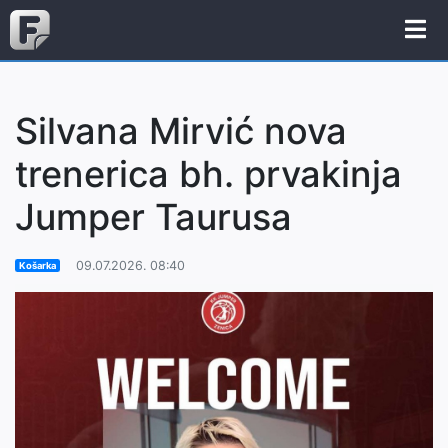
Silvana Mirvić nova
trenerica bh. prvakinja
Jumper Taurusa
09.07.2026. 08:40
Košarka