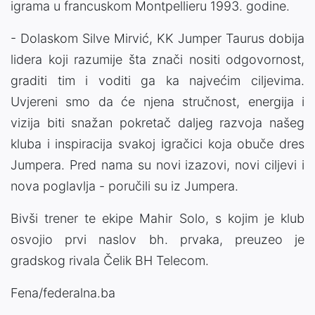
igrama u francuskom Montpellieru 1993. godine.
- Dolaskom Silve Mirvić, KK Jumper Taurus dobija
lidera koji razumije šta znači nositi odgovornost,
graditi tim i voditi ga ka najvećim ciljevima.
Uvjereni smo da će njena stručnost, energija i
vizija biti snažan pokretač daljeg razvoja našeg
kluba i inspiracija svakoj igračici koja obuče dres
Jumpera. Pred nama su novi izazovi, novi ciljevi i
nova poglavlja - poručili su iz Jumpera.
Bivši trener te ekipe Mahir Solo, s kojim je klub
osvojio prvi naslov bh. prvaka, preuzeo je
gradskog rivala Čelik BH Telecom.
Fena/federalna.ba