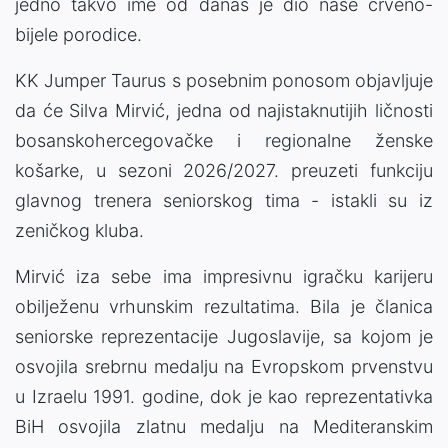
jedno takvo ime od danas je dio naše crveno-
bijele porodice.
KK Jumper Taurus s posebnim ponosom objavljuje
da će Silva Mirvić, jedna od najistaknutijih ličnosti
bosanskohercegovačke i regionalne ženske
košarke, u sezoni 2026/2027. preuzeti funkciju
glavnog trenera seniorskog tima - istakli su iz
zeničkog kluba.
Mirvić iza sebe ima impresivnu igračku karijeru
obilježenu vrhunskim rezultatima. Bila je članica
seniorske reprezentacije Jugoslavije, sa kojom je
osvojila srebrnu medalju na Evropskom prvenstvu
u Izraelu 1991. godine, dok je kao reprezentativka
BiH osvojila zlatnu medalju na Mediteranskim