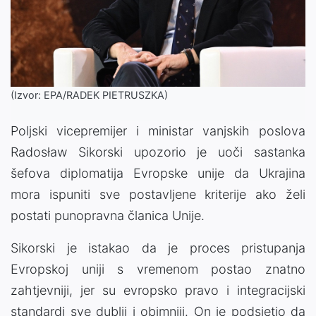
(Izvor: EPA/RADEK PIETRUSZKA)
Poljski vicepremijer i ministar vanjskih poslova
Radosław Sikorski upozorio je uoči sastanka
šefova diplomatija Evropske unije da Ukrajina
mora ispuniti sve postavljene kriterije ako želi
postati punopravna članica Unije.
Sikorski je istakao da je proces pristupanja
Evropskoj uniji s vremenom postao znatno
zahtjevniji, jer su evropsko pravo i integracijski
standardi sve dublji i obimniji. On je podsjetio da