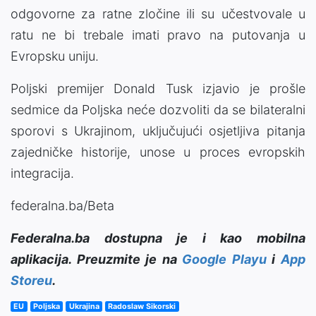
odgovorne za ratne zločine ili su učestvovale u
ratu ne bi trebale imati pravo na putovanja u
Evropsku uniju.
Poljski premijer Donald Tusk izjavio je prošle
sedmice da Poljska neće dozvoliti da se bilateralni
sporovi s Ukrajinom, uključujući osjetljiva pitanja
zajedničke historije, unose u proces evropskih
integracija.
federalna.ba/Beta
Federalna.ba dostupna je i kao mobilna
aplikacija. Preuzmite je na
Google Playu
i
App
Storeu
.
EU
Poljska
Ukrajina
Radoslaw Sikorski