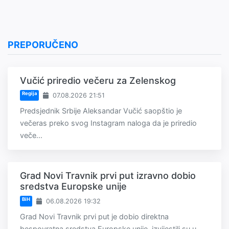
PREPORUČENO
Vučić priredio večeru za Zelenskog
Regija
07.08.2026 21:51
Predsjednik Srbije Aleksandar Vučić saopštio je
večeras preko svog Instagram naloga da je priredio
veče...
Grad Novi Travnik prvi put izravno dobio
sredstva Europske unije
BiH
06.08.2026 19:32
Grad Novi Travnik prvi put je dobio direktna
bespovratna sredstva Europske unije, izvijestili su u