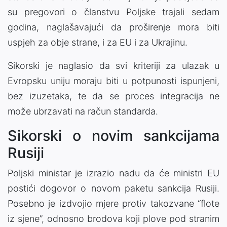
su pregovori o članstvu Poljske trajali sedam
godina, naglašavajući da proširenje mora biti
uspjeh za obje strane, i za EU i za Ukrajinu.
Sikorski je naglasio da svi kriteriji za ulazak u
Evropsku uniju moraju biti u potpunosti ispunjeni,
bez izuzetaka, te da se proces integracija ne
može ubrzavati na račun standarda.
Sikorski o novim sankcijama
Rusiji
Poljski ministar je izrazio nadu da će ministri EU
postići dogovor o novom paketu sankcija Rusiji.
Posebno je izdvojio mjere protiv takozvane “flote
iz sjene”, odnosno brodova koji plove pod stranim