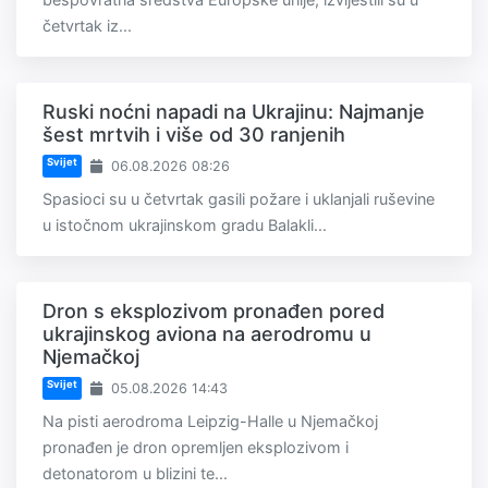
četvrtak iz...
Ruski noćni napadi na Ukrajinu: Najmanje
šest mrtvih i više od 30 ranjenih
Svijet
06.08.2026 08:26
Spasioci su u četvrtak gasili požare i uklanjali ruševine
u istočnom ukrajinskom gradu Balakli...
Dron s eksplozivom pronađen pored
ukrajinskog aviona na aerodromu u
Njemačkoj
Svijet
05.08.2026 14:43
Na pisti aerodroma Leipzig-Halle u Njemačkoj
pronađen je dron opremljen eksplozivom i
detonatorom u blizini te...