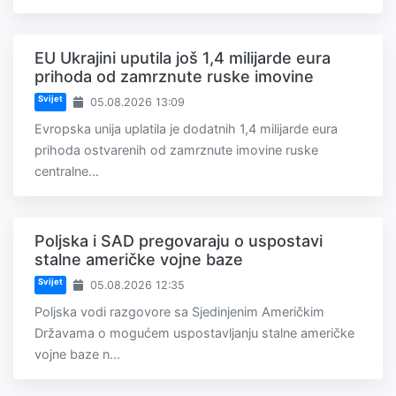
EU Ukrajini uputila još 1,4 milijarde eura
prihoda od zamrznute ruske imovine
Svijet
05.08.2026 13:09
Evropska unija uplatila je dodatnih 1,4 milijarde eura
prihoda ostvarenih od zamrznute imovine ruske
centralne...
Poljska i SAD pregovaraju o uspostavi
stalne američke vojne baze
Svijet
05.08.2026 12:35
Poljska vodi razgovore sa Sjedinjenim Američkim
Državama o mogućem uspostavljanju stalne američke
vojne baze n...