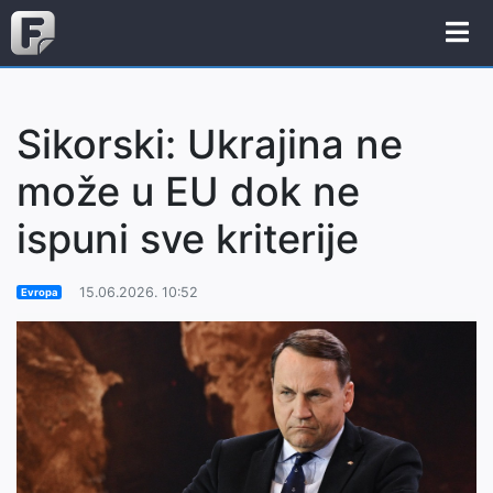
Sikorski: Ukrajina ne
može u EU dok ne
ispuni sve kriterije
15.06.2026. 10:52
Evropa