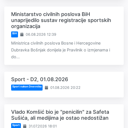
Ministarstvo civilnih poslova BiH
unaprijedilo sustav registracije sportskih
organizacija
BiH
06.08.2026 12:39
Ministrica civilnih poslova Bosne i Hercegovine
Dubravka Bošnjak donijela je Pravilnik o izmjenama i
do...
Sport - D2, 01.08.2026
Sport nakon Dnevnika
01.08.2026 20:22
Vlado Komšić bio je "penicilin" za Safeta
Sušića, ali medijima je ostao nedostižan
Sport
31.07.2026 18:01