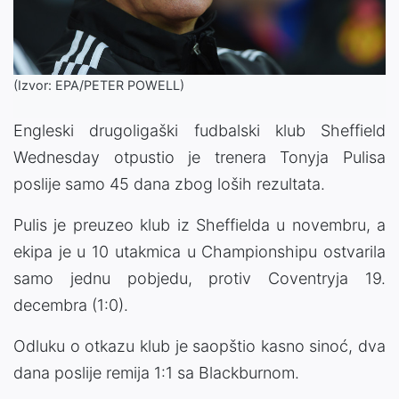
(Izvor: EPA/PETER POWELL)
Engleski drugoligaški fudbalski klub Sheffield
Wednesday otpustio je trenera Tonyja Pulisa
poslije samo 45 dana zbog loših rezultata.
Pulis je preuzeo klub iz Sheffielda u novembru, a
ekipa je u 10 utakmica u Championshipu ostvarila
samo jednu pobjedu, protiv Coventryja 19.
decembra (1:0).
Odluku o otkazu klub je saopštio kasno sinoć, dva
dana poslije remija 1:1 sa Blackburnom.