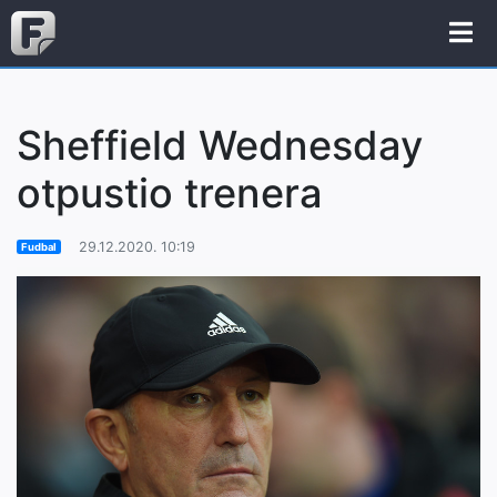
Sheffield Wednesday
otpustio trenera
29.12.2020. 10:19
Fudbal