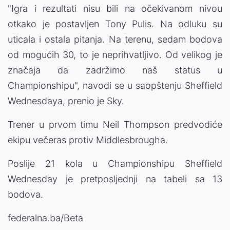
"Igra i rezultati nisu bili na očekivanom nivou
otkako je postavljen Tony Pulis. Na odluku su
uticala i ostala pitanja. Na terenu, sedam bodova
od mogućih 30, to je neprihvatljivo. Od velikog je
značaja da zadržimo naš status u
Championshipu", navodi se u saopštenju Sheffield
Wednesdaya, prenio je Sky.
Trener u prvom timu Neil Thompson predvodiće
ekipu večeras protiv Middlesbrougha.
Poslije 21 kola u Championshipu Sheffield
Wednesday je pretposljednji na tabeli sa 13
bodova.
federalna.ba/Beta