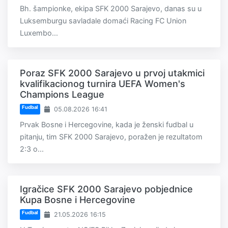
Bh. šampionke, ekipa SFK 2000 Sarajevo, danas su u
Luksemburgu savladale domaći Racing FC Union
Luxembo...
Poraz SFK 2000 Sarajevo u prvoj utakmici
kvalifikacionog turnira UEFA Women's
Champions League
Fudbal
05.08.2026 16:41
Prvak Bosne i Hercegovine, kada je ženski fudbal u
pitanju, tim SFK 2000 Sarajevo, poražen je rezultatom
2:3 o...
Igračice SFK 2000 Sarajevo pobjednice
Kupa Bosne i Hercegovine
Fudbal
21.05.2026 16:15