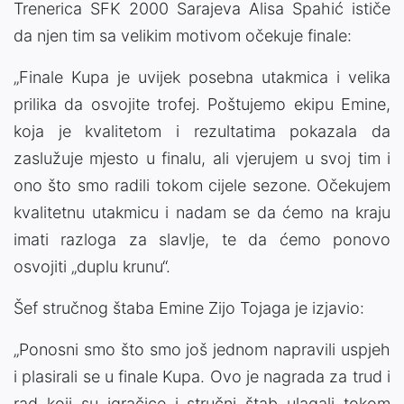
Trenerica SFK 2000 Sarajeva Alisa Spahić ističe
da njen tim sa velikim motivom očekuje finale:
„Finale Kupa je uvijek posebna utakmica i velika
prilika da osvojite trofej. Poštujemo ekipu Emine,
koja je kvalitetom i rezultatima pokazala da
zaslužuje mjesto u finalu, ali vjerujem u svoj tim i
ono što smo radili tokom cijele sezone. Očekujem
kvalitetnu utakmicu i nadam se da ćemo na kraju
imati razloga za slavlje, te da ćemo ponovo
osvojiti „duplu krunu“.
Šef stručnog štaba Emine Zijo Tojaga je izjavio:
„Ponosni smo što smo još jednom napravili uspjeh
i plasirali se u finale Kupa. Ovo je nagrada za trud i
rad koji su igračice i stručni štab ulagali tokom