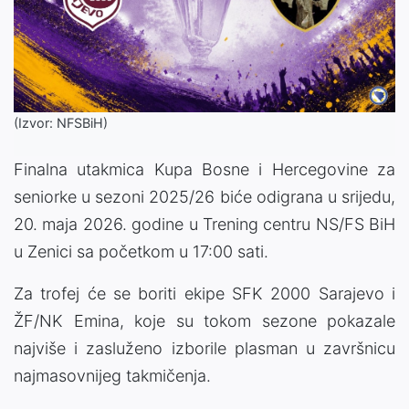
(Izvor: NFSBiH)
Finalna utakmica Kupa Bosne i Hercegovine za
seniorke u sezoni 2025/26 biće odigrana u srijedu,
20. maja 2026. godine u Trening centru NS/FS BiH
u Zenici sa početkom u 17:00 sati.
Za trofej će se boriti ekipe SFK 2000 Sarajevo i
ŽF/NK Emina, koje su tokom sezone pokazale
najviše i zasluženo izborile plasman u završnicu
najmasovnijeg takmičenja.