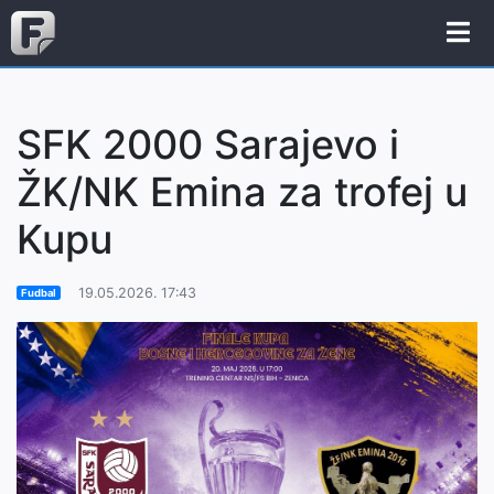
SFK 2000 Sarajevo i
ŽK/NK Emina za trofej u
Kupu
19.05.2026. 17:43
Fudbal