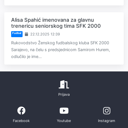
Alisa Spahić imenovana za glavnu
trenericu seniorskog tima SFK 2000
Fudbal
22.12.2025 12:39
Rukovodstvo Ženskog fudbalskog kluba SFK 2000
Sarajevo, na čelu s predsjednicom Samirom Hurem,
odlučilo je ime...
Prijava
Facebook
Youtube
Instagram