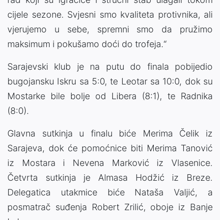
cijele sezone. Svjesni smo kvaliteta protivnika, ali
vjerujemo u sebe, spremni smo da pružimo
maksimum i pokušamo doći do trofeja.“
Sarajevski klub je na putu do finala pobijedio
bugojansku Iskru sa 5:0, te Leotar sa 10:0, dok su
Mostarke bile bolje od Libera (8:1), te Radnika
(8:0).
Glavna sutkinja u finalu biće Merima Čelik iz
Sarajeva, dok će pomoćnice biti Merima Tanović
iz Mostara i Nevena Marković iz Vlasenice.
Četvrta sutkinja je Almasa Hodžić iz Breze.
Delegatica utakmice biće Nataša Valjić, a
posmatrač suđenja Robert Zrilić, oboje iz Banje