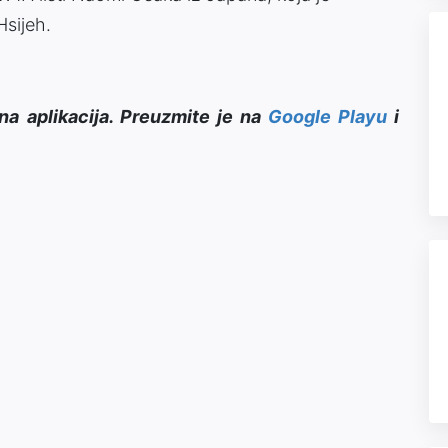
Hsijeh.
na aplikacija. Preuzmite je na
Google Playu
i