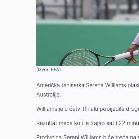
(Izvor: EPA)
Američka teniserka Serena Williams plas
Australije.
Williams je u četvrtfinalu pobijedila dru
Rezultat meča koji je trajao sat i 22 minu
Protivnica Sereni Williams biće treća na