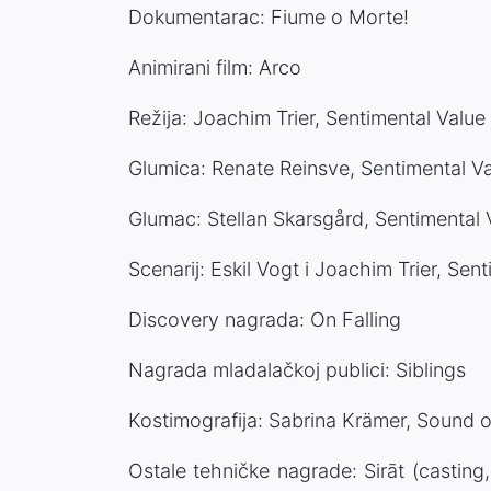
Dokumentarac: Fiume o Morte!
Animirani film: Arco
Režija: Joachim Trier, Sentimental Value
Glumica: Renate Reinsve, Sentimental V
Glumac: Stellan Skarsgård, Sentimental 
Scenarij: Eskil Vogt i Joachim Trier, Sen
Discovery nagrada: On Falling
Nagrada mladalačkoj publici: Siblings
Kostimografija: Sabrina Krämer, Sound of
Ostale tehničke nagrade: Sirāt (casting