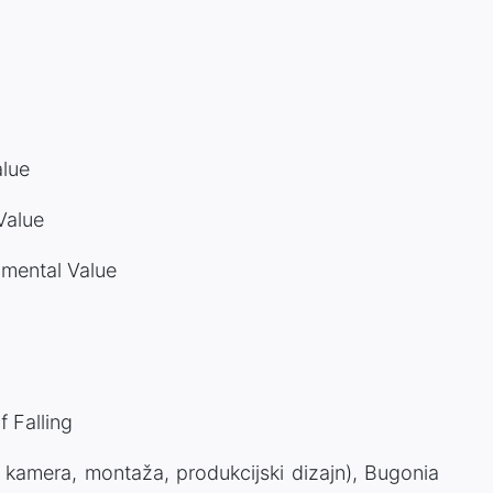
alue
Value
timental Value
 Falling
, kamera, montaža, produkcijski dizajn), Bugonia