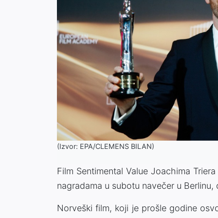
(Izvor: EPA/CLEMENS BILAN)
Film Sentimental Value Joachima Triera
nagradama u subotu navečer u Berlinu, os
Norveški film, koji je prošle godine os