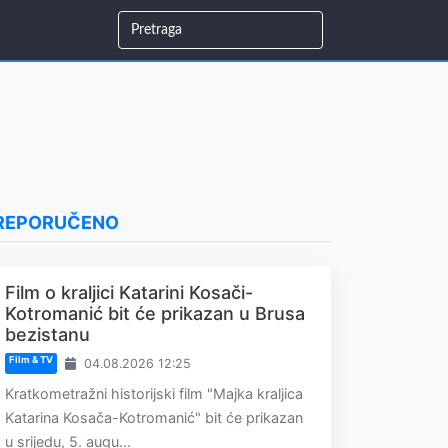
REPORUČENO
Film o kraljici Katarini Kosači-
Kotromanić bit će prikazan u Brusa
bezistanu
Film & TV
04.08.2026 12:25
Kratkometražni historijski film "Majka kraljica
Katarina Kosača-Kotromanić" bit će prikazan
u srijedu, 5. augu...