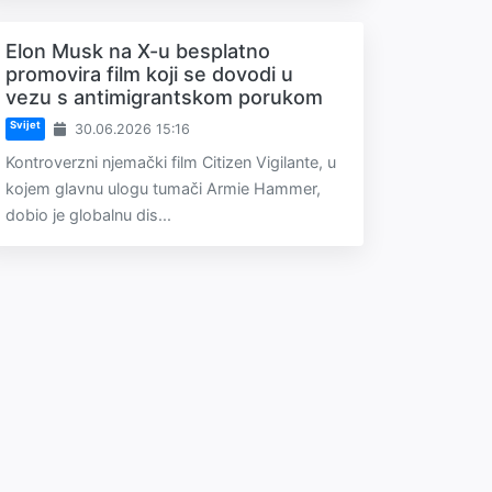
Elon Musk na X-u besplatno
promovira film koji se dovodi u
vezu s antimigrantskom porukom
Svijet
30.06.2026 15:16
Kontroverzni njemački film Citizen Vigilante, u
kojem glavnu ulogu tumači Armie Hammer,
dobio je globalnu dis...