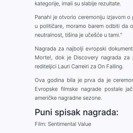
kategorije, imali su slabije rezultate.
Panahi je otvorio ceremoniju izjavom o 
u političare, moramo barem odbiti da os
neutralnost, tišina je učešće u tami.“
Nagrada za najbolji evropski dokumenta
Morte!, dok je Discovery nagrada za p
rediteljici Lauri Carreiri za On Falling.
Ova godina bila je prva da je ceremo
Evropske filmske nagrade postale j
američke nagradne sezone.
Puni spisak nagrada:
Film: Sentimental Value