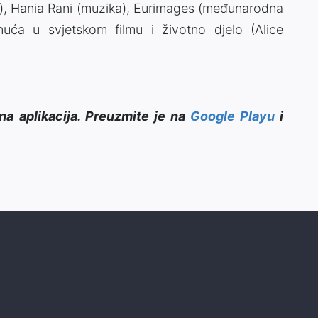
ilm), Hania Rani (muzika), Eurimages (međunarodna
nuća u svjetskom filmu i životno djelo (Alice
na aplikacija. Preuzmite je na
Google Playu
i