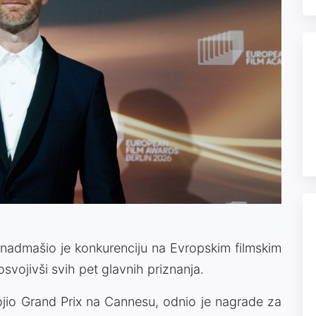
 nadmašio je konkurenciju na Evropskim filmskim
vojivši svih pet glavnih priznanja.
vojio Grand Prix na Cannesu, odnio je nagrade za